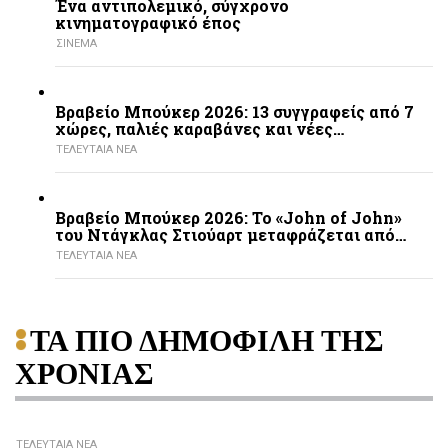
Ένα αντιπολεμικό, σύγχρονο
κινηματογραφικό έπος
ΣΙΝΕΜΑ
Βραβείο Μπούκερ 2026: 13 συγγραφείς από 7
χώρες, παλιές καραβάνες και νέες…
ΤΕΛΕΥΤΑΙΑ ΝΕΑ
Βραβείο Μπούκερ 2026: Το «John of John»
του Ντάγκλας Στιούαρτ μεταφράζεται από…
ΤΕΛΕΥΤΑΙΑ ΝΕΑ
ΤΑ ΠΙΟ ΔΗΜΟΦΙΛΗ ΤΗΣ
ΧΡΟΝΙΑΣ
ΤΕΛΕΥΤΑΙΑ ΝΕΑ