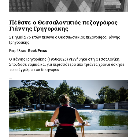
Πέθανε ο Θεσσαλονικιός πεζογράφος
Γιάννης Γρηγοράκης
Σε ηλικία 76 ετών πέθανε ο Θεσσαλονικιός πεζογράφος Γιάννης
Γρηγοράκης.
Επιμέλεια:
Book Press
Ο Γιάννης Γρηγοράκης (1950-2026) γεννήθηκε στη Θεσσαλονίκη.
Σπούδασε νομικά και για περισσότερο από τριάντα χρόνια άσκησε
το επάγγελμα του δικηγόρου.
...