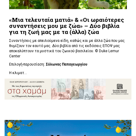
«Μια τελευταία ματιά» & «Οι ωραιότερες
συναντήσεις μου με ζώα» – Δύο βιβλία
για τη ζωή μας με τα (άλλα) ζώα
Συναντήσεις με απειλούμενα είδη, καθώς και με άλλα ζώα που μας
θυμίζουν τον εαυτό μας. Δύο βιβλία από τις εκδόσεις ΕΠΟΨ μας
αποκαλύπτουν τα μυστικά του ζωικού βασιλείου. ©
Duke Lemur
Center
Επιλογή-παρουσίαση:
Σόλωνας Παπαγεωργίου
Η κλιματ...