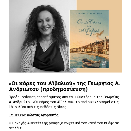
«Οι κόρες του Αϊβαλιού» της Γεωργίας Α.
Ανδριώτου (προδημοσίευση)
Προδημοσίευση αποσπάσματος από το μυθιστόρημα της Γεωργίας
Α. Ανδριώτου «Οι κόρες του Αϊβαλιού», το οποίο κυκλοφορεί στις
18 Ιουλίου από τις εκδόσεις Νίκας.
Επιμέλεια:
Κώστας Αγοραστός
Ο Παναγής Αφεντέλλης ρούφηξε νωχελικά τον καφέ του κι άφησε
απαλά τ...