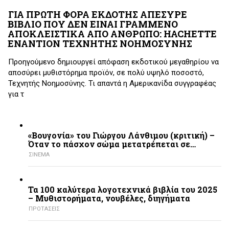
ΓΙΑ ΠΡΩΤΗ ΦΟΡΑ ΕΚΔΟΤΗΣ ΑΠΕΣΥΡΕ
ΒΙΒΛΙΟ ΠΟΥ ΔΕΝ ΕΙΝΑΙ ΓΡΑΜΜΕΝΟ
ΑΠΟΚΛΕΙΣΤΙΚΑ ΑΠΟ ΑΝΘΡΩΠΟ: HACHETTE
ΕΝΑΝΤΙΟΝ ΤΕΧΝΗΤΗΣ ΝΟΗΜΟΣΥΝΗΣ
Προηγούμενο δημιουργεί απόφαση εκδοτικού μεγαθηρίου να
αποσύρει μυθιστόρημα προϊόν, σε πολύ υψηλό ποσοστό,
Τεχνητής Νοημοσύνης. Τι απαντά η Αμερικανίδα συγγραφέας
για τ
«Βουγονία» του Γιώργου Λάνθιμου (κριτική) –
Όταν το πάσχον σώμα μετατρέπεται σε…
ΣΙΝΕΜΑ
Τα 100 καλύτερα λογοτεχνικά βιβλία του 2025
– Mυθιστορήματα, νουβέλες, διηγήματα
ΠΡΟΤΑΣΕΙΣ