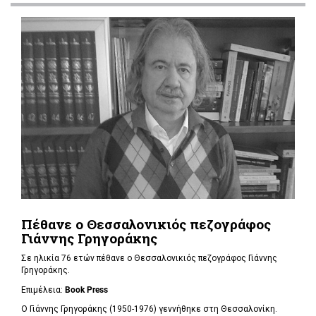
Πέθανε ο Θεσσαλονικιός πεζογράφος
Γιάννης Γρηγοράκης
Σε ηλικία 76 ετών πέθανε ο Θεσσαλονικιός πεζογράφος Γιάννης
Γρηγοράκης.
Επιμέλεια:
Book Press
Ο Γιάννης Γρηγοράκης (1950-1976) γεννήθηκε στη Θεσσαλονίκη.