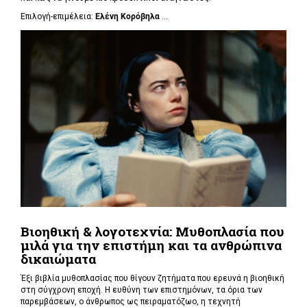
Επιλογή-επιμέλεια:
Ελένη Κορόβηλα
...
Βιοηθική & λογοτεχνία: Μυθοπλασία που
μιλά για την επιστήμη και τα ανθρώπινα
δικαιώματα
Έξι βιβλία μυθοπλασίας που θίγουν ζητήματα που ερευνά η βιοηθική
στη σύγχρονη εποχή. Η ευθύνη των επιστημόνων, τα όρια των
παρεμβάσεων, ο άνθρωπος ως πειραματόζωο, η τεχνητή