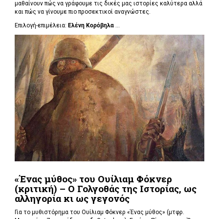
μαθαίνουν πώς να γράφουμε τις δικές μας ιστορίες καλύτερα αλλά
και πώς να γίνουμε πιο προσεκτικοί αναγνώστες.
Επιλογή-επιμέλεια:
Ελένη Κορόβηλα
...
«Ένας μύθος» του Ουίλιαμ Φόκνερ
(κριτική) – Ο Γολγοθάς της Ιστορίας, ως
αλληγορία κι ως γεγονός
Για το μυθιστόρημα του Ουίλιαμ Φόκνερ «Ένας μύθος» (μτφρ.