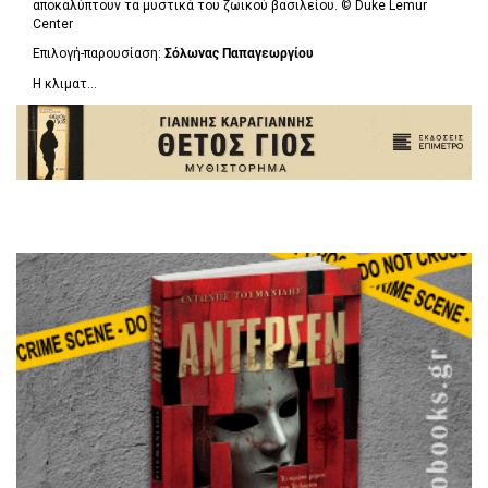
αποκαλύπτουν τα μυστικά του ζωικού βασιλείου. ©
Duke Lemur
Center
Επιλογή-παρουσίαση:
Σόλωνας Παπαγεωργίου
Η κλιματ...