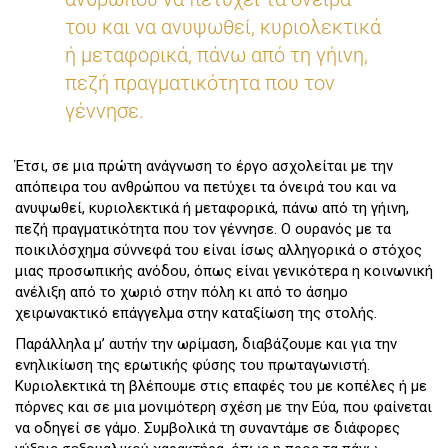
του και να ανυψωθεί, κυριολεκτικά
ή μεταφορικά, πάνω από τη γήινη,
πεζή πραγματικότητα που τον
γέννησε.
Έτσι, σε μια πρώτη ανάγνωση το έργο ασχολείται με την
απόπειρα του ανθρώπου να πετύχει τα όνειρά του και να
ανυψωθεί, κυριολεκτικά ή μεταφορικά, πάνω από τη γήινη,
πεζή πραγματικότητα που τον γέννησε. Ο ουρανός με τα
ποικιλόσχημα σύννεφά του είναι ίσως αλληγορικά ο στόχος
μιας προσωπικής ανόδου, όπως είναι γενικότερα η κοινωνική
ανέλιξη από το χωριό στην πόλη κι από το άσημο
χειρωνακτικό επάγγελμα στην καταξίωση της στολής.
Παράλληλα μ’ αυτήν την ωρίμαση, διαβάζουμε και για την
ενηλικίωση της ερωτικής φύσης του πρωταγωνιστή.
Κυριολεκτικά τη βλέπουμε στις επαφές του με κοπέλες ή με
πόρνες και σε μια μονιμότερη σχέση με την Εύα, που φαίνεται
να οδηγεί σε γάμο. Συμβολικά τη συναντάμε σε διάφορες