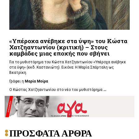
«Υπέροχα ανέβηκε στα ύψη» του Κώστα
Χατζηαντωνίου (κριτική) – Στους
καμβάδες μιας εποχής που σβήνει
Για το μυθιστόρημα του Κώστα Χατζηαντωνίου «Υπέροχα ανέβηκε
στα ύψη» (εκδ. Καστανιώτη). Εικόνα: Η
Μαρία Σπάρταλη ως
Βεατρίκη.
Γράφει η
Μαρία Μοίρα
Ο Κώστας Χατζηαντωνίου στο νέο του μυθιστόρημα
...
ΠΡΟΣΦΑΤΑ ΑΡΘΡΑ