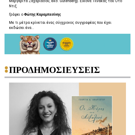
Μαργαρίτα Ζαχαριάδου, εκδ. Gutenberg). Εικόνα: Πίνακας του Ότο
Ντιξ.
Γράφει ο
Φώτης Καραμπεσίνης
Με τι μέτρα κρίνεται ένας σύγχρονος συγγραφέας που έχει
εκδώσει ένα...
ΠΡΟΔΗΜΟΣΙΕΥΣΕΙΣ