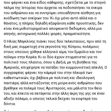
που φέρνει και ένα είδος κάθαρσης, σχετίζεται με το στυγνό
πέλμα της Ιστορίας που έρχεται να ποδοπατήσει τα όνειρα
του ανθρώπου και να συντρίψει οποιαδήποτε αίσθηση για
ευόδωση των ονείρων του. Κι όχι μόνο αυτό αλλά και ο
θάνατος, η πλήρης δηλαδή εξαφάνιση κάθε προοπτικής, δεν
είναι ένα μυθιστορηματικό αποφευκτό δεδομένο, αλλά μια
απηνής, αντιηρωική πολλές φορές, πραγματικότητα.
Ο Ηλίας Μαγκλίνης πιάνει τους δύο τελευταίους, πριν από τη
δική μας συμμετοχή στα γεγονότα της Κύπρου, πολέμους
στους οποίους χύθηκε ελληνικό αίμα, τον Εμφύλιο και τον
πόλεμο στην Κορέα. Κι οι δύο έχουν στιγματιστεί για το
πολιτικό τους πλαίσιο, όπου η Δεξιά, με τη βοήθεια της
Αμερικής, επιχείρησε να πατάξει την κομμουνιστική απειλή. Ο
συγγραφέας φέρνει την κάμερά του στην πλευρά των
καθεστωτικών, όχι βέβαια με πολιτική και ιδεολογική
παντιέρα, αλλά εστιάζοντας στη μοίρα ενός ανθρώπου που
βρέθηκε να πολεμά τους Αριστερούς, και μάλιστα τον θείο
του, και έπειτα να πετάγεται στην άλλη άκρη της γης σε έναν
άδοξο πόλεμο, ο οποίος τελικά δείχνει τα κοφτερά του
δόντια.