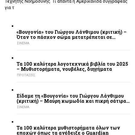
Τεχνητής Νοημοσύνης. Τι απαντά η Αμερικανίδα συγγραφέας
για τ
«Βουγονία» του Γιώργου Λάνθιμου (κριτική) –
Όταν το πάσχον σώμα μετατρέπεται σε…
ΣΙΝΕΜΑ
Τα 100 καλύτερα λογοτεχνικά βιβλία του 2025
– Mυθιστορήματα, νουβέλες, διηγήματα
ΠΡΟΤΑΣΕΙΣ
Είδαμε τη «Βουγονία» του Γιώργου Λάνθιμου
(κριτική) – Μαύρη κωμωδία και πικρή σάτιρα…
ΣΙΝΕΜΑ
Τα 100 καλύτερα μυθιστορήματα όλων των
εποχών όπως τα ανέδειξε ο Guardian