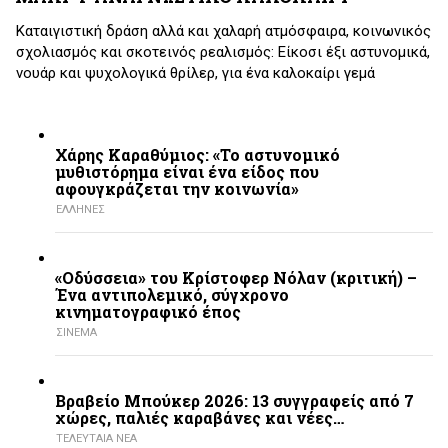
Καταιγιστική δράση αλλά και χαλαρή ατμόσφαιρα, κοινωνικός
σχολιασμός και σκοτεινός ρεαλισμός: Είκοσι έξι αστυνομικά,
νουάρ και ψυχολογικά θρίλερ, για ένα καλοκαίρι γεμά
Χάρης Καραθύμιος: «Το αστυνομικό
μυθιστόρημα είναι ένα είδος που
αφουγκράζεται την κοινωνία»
ΕΛΛΗΝΕΣ
«Οδύσσεια» του Κρίστοφερ Νόλαν (κριτική) –
Ένα αντιπολεμικό, σύγχρονο
κινηματογραφικό έπος
ΣΙΝΕΜΑ
Βραβείο Μπούκερ 2026: 13 συγγραφείς από 7
χώρες, παλιές καραβάνες και νέες…
ΤΕΛΕΥΤΑΙΑ ΝΕΑ