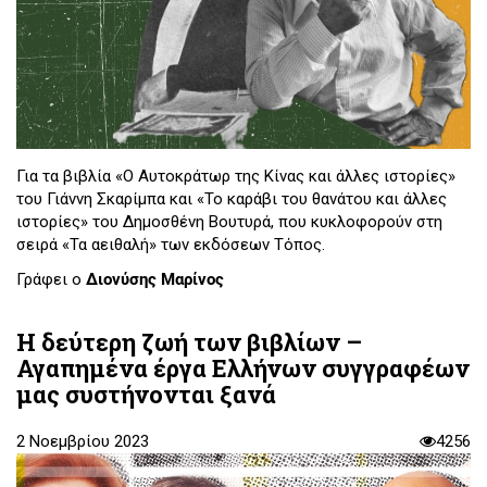
Για τα βιβλία «Ο Αυτοκράτωρ της Κίνας και άλλες ιστορίες»
του Γιάννη Σκαρίμπα και «Το καράβι του θανάτου και άλλες
ιστορίες» του Δημοσθένη Βουτυρά, που κυκλοφορούν στη
σειρά «Τα αειθαλή» των εκδόσεων Τόπος.
Γράφει ο
Διονύσης Μαρίνος
Η δεύτερη ζωή των βιβλίων –
Αγαπημένα έργα Ελλήνων συγγραφέων
μας συστήνονται ξανά
2 Νοεμβρίου 2023
4256