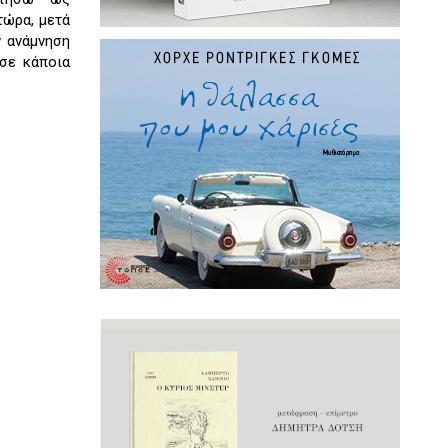
τώρα, μετά
ν ανάμνηση
 σε κάποια