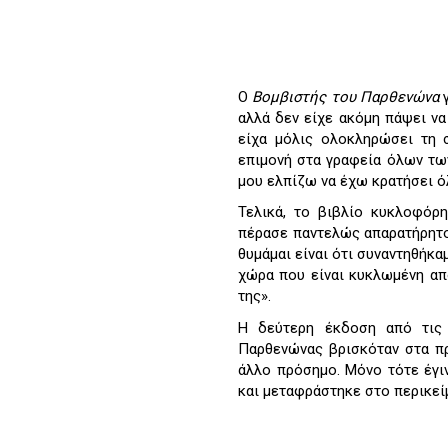
Ο
Βομβιστής του Παρθενώνα
γ
αλλά δεν είχε ακόμη πάψει να
είχα μόλις ολοκληρώσει τη σ
επιμονή στα γραφεία όλων των
μου ελπίζω να έχω κρατήσει ό
Τελικά, το βιβλίο κυκλοφόρη
πέρασε παντελώς απαρατήρητο
θυμάμαι είναι ότι συναντηθήκα
χώρα που είναι κυκλωμένη απ
της».
Η δεύτερη έκδοση από τις 
Παρθενώνας βρισκόταν στα πρ
άλλο πρόσημο. Μόνο τότε έγι
και μεταφράστηκε στο περικεί