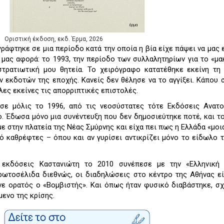
Οριστική έκδοση, εκδ. Έρμα, 2026
ράφτηκε σε μια περίοδο κατά την οποία η βία είχε πάψει να μας 
 μας αφορά: το 1993, την περίοδο των συλλαλητηρίων για το «μα
τρατιωτική μου θητεία. Το χειρόγραφο κατατέθηκε εκείνη τη
 εκδοτών της εποχής. Κανείς δεν θέλησε να το αγγίξει. Κάπου 
λες εκείνες τις απορριπτικές επιστολές.
σε μόλις το 1996, από τις νεοσύστατες τότε Εκδόσεις Ανατο
. Έδωσα μόνο μια συνέντευξη που δεν δημοσιεύτηκε ποτέ, και τ
με στην πλατεία της Νέας Σμύρνης και είχα πει πως η Ελλάδα «μοιά
ό καθρέφτες – όπου και αν γυρίσει αντικρίζει μόνο το είδωλο 
εκδόσεις Καστανιώτη το 2010 συνέπεσε με την «Ελληνική 
ωτοσέλιδα διεθνώς, οι διαδηλώσεις στο κέντρο της Αθήνας ε
νε ορατός ο «Βομβιστής». Και όπως ήταν φυσικό διαβάστηκε, σ
μενο της κρίσης.