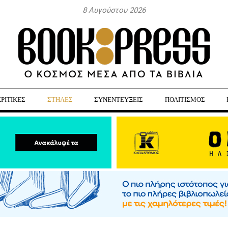
8 Αυγούστου 2026
ΚΡΙΤΙΚΕΣ
ΣΤΗΛΕΣ
ΣΥΝΕΝΤΕΥΞΕΙΣ
ΠΟΛΙΤΙΣΜΟΣ