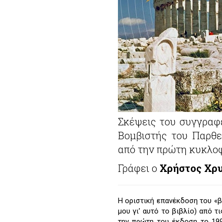
Σκέψεις του συγγραφέ
Βομβιστής του Παρθε
από την πρώτη κυκλοφ
Γράφει ο
Χρήστος Χρ
Η οριστική επανέκδοση του «
μου γι’ αυτό το βιβλίο) από 
την πρώτη του έκδοση το 199