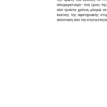
αποχαιρετισμό– ένα ίχνος τη
από τριάντα χρόνια, μπορώ ν
εκείνης της αφετηριακής στι
απόσταση από την κτητικότητα 