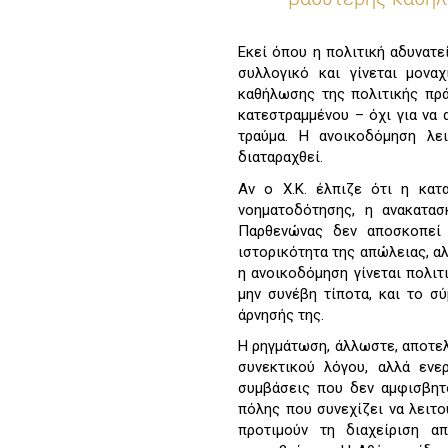
Εκεί όπου η πολιτική αδυνατ
συλλογικό και γίνεται μον
καθήλωσης της πολιτικής πρά
κατεστραμμένου – όχι για να 
τραύμα. Η ανοικοδόμηση λε
διαταραχθεί.
Αν ο Χ.Κ. έλπιζε ότι η κα
νοηματοδότησης, η ανακατα
Παρθενώνας δεν αποσκοπεί 
ιστορικότητα της απώλειας, αλ
η ανοικοδόμηση γίνεται πολιτι
μην συνέβη τίποτα, και το σ
άρνησής της.
Η ρηγμάτωση, άλλωστε, αποτελ
συνεκτικού λόγου, αλλά ενε
συμβάσεις που δεν αμφισβητο
πόλης που συνεχίζει να λειτο
προτιμούν τη διαχείριση 