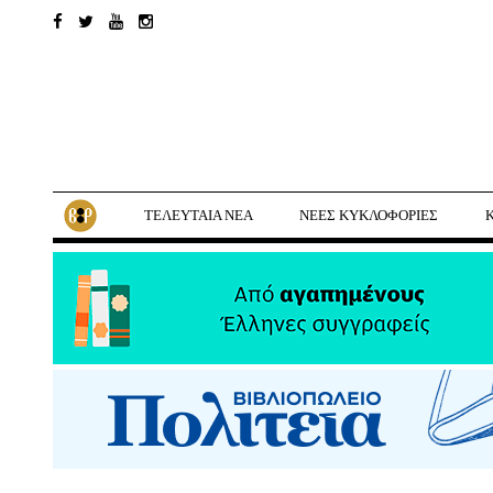
ΤΕΛΕΥΤΑΙΑ ΝΕΑ
ΝΕΕΣ ΚΥΚΛΟΦΟΡΙΕΣ