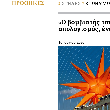
ΠΡΟΘΗΚΕΣ
ΣΤΗΛΕΣ
ΕΠΩΝΥΜΩ
//
«Ο βομβιστής το
απολογισμός, έν
16 Ιουνίου 2026