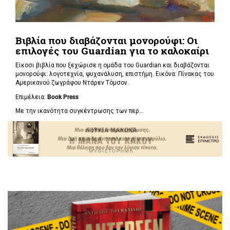
Βιβλία που διαβάζονται μονορούφι: Οι
επιλογές του Guardian για το καλοκαίρι
Είκοσι βιβλία που ξεχώρισε η ομάδα του Guardian και διαβάζονται
μονορούφι: λογοτεχνία, ψυχανάλυση, επιστήμη. Εικόνα: Πίνακας του
Αμερικανού ζωγράφου Ντάρεν Τόμσον.
Επιμέλεια:
Book Press
Με την ικανότητα συγκέντρωσης των περ...