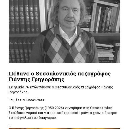
Πέθανε ο Θεσσαλονικιός πεζογράφος
Γιάννης Γρηγοράκης
Σε ηλικία 76 ετών πέθανε ο Θεσσαλονικιός πεζογράφος Γιάννης
Γρηγοράκης.
Επιμέλεια:
Book Press
Ο Γιάννης Γρηγοράκης (1950-2026) γεννήθηκε στη Θεσσαλονίκη.
Σπούδασε νομικά και για περισσότερο από τριάντα χρόνια άσκησε
το επάγγελμα του δικηγόρου.
...