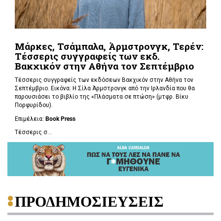
Μάρκες, Τσάμπαλα, Άρμστρονγκ, Τερέν:
Τέσσερις συγγραφείς των εκδ.
Βακχικόν στην Αθήνα τον Σεπτέμβριο
Τέσσερις συγγραφείς των εκδόσεων Βακχικόν στην Αθήνα τον
Σεπτέμβριο. Εικόνα: Η Σίλα Άρμστρονγκ από την Ιρλανδία που θα
παρουσιάσει το βιβλίο της «Πλάσματα σε πτώση»
(μτφρ. Βίκυ
Πορφυρίδου).
Επιμέλεια:
Book
Press
Τέσσερις σ...
ΠΡΟΔΗΜΟΣΙΕΥΣΕΙΣ