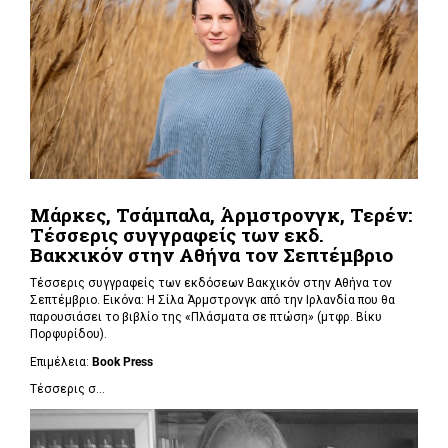
Μάρκες, Τσάμπαλα, Άρμστρονγκ, Τερέν:
Τέσσερις συγγραφείς των εκδ.
Βακχικόν στην Αθήνα τον Σεπτέμβριο
Τέσσερις συγγραφείς των εκδόσεων Βακχικόν στην Αθήνα τον
Σεπτέμβριο. Εικόνα: Η Σίλα Άρμστρονγκ από την Ιρλανδία που θα
παρουσιάσει το βιβλίο της «Πλάσματα σε πτώση»
(μτφρ. Βίκυ
Πορφυρίδου).
Επιμέλεια:
Book
Press
Τέσσερις σ...