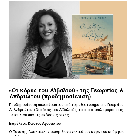
«Οι κόρες του Αϊβαλιού» της Γεωργίας Α.
Ανδριώτου (προδημοσίευση)
Προδημοσίευση αποσπάσματος από το μυθιστόρημα της Γεωργίας
Α. Ανδριώτου «Οι κόρες του Αϊβαλιού», το οποίο κυκλοφορεί στις
18 Ιουλίου από τις εκδόσεις Νίκας.
Επιμέλεια:
Κώστας Αγοραστός
Ο Παναγής Αφεντέλλης ρούφηξε νωχελικά τον καφέ του κι άφησε