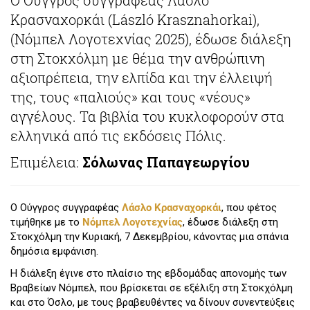
Κρασναχορκάι (László Krasznahorkai),
(Νόμπελ Λογοτεχνίας 2025), έδωσε διάλεξη
στη Στοκχόλμη με θέμα την ανθρώπινη
αξιοπρέπεια, την ελπίδα και την έλλειψή
της, τους «παλιούς» και τους «νέους»
αγγέλους. Τα βιβλία του κυκλοφορούν στα
ελληνικά από τις εκδόσεις Πόλις.
Επιμέλεια:
Σόλωνας Παπαγεωργίου
Ο Ούγγρος συγγραφέας
Λάσλο Κρασναχορκάι
, που φέτος
τιμήθηκε με το
Νόμπελ Λογοτεχνίας
, έδωσε διάλεξη στη
Στοκχόλμη την Κυριακή, 7 Δεκεμβρίου, κάνοντας μια σπάνια
δημόσια εμφάνιση.
Η διάλεξη έγινε στο πλαίσιο της εβδομάδας απονομής των
Βραβείων Νόμπελ, που βρίσκεται σε εξέλιξη στη Στοκχόλμη
και στο Όσλο, με τους βραβευθέντες να δίνουν συνεντεύξεις