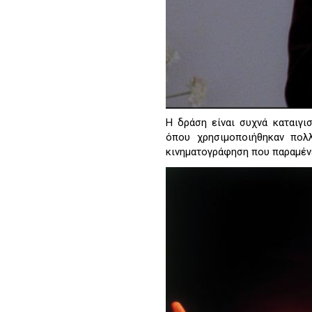
Η δράση είναι συχνά καταιγι
όπου χρησιμοποιήθηκαν πολ
κινηματογράφηση που παραμένε