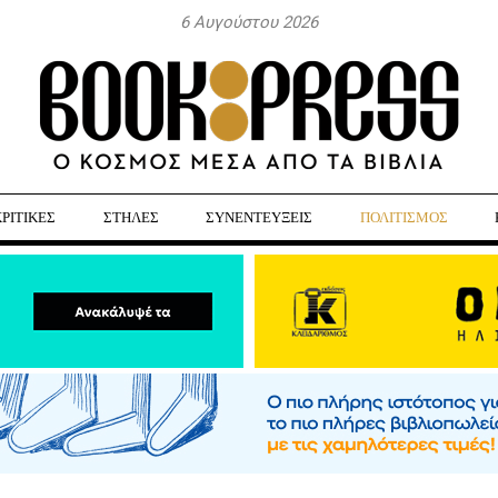
6 Αυγούστου 2026
ΚΡΙΤΙΚΕΣ
ΣΤΗΛΕΣ
ΣΥΝΕΝΤΕΥΞΕΙΣ
ΠΟΛΙΤΙΣΜΟΣ