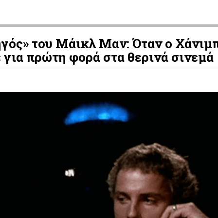
γός» του Μάικλ Μαν: Όταν ο Χάνιμ
 για πρώτη φορά στα θερινά σινεμά