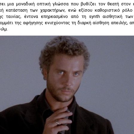
σει μια μοναδική οπτική γλώσσα που βυθίζει τον θεατή στον
κή κατάσταση των χαρακτήρων, ενώ εξίσου καθοριστικό ρόλο 
ης ταινίας, έντονα επηρεασμένο από τη synth αισθητική των
ομμάτι της αφήγησης ενισχύοντας τη διαρκή αίσθηση απειλής, 
ιλμ.