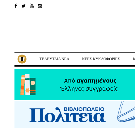
ΤΕΛΕΥΤΑΙΑ ΝΕΑ
ΝΕΕΣ ΚΥΚΛΟΦΟΡΙΕΣ