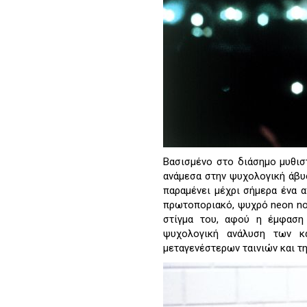
Βασισμένο στο διάσημο μυθι
ανάμεσα στην ψυχολογική άβυσ
παραμένει μέχρι σήμερα ένα α
πρωτοποριακό, ψυχρό neon noi
στίγμα του, αφού η έμφαση
ψυχολογική ανάλυση των κ
μεταγενέστερων ταινιών και τ