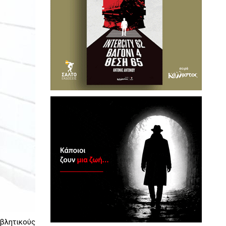
οβλητικούς