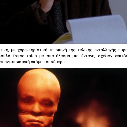
στική, με χαρακτηριστική τη σκηνή της τελικής ανταλλαγής πυ
λαπλά frame rates με αποτέλεσμα μια έντονη, σχεδόν «εκτό
ι εντυπωσιακή ακόμη και σήμερα.