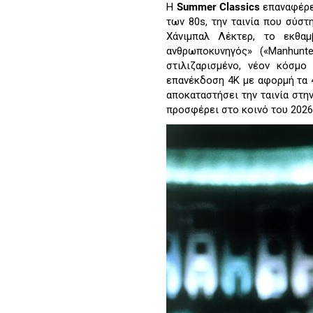
Η
Summer Classics
επαναφέρε
των 80s, την ταινία που σύσ
Χάνιμπαλ Λέκτερ, το εκθαμ
ανθρωποκυνηγός» («Manhunt
στιλιζαρισμένο, νέον κόσμο
επανέκδοση 4Κ με αφορμή τα 
αποκαταστήσει την ταινία στην
προσφέρει στο κοινό του 2026 