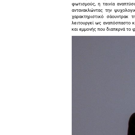
φωτισμούς, η ταινία αναπτύσ
αντανακλώντας την ψυχολογι
χαρακτηριστικό σάουντρακ τ
λειτουργεί ως αναπόσπαστο κ
και εμμονής που διαπερνά το φ