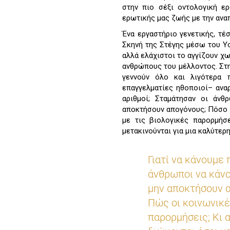
στην πιο σέξι οντολογική ε
ερωτικής μας ζωής με την ανα
Ένα εργαστήριο γενετικής, τέ
Σκηνή της Στέγης μέσω του Yo
αλλά ελάχιστοι το αγγίζουν χω
ανθρώπους του μέλλοντος. Στ
γεννούν όλο και λιγότερα 
επαγγελματίες ηθοποιοί– αναρω
αριθμοί; Σταμάτησαν οι άν
αποκτήσουν απογόνους; Πόσο ε
με τις βιολογικές παρορμήσε
μετακινούνται για μια καλύτερ
Γιατί να κάνουμε 
άνθρωποι να κάνο
μην αποκτήσουν α
Πώς οι κοινωνικέ
παρορμήσεις; Κι 