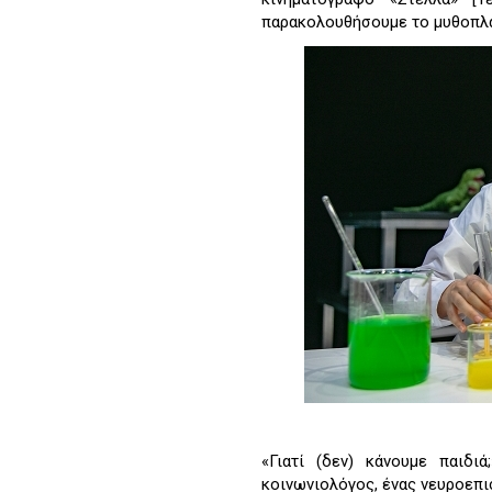
παρακολουθήσουμε το μυθοπλασ
«Γιατί (δεν) κάνουμε παιδι
κοινωνιολόγος, ένας νευροεπισ