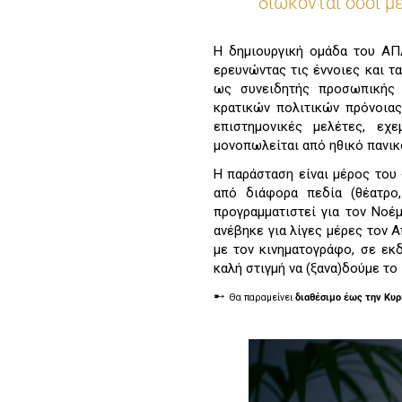
διώκονται όσοι μ
Η δημιουργική ομάδα του ΑΠ
ερευνώντας τις έννοιες και τ
ως συνειδητής προσωπικής 
κρατικών πολιτικών πρόνοιας
επιστημονικές μελέτες, εχ
μονοπωλείται από ηθικό πανικ
H παράσταση είναι μέρος του
από διάφορα πεδία (θέατρο
προγραμματιστεί για τον Νοέ
ανέβηκε για λίγες μέρες τον 
με τον κινηματογράφο, σε εκ
καλή στιγμή να (ξανα)δούμε το
➸
Θα παραμείνει
διαθέσιμο έως την Κυρ