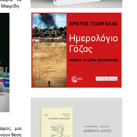
 Μακρίδη.
άφος, μια
ρνουν θέση