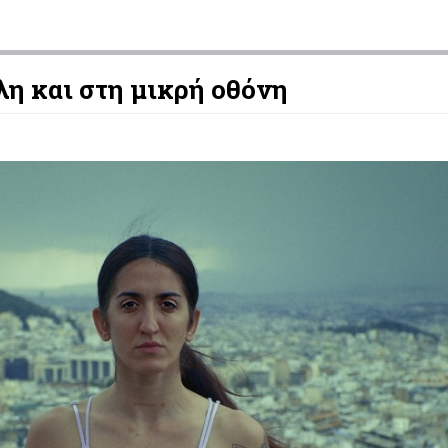
λη και στη μικρή οθόνη