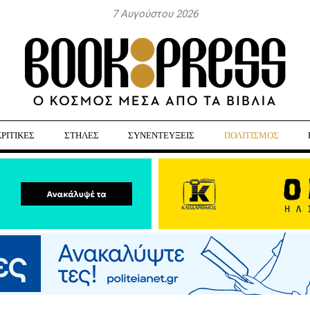
7 Αυγούστου 2026
ΚΡΙΤΙΚΕΣ
ΣΤΗΛΕΣ
ΣΥΝΕΝΤΕΥΞΕΙΣ
ΠΟΛΙΤΙΣΜΟΣ