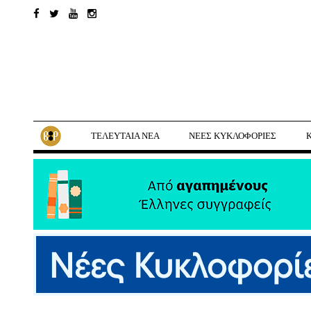
ΤΕΛΕΥΤΑΙΑ ΝΕΑ
ΝΕΕΣ ΚΥΚΛΟΦΟΡΙΕΣ