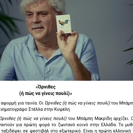
«Όρνιθες
(ή πώς να γίνεις πουλί)»
αφορμή για ταινία. Oι
Όρνιθες (ή πώς να γίνεις πουλί)
του Μπάμπ
ινηματογράφο Στέλλα στην Κυψέλη.
Όρνιθες (ή πώς να γίνεις πουλί)
του Μπάμπη Μακρίδη αρχίζει. 
ναντούν για πρώτη φορά το ζωντανό κοινό στην Ελλάδα. Το μυ
 ταξιδέψει σε φεστιβάλ στο εξωτερικό. Είναι η πρώτη ελληνική 