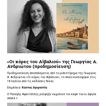
«Οι κόρες του Αϊβαλιού» της Γεωργίας Α.
Ανδριώτου (προδημοσίευση)
Προδημοσίευση αποσπάσματος από το μυθιστόρημα της Γεωργίας
Α. Ανδριώτου «Οι κόρες του Αϊβαλιού», το οποίο κυκλοφορεί στις
18 Ιουλίου από τις εκδόσεις Νίκας.
Επιμέλεια:
Κώστας Αγοραστός
Ο Παναγής Αφεντέλλης ρούφηξε νωχελικά τον καφέ του κι άφησε
απαλά τ...