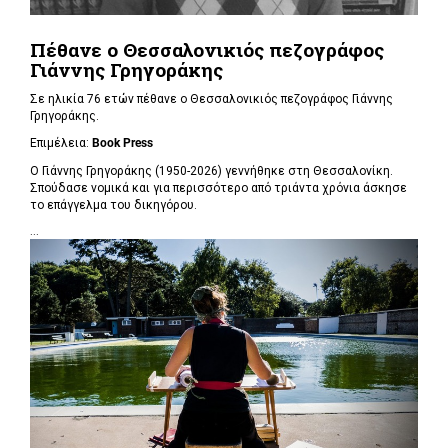
Πέθανε ο Θεσσαλονικιός πεζογράφος
Γιάννης Γρηγοράκης
Σε ηλικία 76 ετών πέθανε ο Θεσσαλονικιός πεζογράφος Γιάννης
Γρηγοράκης.
Επιμέλεια:
Book Press
Ο Γιάννης Γρηγοράκης (1950-2026) γεννήθηκε στη Θεσσαλονίκη.
Σπούδασε νομικά και για περισσότερο από τριάντα χρόνια άσκησε
το επάγγελμα του δικηγόρου.
...