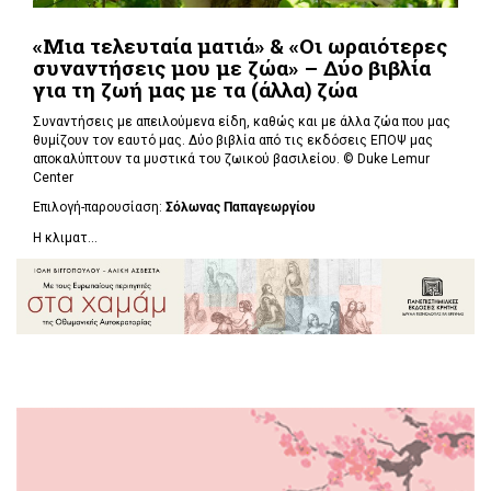
«Μια τελευταία ματιά» & «Οι ωραιότερες
συναντήσεις μου με ζώα» – Δύο βιβλία
για τη ζωή μας με τα (άλλα) ζώα
Συναντήσεις με απειλούμενα είδη, καθώς και με άλλα ζώα που μας
θυμίζουν τον εαυτό μας. Δύο βιβλία από τις εκδόσεις ΕΠΟΨ μας
αποκαλύπτουν τα μυστικά του ζωικού βασιλείου. ©
Duke Lemur
Center
Επιλογή-παρουσίαση:
Σόλωνας Παπαγεωργίου
Η κλιματ...