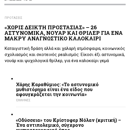
ΠΡΟΤΑΣΕΙΣ
«ΧΩΡΙΣ ΔΕΙΚΤΗ ΠΡΟΣΤΑΣΙΑΣ» – 26
ΑΣΤΥΝΟΜΙΚΑ, ΝΟΥΑΡ ΚΑΙ ΘΡΙΛΕΡ ΓΙΑ ΕΝΑ
ΜΑΚΡΥ ΑΝΑΓΝΩΣΤΙΚΟ ΚΑΛΟΚΑΙΡΙ
Καταιγιστική δράση αλλά και χαλαρή ατμόσφαιρα, κοινωνικός
σχολιασμός και σκοτεινός ρεαλισμός: Είκοσι έξι αστυνομικά,
νουάρ και ψυχολογικά θρίλερ, για ένα καλοκαίρι γεμά
Χάρης Καραθύμιος: «Το αστυνομικό
μυθιστόρημα είναι ένα είδος που
αφουγκράζεται την κοινωνία»
ΕΛΛΗΝΕΣ
«Οδύσσεια» του Κρίστοφερ Νόλαν (κριτική) –
Ένα αντιπολεμικό, σύγχρονο
κινηματογραφικό έπος