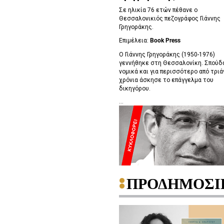
Σε ηλικία 76 ετών πέθανε ο
Θεσσαλονικιός πεζογράφος Γιάννης
Γρηγοράκης.
Επιμέλεια:
Book Press
Ο Γιάννης Γρηγοράκης (1950-1976)
γεννήθηκε στη Θεσσαλονίκη. Σπούδ
νομικά και για περισσότερο από τριά
χρόνια άσκησε το επάγγελμα του
δικηγόρου.
...
ΠΡΟΔΗΜΟΣΙ