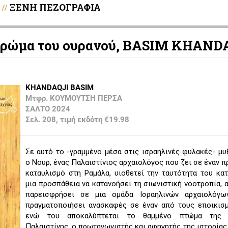
ΞΕΝΗ ΠΕΖΟΓΡΑΦΙΑ
//
χρώμα του ουρανού, BASIM KHAND
KHANDAQJI BASIM
Μτφρ. ΚΟΥΜΟΥΤΣΗ ΠΕΡΣΑ
ΣΑΛΤΟ 2024
Σελ. 208, τιμή εκδότη €19.98
Σε αυτό το -γραμμένο μέσα στις ισραηλινές φυλακές- μυ
ο Noυρ, ένας Παλαιστίνιος αρχαιολόγος που ζει σε έναν 
καταυλισμό στη Ραμάλα, υιοθετεί την ταυτότητα του κα
μια προσπάθεια να κατανοήσει τη σιωνιστική νοοτροπία, α
παρεισφρήσει σε μια ομάδα Ισραηλινών αρχαιολόγ
πραγματοποιήσει ανασκαφές σε έναν από τους εποικισμ
ενώ του αποκαλύπτεται το θαμμένο πτώμα της ι
Παλαιστίνης, ο πρωταγωνιστής και αφηγητής της ιστορίας