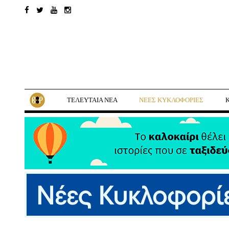
ΤΕΛΕΥΤΑΙΑ ΝΕΑ
ΝΕΕΣ ΚΥΚΛΟΦΟΡΙΕΣ