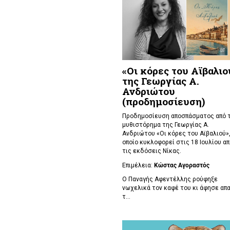
«Οι κόρες του Αϊβαλιο
της Γεωργίας Α.
Ανδριώτου
(προδημοσίευση)
Προδημοσίευση αποσπάσματος από 
μυθιστόρημα της Γεωργίας Α.
Ανδριώτου «Οι κόρες του Αϊβαλιού»,
οποίο κυκλοφορεί στις 18 Ιουλίου απ
τις εκδόσεις Νίκας.
Επιμέλεια:
Κώστας Αγοραστός
Ο Παναγής Αφεντέλλης ρούφηξε
νωχελικά τον καφέ του κι άφησε απ
τ...