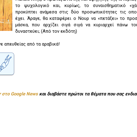
το ψυχολογικό και, κυρίως, το συναισθηματικό «χ
προκύπτει ανάμεσα στις δύο προσωπικότητες τις οπο
έχει. Άραγε, θα καταφέρει ο Νουρ να «πετάξει» το προ
μάσκα, που αρχίζει σιγά σιγά να κυριαρχεί πάνω το
δυναστεύει; (Από τον εκδότη)
ε απευθείας από τα αραβικά!
r στο Google News
και διαβάστε πρώτοι τα θέματα που σας ενδια