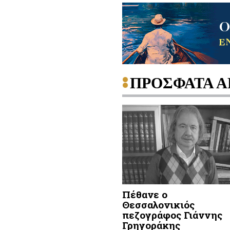
ΠΡΟΣΦΑΤΑ Α
Πέθανε ο
Θεσσαλονικιός
πεζογράφος Γιάννης
Γρηγοράκης