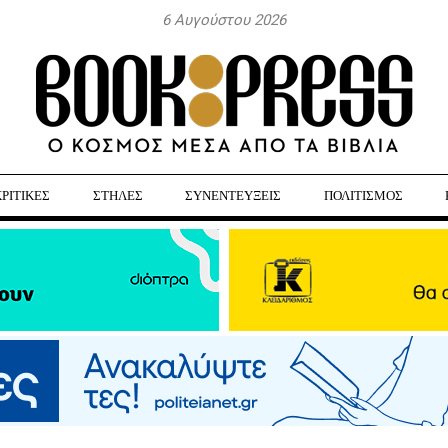
6 Αυγούστου 2026
ΚΡΙΤΙΚΕΣ
ΣΤΗΛΕΣ
ΣΥΝΕΝΤΕΥΞΕΙΣ
ΠΟΛΙΤΙΣΜΟΣ