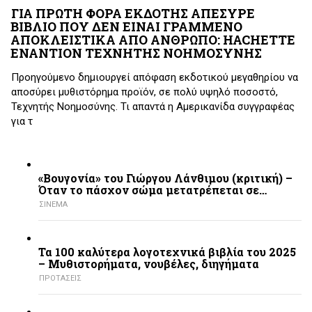
ΓΙΑ ΠΡΩΤΗ ΦΟΡΑ ΕΚΔΟΤΗΣ ΑΠΕΣΥΡΕ
ΒΙΒΛΙΟ ΠΟΥ ΔΕΝ ΕΙΝΑΙ ΓΡΑΜΜΕΝΟ
ΑΠΟΚΛΕΙΣΤΙΚΑ ΑΠΟ ΑΝΘΡΩΠΟ: HACHETTE
ΕΝΑΝΤΙΟΝ ΤΕΧΝΗΤΗΣ ΝΟΗΜΟΣΥΝΗΣ
Προηγούμενο δημιουργεί απόφαση εκδοτικού μεγαθηρίου να
αποσύρει μυθιστόρημα προϊόν, σε πολύ υψηλό ποσοστό,
Τεχνητής Νοημοσύνης. Τι απαντά η Αμερικανίδα συγγραφέας
για τ
«Βουγονία» του Γιώργου Λάνθιμου (κριτική) –
Όταν το πάσχον σώμα μετατρέπεται σε…
ΣΙΝΕΜΑ
Τα 100 καλύτερα λογοτεχνικά βιβλία του 2025
– Mυθιστορήματα, νουβέλες, διηγήματα
ΠΡΟΤΑΣΕΙΣ