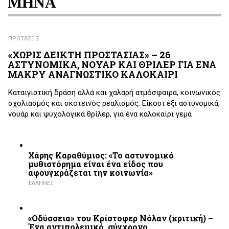
ΜΗΝΑ
ΠΡΟΤΑΣΕΙΣ
«ΧΩΡΙΣ ΔΕΙΚΤΗ ΠΡΟΣΤΑΣΙΑΣ» – 26
ΑΣΤΥΝΟΜΙΚΑ, ΝΟΥΑΡ ΚΑΙ ΘΡΙΛΕΡ ΓΙΑ ΕΝΑ
ΜΑΚΡΥ ΑΝΑΓΝΩΣΤΙΚΟ ΚΑΛΟΚΑΙΡΙ
Καταιγιστική δράση αλλά και χαλαρή ατμόσφαιρα, κοινωνικός
σχολιασμός και σκοτεινός ρεαλισμός: Είκοσι έξι αστυνομικά,
νουάρ και ψυχολογικά θρίλερ, για ένα καλοκαίρι γεμά
Χάρης Καραθύμιος: «Το αστυνομικό
μυθιστόρημα είναι ένα είδος που
αφουγκράζεται την κοινωνία»
ΕΛΛΗΝΕΣ
«Οδύσσεια» του Κρίστοφερ Νόλαν (κριτική) –
Ένα αντιπολεμικό, σύγχρονο