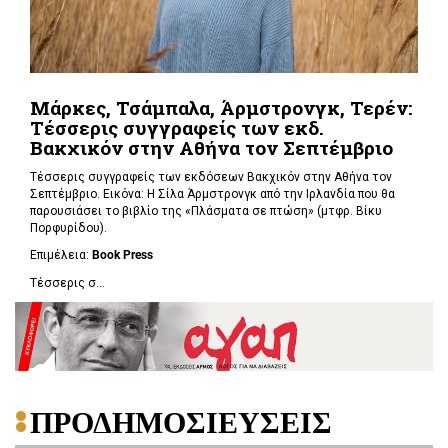
Μάρκες, Τσάμπαλα, Άρμστρονγκ, Τερέν:
Τέσσερις συγγραφείς των εκδ.
Βακχικόν στην Αθήνα τον Σεπτέμβριο
Τέσσερις συγγραφείς των εκδόσεων Βακχικόν στην Αθήνα τον
Σεπτέμβριο. Εικόνα: Η Σίλα Άρμστρονγκ από την Ιρλανδία που θα
παρουσιάσει το βιβλίο της «Πλάσματα σε πτώση»
(μτφρ. Βίκυ
Πορφυρίδου).
Επιμέλεια:
Book
Press
Τέσσερις σ...
ΠΡΟΔΗΜΟΣΙΕΥΣΕΙΣ