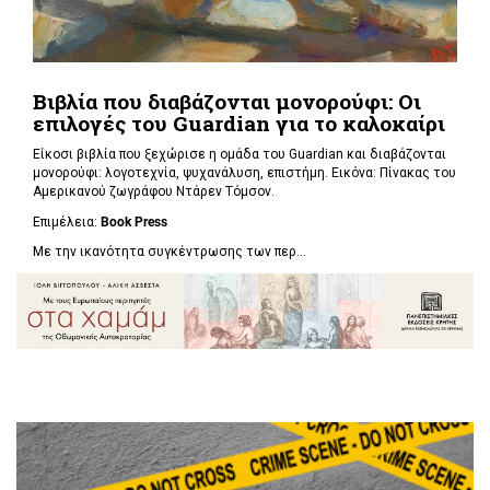
Βιβλία που διαβάζονται μονορούφι: Οι
επιλογές του Guardian για το καλοκαίρι
Είκοσι βιβλία που ξεχώρισε η ομάδα του Guardian και διαβάζονται
μονορούφι: λογοτεχνία, ψυχανάλυση, επιστήμη. Εικόνα: Πίνακας του
Αμερικανού ζωγράφου Ντάρεν Τόμσον.
Επιμέλεια:
Book Press
Με την ικανότητα συγκέντρωσης των περ...