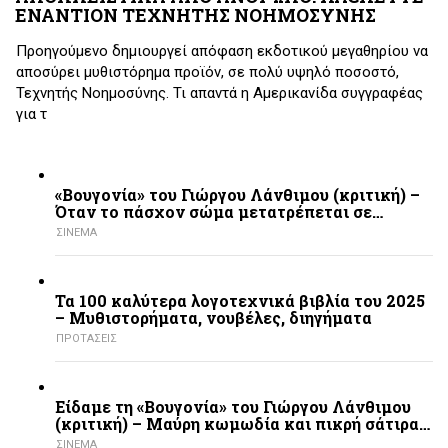
ΕΝΑΝΤΙΟΝ ΤΕΧΝΗΤΗΣ ΝΟΗΜΟΣΥΝΗΣ
Προηγούμενο δημιουργεί απόφαση εκδοτικού μεγαθηρίου να
αποσύρει μυθιστόρημα προϊόν, σε πολύ υψηλό ποσοστό,
Τεχνητής Νοημοσύνης. Τι απαντά η Αμερικανίδα συγγραφέας
για τ
«Βουγονία» του Γιώργου Λάνθιμου (κριτική) –
Όταν το πάσχον σώμα μετατρέπεται σε…
ΣΙΝΕΜΑ
Τα 100 καλύτερα λογοτεχνικά βιβλία του 2025
– Mυθιστορήματα, νουβέλες, διηγήματα
ΠΡΟΤΑΣΕΙΣ
Είδαμε τη «Βουγονία» του Γιώργου Λάνθιμου
(κριτική) – Μαύρη κωμωδία και πικρή σάτιρα…
ΣΙΝΕΜΑ