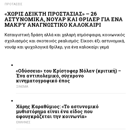
ΠΡΟΤΑΣΕΙΣ
«ΧΩΡΙΣ ΔΕΙΚΤΗ ΠΡΟΣΤΑΣΙΑΣ» – 26
ΑΣΤΥΝΟΜΙΚΑ, ΝΟΥΑΡ ΚΑΙ ΘΡΙΛΕΡ ΓΙΑ ΕΝΑ
ΜΑΚΡΥ ΑΝΑΓΝΩΣΤΙΚΟ ΚΑΛΟΚΑΙΡΙ
Καταιγιστική δράση αλλά και χαλαρή ατμόσφαιρα, κοινωνικός
σχολιασμός και σκοτεινός ρεαλισμός: Είκοσι έξι αστυνομικά,
νουάρ και ψυχολογικά θρίλερ, για ένα καλοκαίρι γεμά
«Οδύσσεια» του Κρίστοφερ Νόλαν (κριτική) –
Ένα αντιπολεμικό, σύγχρονο
κινηματογραφικό έπος
ΣΙΝΕΜΑ
Χάρης Καραθύμιος: «Το αστυνομικό
μυθιστόρημα είναι ένα είδος που
αφουγκράζεται την κοινωνία»
ΕΛΛΗΝΕΣ