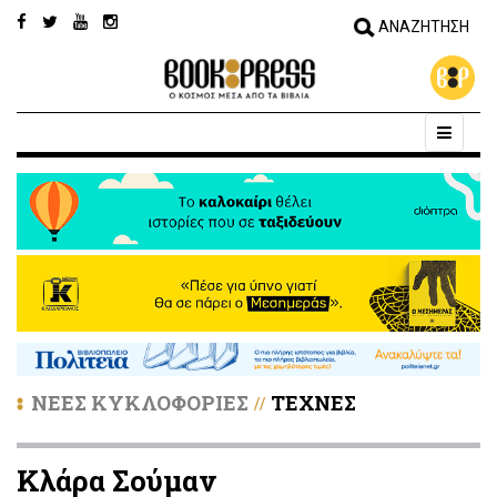
ΝΕΕΣ ΚΥΚΛΟΦΟΡΙΕΣ
ΤΕΧΝΕΣ
//
Κλάρα Σούμαν