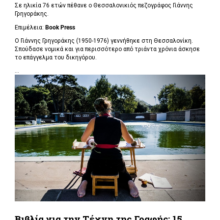
Σε ηλικία 76 ετών πέθανε ο Θεσσαλονικιός πεζογράφος Γιάννης
Γρηγοράκης.
Επιμέλεια:
Book Press
Ο Γιάννης Γρηγοράκης (1950-1976) γεννήθηκε στη Θεσσαλονίκη.
Σπούδασε νομικά και για περισσότερο από τριάντα χρόνια άσκησε
το επάγγελμα του δικηγόρου.
...
Βιβλία για την Τέχνη της Γραφής: 15