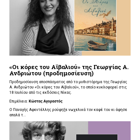
«Οι κόρες του Αϊβαλιού» της Γεωργίας Α.
Ανδριώτου (προδημοσίευση)
Προδημοσίευση αποσπάσματος από το μυθιστόρημα της Γεωργίας
Α. Ανδριώτου «Οι κόρες του Αϊβαλιού», το οποίο κυκλοφορεί στις
18 Ιουλίου από τις εκδόσεις Νίκας.
Επιμέλεια:
Κώστας Αγοραστός
Ο Παναγής Αφεντέλλης ρούφηξε νωχελικά τον καφέ του κι άφησε
απαλά τ...