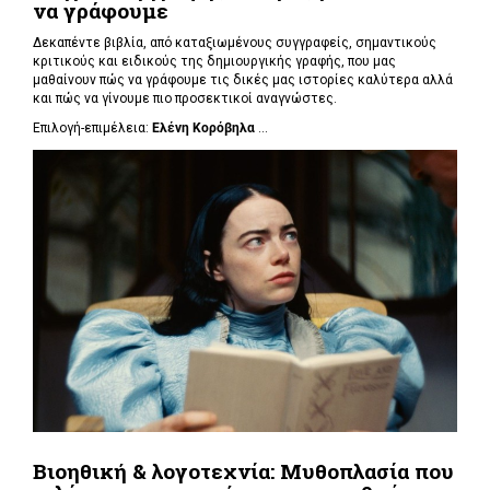
να γράφουμε
Δεκαπέντε βιβλία, από καταξιωμένους συγγραφείς, σημαντικούς
κριτικούς και ειδικούς της δημιουργικής γραφής, που μας
μαθαίνουν πώς να γράφουμε τις δικές μας ιστορίες καλύτερα αλλά
και πώς να γίνουμε πιο προσεκτικοί αναγνώστες.
Επιλογή-επιμέλεια:
Ελένη Κορόβηλα
...
Βιοηθική & λογοτεχνία: Μυθοπλασία που