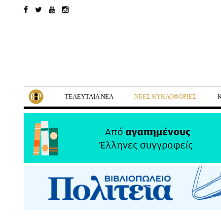
ΤΕΛΕΥΤΑΙΑ ΝΕΑ
ΝΕΕΣ ΚΥΚΛΟΦΟΡΙΕΣ