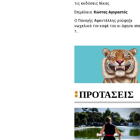
τις εκδόσεις Νίκας.
Επιμέλεια:
Κώστας Αγοραστός
Ο Παναγής Αφεντέλλης ρούφηξε
νωχελικά τον καφέ του κι άφησε απ
τ...
ΠΡΟΤΑΣΕΙΣ