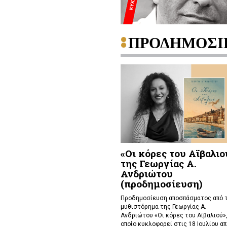
ΠΡΟΔΗΜΟΣΙ
«Οι κόρες του Αϊβαλιο
της Γεωργίας Α.
Ανδριώτου
(προδημοσίευση)
Προδημοσίευση αποσπάσματος από 
μυθιστόρημα της Γεωργίας Α.
Ανδριώτου «Οι κόρες του Αϊβαλιού»,
οποίο κυκλοφορεί στις 18 Ιουλίου απ