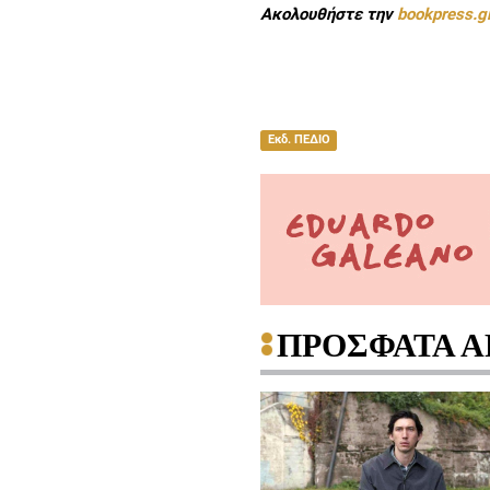
Ακολουθήστε την
bookpress.g
Εκδ. ΠΕΔΙΟ
ΠΡΟΣΦΑΤΑ Α