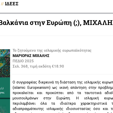
ΙΔΕΕΣ
//
 Βαλκάνια στην Ευρώπη (;), ΜΙΧΑΛ
Το ζητούμενο της ισλαμικής ευρωπαϊκότητας
ΜΑΡΙΟΡΑΣ ΜΙΧΑΛΗΣ
ΠΕΔΙΟ 2025
Σελ. 368, τιμή εκδότη €18.90
Ο συγγραφέας διερευνά τη διάσταση της ισλαμικής ευρω
(islamic Europeanism) ως ικανή απάντηση στην προβλη
προκαλείται και προκύπτει από τα ταυτοτικά αδι
μουσουλμάνων στην Ευρώπη. Η ισλαμική ευρωπ
περιλαμβάνει όλα τα ιδιαίτερα χαρακτηριστικά 
αδιαπραγμάτευτης ισλαμικής ιδιοσυστασίας όσο και τ