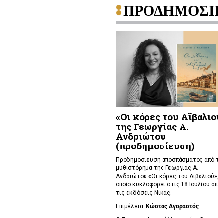
ΠΡΟΔΗΜΟΣΙ
«Οι κόρες του Αϊβαλιο
της Γεωργίας Α.
Ανδριώτου
(προδημοσίευση)
Προδημοσίευση αποσπάσματος από 
μυθιστόρημα της Γεωργίας Α.
Ανδριώτου «Οι κόρες του Αϊβαλιού»,
οποίο κυκλοφορεί στις 18 Ιουλίου απ
τις εκδόσεις Νίκας.
Επιμέλεια:
Κώστας Αγοραστός