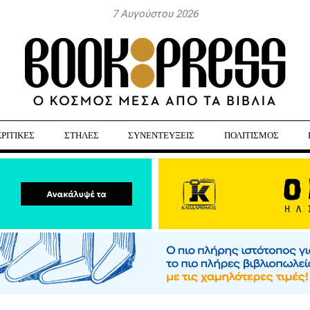
7 Αυγούστου 2026
ΚΡΙΤΙΚΕΣ
ΣΤΗΛΕΣ
ΣΥΝΕΝΤΕΥΞΕΙΣ
ΠΟΛΙΤΙΣΜΟΣ