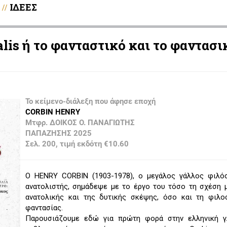
ΙΔΕΕΣ
//
is ή το φανταστικό και το φαντασι
Το κείμενο-διάλεξη που άφησε εποχή
CORBIN HENRY
Μτφρ. ΔΟΙΚΟΣ Ο. ΠΑΝΑΓΙΩΤΗΣ
ΠΑΠΑΖΗΣΗΣ 2025
Σελ. 200, τιμή εκδότη €10.60
Ο HENRY CORBIN (1903-1978), ο μεγάλος γάλλος φιλό
ανατολιστής, σημάδεψε με το έργο του τόσο τη σχέση 
ανατολικής και της δυτικής σκέψης, όσο και τη φιλο
φαντασίας.
Παρουσιάζουμε εδώ για πρώτη φορά στην ελληνική 