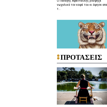
Ο Παναγής Αφεντέλλης ρούφηξε
νωχελικά τον καφέ του κι άφησε απ
τ...
ΠΡΟΤΑΣΕΙΣ