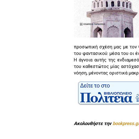
προσωπική σχέση μας με τον 
του φαντασικού: μέσα του οι έ
Η άγνοια αυτής της ενδιαμεσό
του καθεστώτος μίας αστόχασ
νόηση, μένοντας οριστικά μακρ
Ακολουθήστε την
bookpress.g