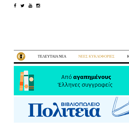
ΤΕΛΕΥΤΑΙΑ ΝΕΑ
ΝΕΕΣ ΚΥΚΛΟΦΟΡΙΕΣ