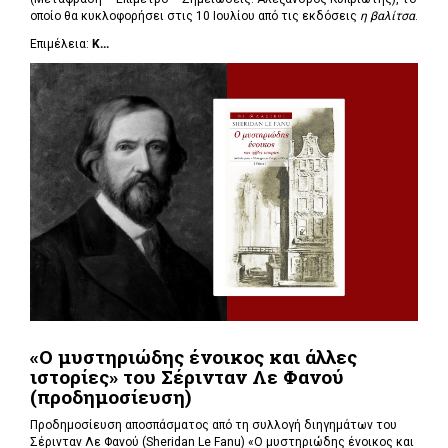
οποίο θα κυκλοφορήσει στις 10 Ιουλίου από τις εκδόσεις
η βαλίτσα
.
Επιμέλεια:
Κ...
«Ο μυστηριώδης ένοικος και άλλες
ιστορίες» του Σέρινταν Λε Φανού
(προδημοσίευση)
Προδημοσίευση αποσπάσματος από τη συλλογή διηγημάτων του
Σέρινταν Λε Φανού (Sheridan Le Fanu) «Ο μυστηριώδης ένοικος και