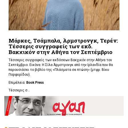
Μάρκες, Τσάμπαλα, Άρμστρονγκ, Τερέν:
Τέσσερις συγγραφείς των εκδ.
Βακχικόν στην Αθήνα τον Σεπτέμβριο
Τέσσερις συγγραφείς των εκδόσεων Βακχικόν στην Αθήνα τον
Σεπτέμβριο. Εικόνα: Η Σίλα Άρμστρονγκ από την Ιρλανδία που θα
παρουσιάσει το βιβλίο της «Πλάσματα σε πτώση»
(μτφρ. Βίκυ
Πορφυρίδου).
Επιμέλεια:
Book
Press
Τέσσερις σ...