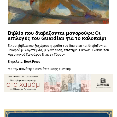
Βιβλία που διαβάζονται μονορούφι: Οι
επιλογές του Guardian για το καλοκαίρι
Είκοσι βιβλία που ξεχώρισε η ομάδα του Guardian και διαβάζονται
μονορούφι: λογοτεχνία, ψυχανάλυση, επιστήμη. Εικόνα: Πίνακας του
Αμερικανού ζωγράφου Ντάρεν Τόμσον.
Επιμέλεια:
Book Press
Με την ικανότητα συγκέντρωσης των περ...