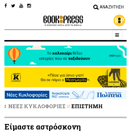
ΝΕΕΣ ΚΥΚΛΟΦΟΡΙΕΣ
ΕΠΙΣΤΗΜΗ
//
Είμαστε αστρόσκονη