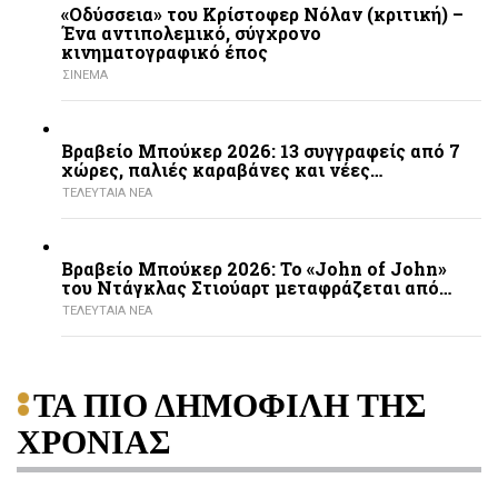
«Οδύσσεια» του Κρίστοφερ Νόλαν (κριτική) –
Ένα αντιπολεμικό, σύγχρονο
κινηματογραφικό έπος
ΣΙΝΕΜΑ
Βραβείο Μπούκερ 2026: 13 συγγραφείς από 7
χώρες, παλιές καραβάνες και νέες…
ΤΕΛΕΥΤΑΙΑ ΝΕΑ
Βραβείο Μπούκερ 2026: Το «John of John»
του Ντάγκλας Στιούαρτ μεταφράζεται από…
ΤΕΛΕΥΤΑΙΑ ΝΕΑ
ΤΑ ΠΙΟ ΔΗΜΟΦΙΛΗ ΤΗΣ
ΧΡΟΝΙΑΣ