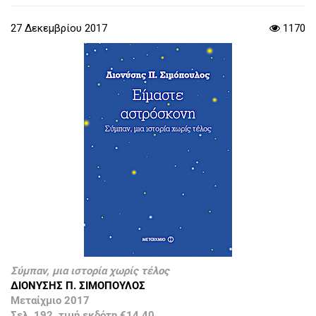
27 Δεκεμβρίου 2017
1170
Σύμπαν, μια ιστορία χωρίς τέλος
ΔΙΟΝΥΣΗΣ Π. ΣΙΜΟΠΟΥΛΟΣ
Μεταίχμιο 2017
Σελ. 192, τιμή εκδότη €14,40