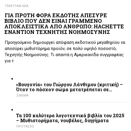
ΤΕΛΕΥΤΑΙΑ ΝΕΑ
ΓΙΑ ΠΡΩΤΗ ΦΟΡΑ ΕΚΔΟΤΗΣ ΑΠΕΣΥΡΕ
ΒΙΒΛΙΟ ΠΟΥ ΔΕΝ ΕΙΝΑΙ ΓΡΑΜΜΕΝΟ
ΑΠΟΚΛΕΙΣΤΙΚΑ ΑΠΟ ΑΝΘΡΩΠΟ: HACHETTE
ΕΝΑΝΤΙΟΝ ΤΕΧΝΗΤΗΣ ΝΟΗΜΟΣΥΝΗΣ
Προηγούμενο δημιουργεί απόφαση εκδοτικού μεγαθηρίου να
αποσύρει μυθιστόρημα προϊόν, σε πολύ υψηλό ποσοστό,
Τεχνητής Νοημοσύνης. Τι απαντά η Αμερικανίδα συγγραφέας
για τ
«Βουγονία» του Γιώργου Λάνθιμου (κριτική) –
Όταν το πάσχον σώμα μετατρέπεται σε…
ΣΙΝΕΜΑ
Τα 100 καλύτερα λογοτεχνικά βιβλία του 2025
– Mυθιστορήματα, νουβέλες, διηγήματα
ΠΡΟΤΑΣΕΙΣ