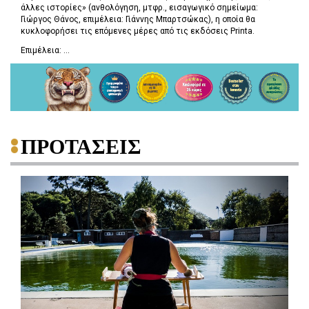
άλλες ιστορίες» (ανθολόγηση, μτφρ., εισαγωγικό σημείωμα:
Γιώργος Θάνος, επιμέλεια: Γιάννης Μπαρτσώκας), η οποία θα
κυκλοφορήσει τις επόμενες μέρες από τις εκδόσεις Printa.
Επιμέλεια: ...
ΠΡΟΤΑΣΕΙΣ