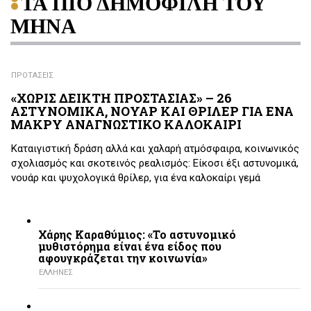
ΤΑ ΠΙΟ ΔΗΜΟΦΙΛΗ ΤΟΥ
ΜΗΝΑ
ΠΡΟΤΑΣΕΙΣ
«ΧΩΡΙΣ ΔΕΙΚΤΗ ΠΡΟΣΤΑΣΙΑΣ» – 26
ΑΣΤΥΝΟΜΙΚΑ, ΝΟΥΑΡ ΚΑΙ ΘΡΙΛΕΡ ΓΙΑ ΕΝΑ
ΜΑΚΡΥ ΑΝΑΓΝΩΣΤΙΚΟ ΚΑΛΟΚΑΙΡΙ
Καταιγιστική δράση αλλά και χαλαρή ατμόσφαιρα, κοινωνικός
σχολιασμός και σκοτεινός ρεαλισμός: Είκοσι έξι αστυνομικά,
νουάρ και ψυχολογικά θρίλερ, για ένα καλοκαίρι γεμά
Χάρης Καραθύμιος: «Το αστυνομικό
μυθιστόρημα είναι ένα είδος που
αφουγκράζεται την κοινωνία»
ΕΛΛΗΝΕΣ