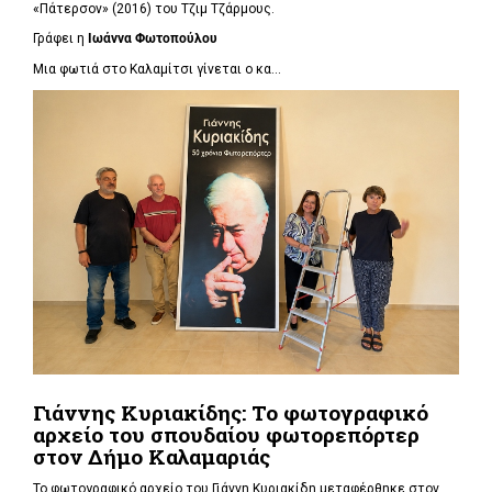
«Πάτερσον» (2016) του Τζιμ Τζάρμους.
Γράφει η
Ιωάννα Φωτοπούλου
Μια φωτιά στο Καλαμίτσι γίνεται ο κα...
Γιάννης Κυριακίδης: Το φωτογραφικό
αρχείο του σπουδαίου φωτορεπόρτερ
στον Δήμο Καλαμαριάς
Το φωτογραφικό αρχείο του Γιάννη Κυριακίδη μεταφέρθηκε στον