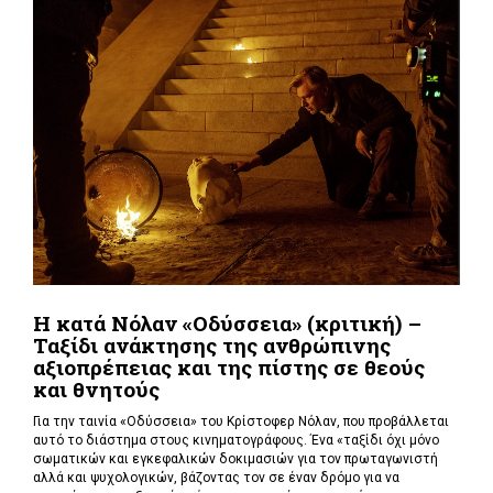
Η κατά Νόλαν «Οδύσσεια» (κριτική) –
Ταξίδι ανάκτησης της ανθρώπινης
αξιοπρέπειας και της πίστης σε θεούς
και θνητούς
Για την ταινία «Οδύσσεια» του Κρίστοφερ Νόλαν,
που προβάλλεται
αυτό το διάστημα στους κινηματογράφους. Ένα «
ταξίδι όχι μόνο
σωματικών και εγκεφαλικών δοκιμασιών για τον πρωταγωνιστή
αλλά και ψυχολογικών, βάζοντας τον σε έναν δρόμο για να