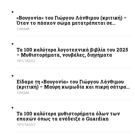
«Βουγονία» του Γιώργου Λάνθιμου (κριτική) –
Όταν το πάσχον σώμα μετατρέπεται σε…
ΣΙΝΕΜΑ
Τα 100 καλύτερα λογοτεχνικά βιβλία του 2025
– Mυθιστορήματα, νουβέλες, διηγήματα
ΠΡΟΤΑΣΕΙΣ
Είδαμε τη «Βουγονία» του Γιώργου Λάνθιμου
(κριτική) – Μαύρη κωμωδία και πικρή σάτιρα…
ΣΙΝΕΜΑ
Τα 100 καλύτερα μυθιστορήματα όλων των
εποχών όπως τα ανέδειξε ο Guardian
ΠΡΟΤΑΣΕΙΣ