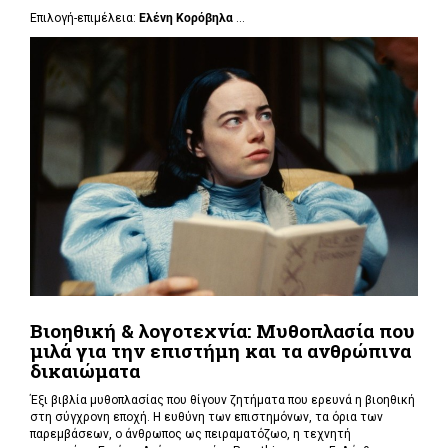
Επιλογή-επιμέλεια:
Ελένη Κορόβηλα
...
Βιοηθική & λογοτεχνία: Μυθοπλασία που
μιλά για την επιστήμη και τα ανθρώπινα
δικαιώματα
Έξι βιβλία μυθοπλασίας που θίγουν ζητήματα που ερευνά η βιοηθική
στη σύγχρονη εποχή. Η ευθύνη των επιστημόνων, τα όρια των
παρεμβάσεων, ο άνθρωπος ως πειραματόζωο, η τεχνητή