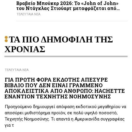
Βραβείο Μπούκερ 2026: Το «John of John»
του Ντάγκλας Στιούαρτ μεταφράζεται από…
ΤΕΛΕΥΤΑΙΑ ΝΕΑ
ΤΑ ΠΙΟ ΔΗΜΟΦΙΛΗ ΤΗΣ
ΧΡΟΝΙΑΣ
ΤΕΛΕΥΤΑΙΑ ΝΕΑ
ΓΙΑ ΠΡΩΤΗ ΦΟΡΑ ΕΚΔΟΤΗΣ ΑΠΕΣΥΡΕ
ΒΙΒΛΙΟ ΠΟΥ ΔΕΝ ΕΙΝΑΙ ΓΡΑΜΜΕΝΟ
ΑΠΟΚΛΕΙΣΤΙΚΑ ΑΠΟ ΑΝΘΡΩΠΟ: HACHETTE
ΕΝΑΝΤΙΟΝ ΤΕΧΝΗΤΗΣ ΝΟΗΜΟΣΥΝΗΣ
Προηγούμενο δημιουργεί απόφαση εκδοτικού μεγαθηρίου να
αποσύρει μυθιστόρημα προϊόν, σε πολύ υψηλό ποσοστό,
Τεχνητής Νοημοσύνης. Τι απαντά η Αμερικανίδα συγγραφέας
για τ