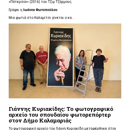
«Πάτερσον» (2016) του Τζιμ Τζάρμους.
Γράφει η
Ιωάννα Φωτοπούλου
Μια φωτιά στο Καλαμίτσι γίνεται ο κα...
Γιάννης Κυριακίδης: Το φωτογραφικό
αρχείο του σπουδαίου φωτορεπόρτερ
στον Δήμο Καλαμαριάς
Το φωτογραφικό αρχείο του Γιάννη Κυριακίδη μεταφέρθηκε στον