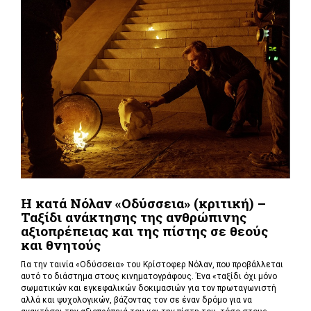
Η κατά Νόλαν «Οδύσσεια» (κριτική) –
Ταξίδι ανάκτησης της ανθρώπινης
αξιοπρέπειας και της πίστης σε θεούς
και θνητούς
Για την ταινία «Οδύσσεια» του Κρίστοφερ Νόλαν,
που προβάλλεται
αυτό το διάστημα στους κινηματογράφους. Ένα «
ταξίδι όχι μόνο
σωματικών και εγκεφαλικών δοκιμασιών για τον πρωταγωνιστή
αλλά και ψυχολογικών, βάζοντας τον σε έναν δρόμο για να