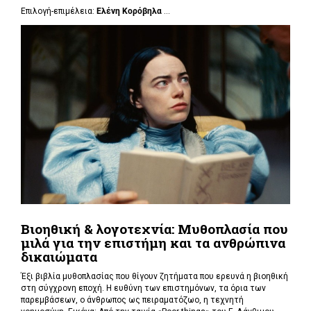
Επιλογή-επιμέλεια:
Ελένη Κορόβηλα
...
Βιοηθική & λογοτεχνία: Μυθοπλασία που
μιλά για την επιστήμη και τα ανθρώπινα
δικαιώματα
Έξι βιβλία μυθοπλασίας που θίγουν ζητήματα που ερευνά η βιοηθική
στη σύγχρονη εποχή. Η ευθύνη των επιστημόνων, τα όρια των
παρεμβάσεων, ο άνθρωπος ως πειραματόζωο, η τεχνητή