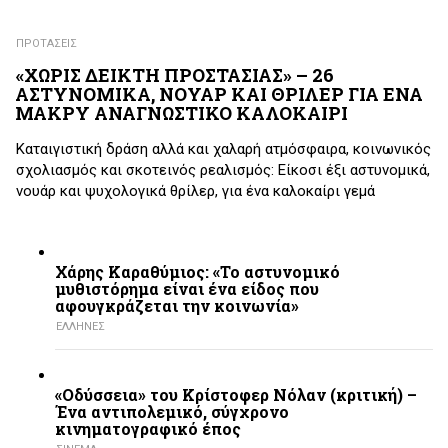
ΠΡΟΤΑΣΕΙΣ
«ΧΩΡΙΣ ΔΕΙΚΤΗ ΠΡΟΣΤΑΣΙΑΣ» – 26
ΑΣΤΥΝΟΜΙΚΑ, ΝΟΥΑΡ ΚΑΙ ΘΡΙΛΕΡ ΓΙΑ ΕΝΑ
ΜΑΚΡΥ ΑΝΑΓΝΩΣΤΙΚΟ ΚΑΛΟΚΑΙΡΙ
Καταιγιστική δράση αλλά και χαλαρή ατμόσφαιρα, κοινωνικός
σχολιασμός και σκοτεινός ρεαλισμός: Είκοσι έξι αστυνομικά,
νουάρ και ψυχολογικά θρίλερ, για ένα καλοκαίρι γεμά
Χάρης Καραθύμιος: «Το αστυνομικό
μυθιστόρημα είναι ένα είδος που
αφουγκράζεται την κοινωνία»
ΕΛΛΗΝΕΣ
«Οδύσσεια» του Κρίστοφερ Νόλαν (κριτική) –
Ένα αντιπολεμικό, σύγχρονο
κινηματογραφικό έπος