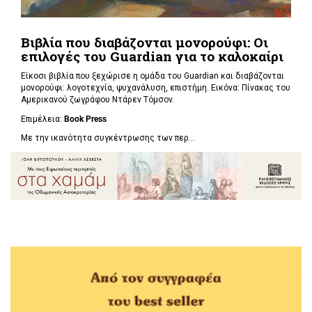
Βιβλία που διαβάζονται μονορούφι: Οι
επιλογές του Guardian για το καλοκαίρι
Είκοσι βιβλία που ξεχώρισε η ομάδα του Guardian και διαβάζονται
μονορούφι: λογοτεχνία, ψυχανάλυση, επιστήμη. Εικόνα: Πίνακας του
Αμερικανού ζωγράφου Ντάρεν Τόμσον.
Επιμέλεια:
Book Press
Με την ικανότητα συγκέντρωσης των περ...