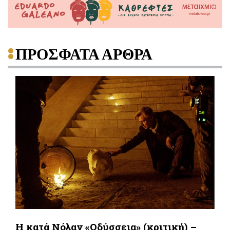
ΠΡΟΣΦΑΤΑ ΑΡΘΡΑ
Η κατά Νόλαν «Οδύσσεια» (κριτική) –