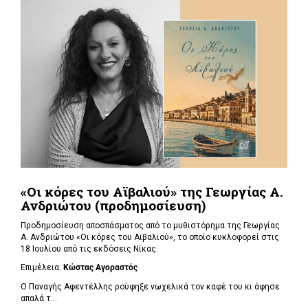
«Οι κόρες του Αϊβαλιού» της Γεωργίας Α.
Ανδριώτου (προδημοσίευση)
Προδημοσίευση αποσπάσματος από το μυθιστόρημα της Γεωργίας
Α. Ανδριώτου «Οι κόρες του Αϊβαλιού», το οποίο κυκλοφορεί στις
18 Ιουλίου από τις εκδόσεις Νίκας.
Επιμέλεια:
Κώστας Αγοραστός
Ο Παναγής Αφεντέλλης ρούφηξε νωχελικά τον καφέ του κι άφησε
απαλά τ...