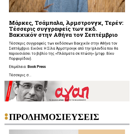
Μάρκες, Τσάμπαλα, Άρμστρονγκ, Τερέν:
Τέσσερις συγγραφείς των εκδ.
Βακχικόν στην Αθήνα τον Σεπτέμβριο
Τέσσερις συγγραφείς των εκδόσεων Βακχικόν στην Αθήνα τον
Σεπτέμβριο. Εικόνα: Η Σίλα Άρμστρονγκ από την Ιρλανδία που θα
παρουσιάσει το βιβλίο της «Πλάσματα σε πτώση»
(μτφρ. Βίκυ
Πορφυρίδου).
Επιμέλεια:
Book
Press
Τέσσερις σ...
ΠΡΟΔΗΜΟΣΙΕΥΣΕΙΣ