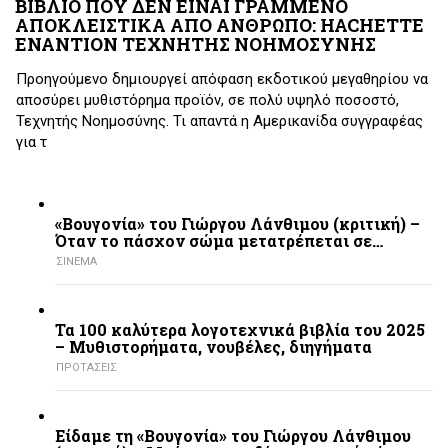
ΒΙΒΛΙΟ ΠΟΥ ΔΕΝ ΕΙΝΑΙ ΓΡΑΜΜΕΝΟ
ΑΠΟΚΛΕΙΣΤΙΚΑ ΑΠΟ ΑΝΘΡΩΠΟ: HACHETTE
ΕΝΑΝΤΙΟΝ ΤΕΧΝΗΤΗΣ ΝΟΗΜΟΣΥΝΗΣ
Προηγούμενο δημιουργεί απόφαση εκδοτικού μεγαθηρίου να
αποσύρει μυθιστόρημα προϊόν, σε πολύ υψηλό ποσοστό,
Τεχνητής Νοημοσύνης. Τι απαντά η Αμερικανίδα συγγραφέας
για τ
«Βουγονία» του Γιώργου Λάνθιμου (κριτική) –
Όταν το πάσχον σώμα μετατρέπεται σε…
ΣΙΝΕΜΑ
Τα 100 καλύτερα λογοτεχνικά βιβλία του 2025
– Mυθιστορήματα, νουβέλες, διηγήματα
ΠΡΟΤΑΣΕΙΣ
Είδαμε τη «Βουγονία» του Γιώργου Λάνθιμου