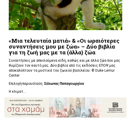
«Μια τελευταία ματιά» & «Οι ωραιότερες
συναντήσεις μου με ζώα» – Δύο βιβλία
για τη ζωή μας με τα (άλλα) ζώα
Συναντήσεις με απειλούμενα είδη, καθώς και με άλλα ζώα που μας
θυμίζουν τον εαυτό μας. Δύο βιβλία από τις εκδόσεις ΕΠΟΨ μας
αποκαλύπτουν τα μυστικά του ζωικού βασιλείου. ©
Duke Lemur
Center
Επιλογή-παρουσίαση:
Σόλωνας Παπαγεωργίου
Η κλιματ...