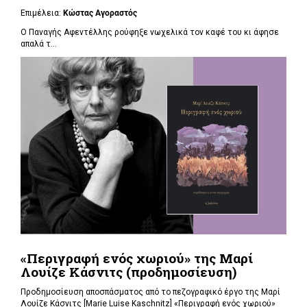
Επιμέλεια:
Κώστας Αγοραστός
Ο Παναγής Αφεντέλλης ρούφηξε νωχελικά τον καφέ του κι άφησε
απαλά τ...
«Περιγραφή ενός χωριού» της Μαρί
Λουίζε Κάσνιτς (προδημοσίευση)
Προδημοσίευση αποσπάσματος από το πεζογραφικό έργο της Μαρί
Λουίζε Κάσνιτς [Marie Luise Kaschnitz] «Περιγραφή ενός χωριού»