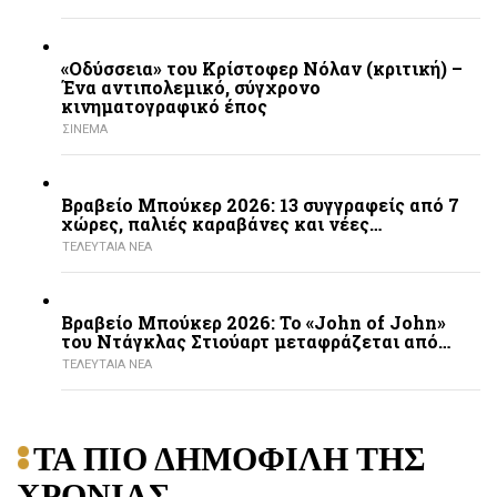
«Οδύσσεια» του Κρίστοφερ Νόλαν (κριτική) –
Ένα αντιπολεμικό, σύγχρονο
κινηματογραφικό έπος
ΣΙΝΕΜΑ
Βραβείο Μπούκερ 2026: 13 συγγραφείς από 7
χώρες, παλιές καραβάνες και νέες…
ΤΕΛΕΥΤΑΙΑ ΝΕΑ
Βραβείο Μπούκερ 2026: Το «John of John»
του Ντάγκλας Στιούαρτ μεταφράζεται από…
ΤΕΛΕΥΤΑΙΑ ΝΕΑ
ΤΑ ΠΙΟ ΔΗΜΟΦΙΛΗ ΤΗΣ
ΧΡΟΝΙΑΣ