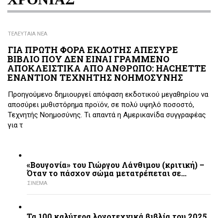
ΤΕΛΕΥΤΑΙΑ ΝΕΑ
ΓΙΑ ΠΡΩΤΗ ΦΟΡΑ ΕΚΔΟΤΗΣ ΑΠΕΣΥΡΕ
ΒΙΒΛΙΟ ΠΟΥ ΔΕΝ ΕΙΝΑΙ ΓΡΑΜΜΕΝΟ
ΑΠΟΚΛΕΙΣΤΙΚΑ ΑΠΟ ΑΝΘΡΩΠΟ: HACHETTE
ΕΝΑΝΤΙΟΝ ΤΕΧΝΗΤΗΣ ΝΟΗΜΟΣΥΝΗΣ
Προηγούμενο δημιουργεί απόφαση εκδοτικού μεγαθηρίου να
αποσύρει μυθιστόρημα προϊόν, σε πολύ υψηλό ποσοστό,
Τεχνητής Νοημοσύνης. Τι απαντά η Αμερικανίδα συγγραφέας
για τ
«Βουγονία» του Γιώργου Λάνθιμου (κριτική) –
Όταν το πάσχον σώμα μετατρέπεται σε…
ΣΙΝΕΜΑ
Τα 100 καλύτερα λογοτεχνικά βιβλία του 2025