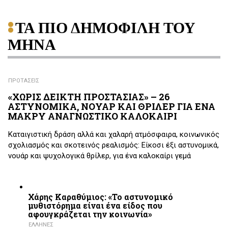
ΤΑ ΠΙΟ ΔΗΜΟΦΙΛΗ ΤΟΥ
ΜΗΝΑ
ΠΡΟΤΑΣΕΙΣ
«ΧΩΡΙΣ ΔΕΙΚΤΗ ΠΡΟΣΤΑΣΙΑΣ» – 26
ΑΣΤΥΝΟΜΙΚΑ, ΝΟΥΑΡ ΚΑΙ ΘΡΙΛΕΡ ΓΙΑ ΕΝΑ
ΜΑΚΡΥ ΑΝΑΓΝΩΣΤΙΚΟ ΚΑΛΟΚΑΙΡΙ
Καταιγιστική δράση αλλά και χαλαρή ατμόσφαιρα, κοινωνικός
σχολιασμός και σκοτεινός ρεαλισμός: Είκοσι έξι αστυνομικά,
νουάρ και ψυχολογικά θρίλερ, για ένα καλοκαίρι γεμά
Χάρης Καραθύμιος: «Το αστυνομικό
μυθιστόρημα είναι ένα είδος που
αφουγκράζεται την κοινωνία»
ΕΛΛΗΝΕΣ