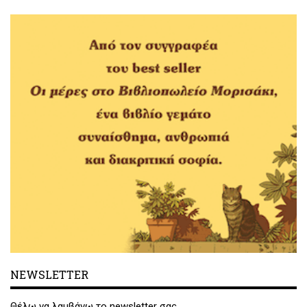
NEWSLETTER
Θέλω να λαμβάνω το newsletter σας