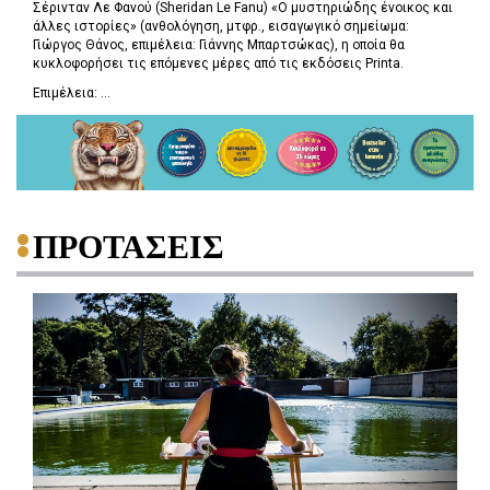
Σέρινταν Λε Φανού (Sheridan Le Fanu) «Ο μυστηριώδης ένοικος και
άλλες ιστορίες» (ανθολόγηση, μτφρ., εισαγωγικό σημείωμα:
Γιώργος Θάνος, επιμέλεια: Γιάννης Μπαρτσώκας), η οποία θα
κυκλοφορήσει τις επόμενες μέρες από τις εκδόσεις Printa.
Επιμέλεια: ...
ΠΡΟΤΑΣΕΙΣ