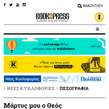
ΝΕΕΣ ΚΥΚΛΟΦΟΡΙΕΣ
ΠΕΖΟΓΡΑΦΙΑ
//
Μάρτυς μου ο Θεός