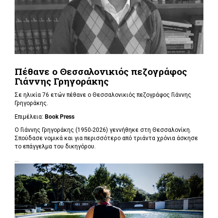
Πέθανε ο Θεσσαλονικιός πεζογράφος
Γιάννης Γρηγοράκης
Σε ηλικία 76 ετών πέθανε ο Θεσσαλονικιός πεζογράφος Γιάννης
Γρηγοράκης.
Επιμέλεια:
Book Press
Ο Γιάννης Γρηγοράκης (1950-2026) γεννήθηκε στη Θεσσαλονίκη.
Σπούδασε νομικά και για περισσότερο από τριάντα χρόνια άσκησε
το επάγγελμα του δικηγόρου.
...