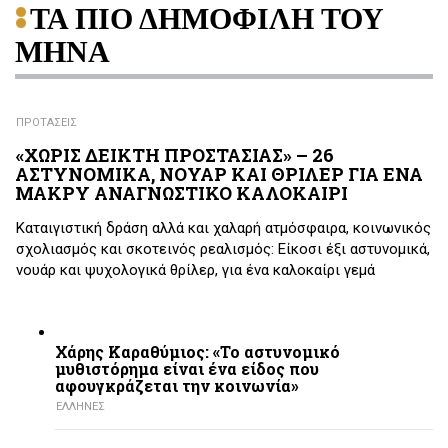
ΤΑ ΠΙΟ ΔΗΜΟΦΙΛΗ ΤΟΥ
ΜΗΝΑ
ΠΡΟΤΑΣΕΙΣ
«ΧΩΡΙΣ ΔΕΙΚΤΗ ΠΡΟΣΤΑΣΙΑΣ» – 26
ΑΣΤΥΝΟΜΙΚΑ, ΝΟΥΑΡ ΚΑΙ ΘΡΙΛΕΡ ΓΙΑ ΕΝΑ
ΜΑΚΡΥ ΑΝΑΓΝΩΣΤΙΚΟ ΚΑΛΟΚΑΙΡΙ
Καταιγιστική δράση αλλά και χαλαρή ατμόσφαιρα, κοινωνικός
σχολιασμός και σκοτεινός ρεαλισμός: Είκοσι έξι αστυνομικά,
νουάρ και ψυχολογικά θρίλερ, για ένα καλοκαίρι γεμά
Χάρης Καραθύμιος: «Το αστυνομικό
μυθιστόρημα είναι ένα είδος που
αφουγκράζεται την κοινωνία»
ΕΛΛΗΝΕΣ