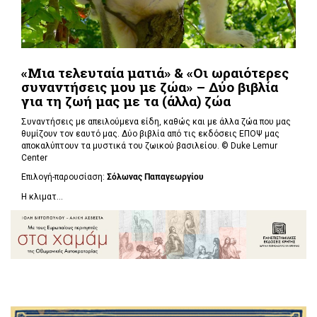
«Μια τελευταία ματιά» & «Οι ωραιότερες
συναντήσεις μου με ζώα» – Δύο βιβλία
για τη ζωή μας με τα (άλλα) ζώα
Συναντήσεις με απειλούμενα είδη, καθώς και με άλλα ζώα που μας
θυμίζουν τον εαυτό μας. Δύο βιβλία από τις εκδόσεις ΕΠΟΨ μας
αποκαλύπτουν τα μυστικά του ζωικού βασιλείου. ©
Duke Lemur
Center
Επιλογή-παρουσίαση:
Σόλωνας Παπαγεωργίου
Η κλιματ...