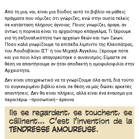
Από τη μια, ναι, είναι μια δίοδος αυτό το βιβλίο να μάθεις
πράγματα που νόμιζες ότι γνώριζες, ενώ στην ουσία τελείς
σε κατάσταση πλήρους άγνοιας. Ποιος γνωρίζει, άραγε, αν
όντως η πορνεία είναι το αρχαιότερο επάγγελμα; Τι ξέρουμε
για τη σεξουαλικότητα των αρχαίων θεών και των ζώων;
Πόσο καλά γνωρίζουμε τα επίπεδα λίμπιντο της Κλεοπάτρας,
του Λουδοβίκου ΙΣΤ΄ ή του Μιχαήλ Άγγελου; Ξέρουμε πότε
και για ποιο λόγο απαγορεύτηκε ο αυνανισμός; Είμαστε σε
θέση να απαντήσουμε αν ήταν αποδεκτή η ομοφυλοφιλία στην
Αρχαιότητα;
Δεν είναι υποχρεωτικό να τα γνωρίζουμε όλα αυτά, διά τούτο
το συγκεκριμένο βιβλίο είναι σε θέση να μας δώσει αρκετές
απαντήσεις. Δεν θα είναι πλήρεις, αλλά είναι ένα έναυσμα για
περαιτέρω –προσωπική– έρευνα.