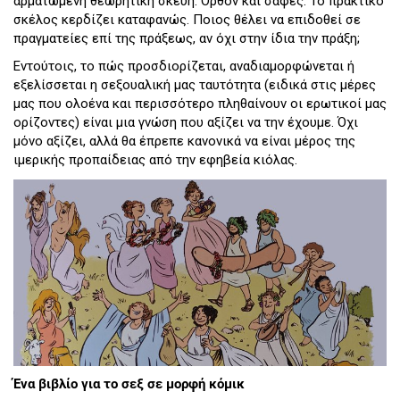
αρματωμένη θεωρητική σκευή. Ορθόν και σαφές. Το πρακτικό
σκέλος κερδίζει καταφανώς. Ποιος θέλει να επιδοθεί σε
πραγματείες επί της πράξεως, αν όχι στην ίδια την πράξη;
Εντούτοις, το πώς προσδιορίζεται, αναδιαμορφώνεται ή
εξελίσσεται η σεξουαλική μας ταυτότητα (ειδικά στις μέρες
μας που ολοένα και περισσότερο πληθαίνουν οι ερωτικοί μας
ορίζοντες) είναι μια γνώση που αξίζει να την έχουμε. Όχι
μόνο αξίζει, αλλά θα έπρεπε κανονικά να είναι μέρος της
ιμερικής προπαίδειας από την εφηβεία κιόλας.
Ένα βιβλίο για το σεξ σε μορφή κόμικ