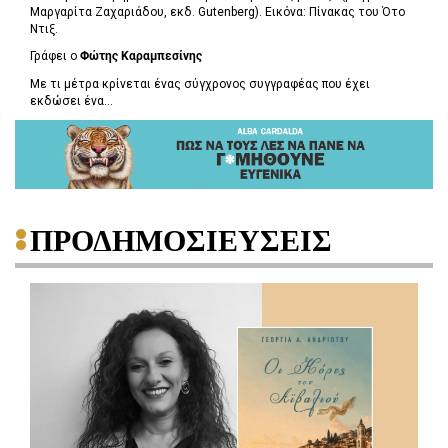
Μαργαρίτα Ζαχαριάδου, εκδ. Gutenberg). Εικόνα: Πίνακας του Ότο
Ντιξ.
Γράφει ο
Φώτης Καραμπεσίνης
Με τι μέτρα κρίνεται ένας σύγχρονος συγγραφέας που έχει
εκδώσει ένα...
ΠΡΟΔΗΜΟΣΙΕΥΣΕΙΣ