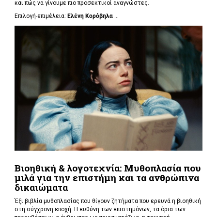
και πώς να γίνουμε πιο προσεκτικοί αναγνώστες.
Επιλογή-επιμέλεια:
Ελένη Κορόβηλα
...
Βιοηθική & λογοτεχνία: Μυθοπλασία που
μιλά για την επιστήμη και τα ανθρώπινα
δικαιώματα
Έξι βιβλία μυθοπλασίας που θίγουν ζητήματα που ερευνά η βιοηθική
στη σύγχρονη εποχή. Η ευθύνη των επιστημόνων, τα όρια των