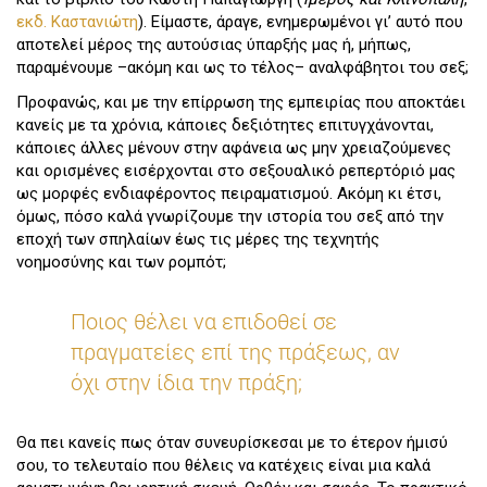
εκδ. Καστανιώτη
). Είμαστε, άραγε, ενημερωμένοι γι’ αυτό που
αποτελεί μέρος της αυτούσιας ύπαρξής μας ή, μήπως,
παραμένουμε –ακόμη και ως το τέλος– αναλφάβητοι του σεξ;
Προφανώς, και με την επίρρωση της εμπειρίας που αποκτάει
κανείς με τα χρόνια, κάποιες δεξιότητες επιτυγχάνονται,
κάποιες άλλες μένουν στην αφάνεια ως μην χρειαζούμενες
και ορισμένες εισέρχονται στο σεξουαλικό ρεπερτόριό μας
ως μορφές ενδιαφέροντος πειραματισμού. Ακόμη κι έτσι,
όμως, πόσο καλά γνωρίζουμε την ιστορία του σεξ από την
εποχή των σπηλαίων έως τις μέρες της τεχνητής
νοημοσύνης και των ρομπότ;
Ποιος θέλει να επιδοθεί σε
πραγματείες επί της πράξεως, αν
όχι στην ίδια την πράξη;
Θα πει κανείς πως όταν συνευρίσκεσαι με το έτερον ήμισύ
σου, το τελευταίο που θέλεις να κατέχεις είναι μια καλά