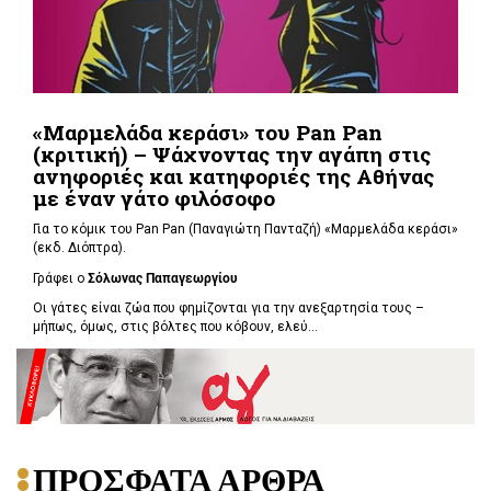
«Μαρμελάδα κεράσι» του Pan Pan
(κριτική) – Ψάχνοντας την αγάπη στις
ανηφοριές και κατηφοριές της Αθήνας
με έναν γάτο φιλόσοφο
Για το κόμικ του Pan Pan (Παναγιώτη Πανταζή) «Μαρμελάδα κεράσι»
(εκδ. Διόπτρα).
Γράφει ο
Σόλωνας Παπαγεωργίου
Οι γάτες είναι ζώα που φημίζονται για την ανεξαρτησία τους –
μήπως, όμως, στις βόλτες που κόβουν, ελεύ...
ΠΡΟΣΦΑΤΑ ΑΡΘΡΑ