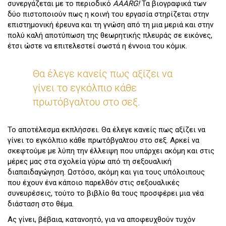
συνεργάζεται με το περιοδικό
AAARG!
Τα βιογραφικά των
δύο πιστοποιούν πως η κοινή του εργασία στηρίζεται στην
επιστημονική έρευνα και τη γνώση από τη μια μεριά και στην
πολύ καλή αποτύπωση της θεωρητικής πλευράς σε εικόνες,
έτσι ώστε να επιτελεστεί σωστά η έννοια του κόμικ.
Θα έλεγε κανείς πως αξίζει να
γίνει το εγκόλπιο κάθε
πρωτόβγαλτου στο σεξ.
Το αποτέλεσμα εκπλήσσει. Θα έλεγε κανείς πως αξίζει να
γίνει το εγκόλπιο κάθε πρωτόβγαλτου στο σεξ. Αρκεί να
σκεφτούμε με λύπη την έλλειψη που υπάρχει ακόμη και στις
μέρες μας στα σχολεία γύρω από τη σεξουαλική
διαπαιδαγώγηση. Ωστόσο, ακόμη και για τους υπόλοιπους
που έχουν ένα κάποιο παρελθόν στις σεξουαλικές
συνευρέσεις, τούτο το βιβλίο θα τους προσφέρει μια νέα
διάσταση στο θέμα.
Ας γίνει, βέβαια, κατανοητό, για να αποφευχθούν τυχόν