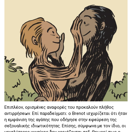
Επιπλέον, ορισμένες αναφορές του προκαλούν πλήθος
αντιρρήσεων. Επί παραδείγματι: ο Brenot ισχυρίζεται ότι ήταν
η εμφάνιση της αγάπης που οδήγησε στην εφεύρεση της
σεξουαλικής ιδιωτικότητας. Επίσης, σύμφωνα με τον ίδιο, οι