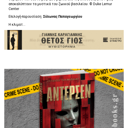
αποκαλύπτουν τα μυστικά του ζωικού βασιλείου. ©
Duke Lemur
Center
Επιλογή-παρουσίαση:
Σόλωνας Παπαγεωργίου
Η κλιματ...