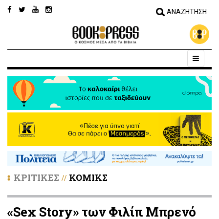
ΚΡΙΤΙΚΕΣ
ΚΟΜΙΚΣ
//
«Sex Story» των Φιλίπ Μπρενό