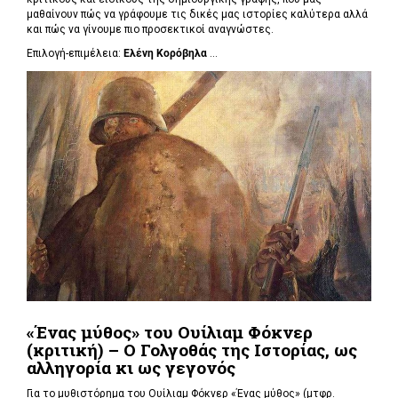
μαθαίνουν πώς να γράφουμε τις δικές μας ιστορίες καλύτερα αλλά
και πώς να γίνουμε πιο προσεκτικοί αναγνώστες.
Επιλογή-επιμέλεια:
Ελένη Κορόβηλα
...
«Ένας μύθος» του Ουίλιαμ Φόκνερ
(κριτική) – Ο Γολγοθάς της Ιστορίας, ως
αλληγορία κι ως γεγονός
Για το μυθιστόρημα του Ουίλιαμ Φόκνερ «Ένας μύθος» (μτφρ.