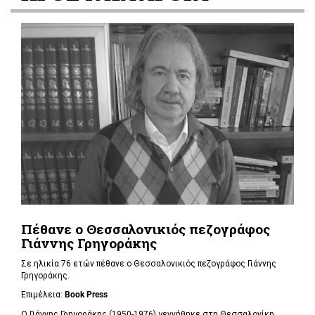
Πέθανε ο Θεσσαλονικιός πεζογράφος
Γιάννης Γρηγοράκης
Σε ηλικία 76 ετών πέθανε ο Θεσσαλονικιός πεζογράφος Γιάννης
Γρηγοράκης.
Επιμέλεια:
Book Press
Ο Γιάννης Γρηγοράκης (1950-1976) γεννήθηκε στη Θεσσαλονίκη.