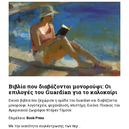
Βιβλία που διαβάζονται μονορούφι: Οι
επιλογές του Guardian για το καλοκαίρι
Είκοσι βιβλία που ξεχώρισε η ομάδα του Guardian και διαβάζονται
μονορούφι: λογοτεχνία, ψυχανάλυση, επιστήμη. Εικόνα: Πίνακας του
Αμερικανού ζωγράφου Ντάρεν Τόμσον.
Επιμέλεια:
Book Press
Με την ικανότητα συγκέντρωσης των περ...