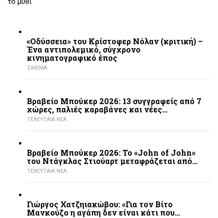
το μυθι
«Οδύσσεια» του Κρίστοφερ Νόλαν (κριτική) –
Ένα αντιπολεμικό, σύγχρονο
κινηματογραφικό έπος
ΣΙΝΕΜΑ
Βραβείο Μπούκερ 2026: 13 συγγραφείς από 7
χώρες, παλιές καραβάνες και νέες…
ΤΕΛΕΥΤΑΙΑ ΝΕΑ
Βραβείο Μπούκερ 2026: Το «John of John»
του Ντάγκλας Στιούαρτ μεταφράζεται από…
ΤΕΛΕΥΤΑΙΑ ΝΕΑ
Γιώργος Χατζηιακώβου: «Για τον Βίτο
Μανκούζο η αγάπη δεν είναι κάτι που…