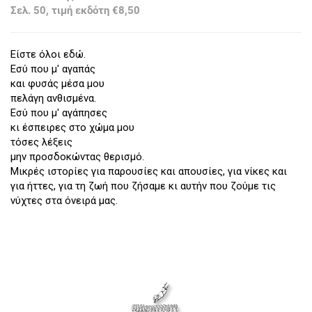
Σελ. 50, τιμή εκδότη €8,50
Είστε όλοι εδώ.
Εσύ που μ' αγαπάς
και φυσάς μέσα μου
πελάγη ανθισμένα.
Εσύ που μ' αγάπησες
κι έσπειρες στο χώμα μου
τόσες λέξεις
μην προσδοκώντας θερισμό.
Μικρές ιστορίες για παρουσίες και απουσίες, για νίκες και
για ήττες, για τη ζωή που ζήσαμε κι αυτήν που ζούμε τις
νύχτες στα όνειρά μας.