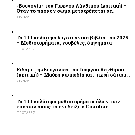
«Βουγονία» του Γιώργου Λάνθιμου (κριτική) –
Όταν το πάσχον σώμα μετατρέπεται σε…
ΣΙΝΕΜΑ
Τα 100 καλύτερα λογοτεχνικά βιβλία του 2025
– Mυθιστορήματα, νουβέλες, διηγήματα
ΠΡΟΤΑΣΕΙΣ
Είδαμε τη «Βουγονία» του Γιώργου Λάνθιμου
(κριτική) – Μαύρη κωμωδία και πικρή σάτιρα…
ΣΙΝΕΜΑ
Τα 100 καλύτερα μυθιστορήματα όλων των
εποχών όπως τα ανέδειξε ο Guardian
ΠΡΟΤΑΣΕΙΣ