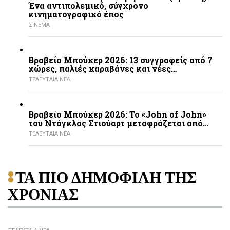
Ένα αντιπολεμικό, σύγχρονο
κινηματογραφικό έπος
ΣΙΝΕΜΑ
Βραβείο Μπούκερ 2026: 13 συγγραφείς από 7
χώρες, παλιές καραβάνες και νέες…
ΤΕΛΕΥΤΑΙΑ ΝΕΑ
Βραβείο Μπούκερ 2026: Το «John of John»
του Ντάγκλας Στιούαρτ μεταφράζεται από…
ΤΕΛΕΥΤΑΙΑ ΝΕΑ
ΤΑ ΠΙΟ ΔΗΜΟΦΙΛΗ ΤΗΣ
ΧΡΟΝΙΑΣ