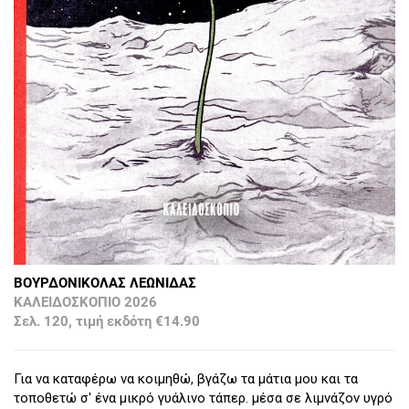
ΒΟΥΡΔΟΝΙΚΟΛΑΣ ΛΕΩΝΙΔΑΣ
ΚΑΛΕΙΔΟΣΚΟΠΙΟ 2026
Σελ. 120, τιμή εκδότη €14.90
Για να καταφέρω να κοιμηθώ, βγάζω τα μάτια μου και τα
τοποθετώ σ' ένα μικρό γυάλινο τάπερ. μέσα σε λιμνάζον υγρό