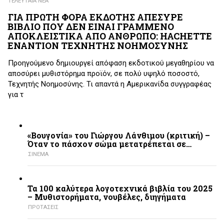
ΤΕΛΕΥΤΑΙΑ ΝΕΑ
ΓΙΑ ΠΡΩΤΗ ΦΟΡΑ ΕΚΔΟΤΗΣ ΑΠΕΣΥΡΕ
ΒΙΒΛΙΟ ΠΟΥ ΔΕΝ ΕΙΝΑΙ ΓΡΑΜΜΕΝΟ
ΑΠΟΚΛΕΙΣΤΙΚΑ ΑΠΟ ΑΝΘΡΩΠΟ: HACHETTE
ΕΝΑΝΤΙΟΝ ΤΕΧΝΗΤΗΣ ΝΟΗΜΟΣΥΝΗΣ
Προηγούμενο δημιουργεί απόφαση εκδοτικού μεγαθηρίου να
αποσύρει μυθιστόρημα προϊόν, σε πολύ υψηλό ποσοστό,
Τεχνητής Νοημοσύνης. Τι απαντά η Αμερικανίδα συγγραφέας
για τ
«Βουγονία» του Γιώργου Λάνθιμου (κριτική) –
Όταν το πάσχον σώμα μετατρέπεται σε…
ΣΙΝΕΜΑ
Τα 100 καλύτερα λογοτεχνικά βιβλία του 2025
– Mυθιστορήματα, νουβέλες, διηγήματα
ΠΡΟΤΑΣΕΙΣ