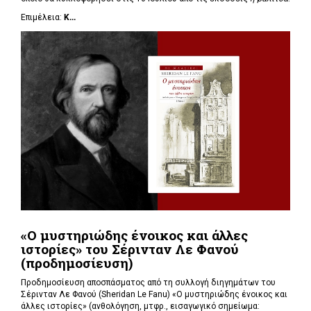
Επιμέλεια:
Κ...
«Ο μυστηριώδης ένοικος και άλλες
ιστορίες» του Σέρινταν Λε Φανού
(προδημοσίευση)
Προδημοσίευση αποσπάσματος από τη συλλογή διηγημάτων του
Σέρινταν Λε Φανού (Sheridan Le Fanu) «Ο μυστηριώδης ένοικος και
άλλες ιστορίες» (ανθολόγηση, μτφρ., εισαγωγικό σημείωμα: