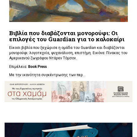
Βιβλία που διαβάζονται μονορούφι: Οι
επιλογές του Guardian για το καλοκαίρι
Είκοσι βιβλία που ξεχώρισε η ομάδα του Guardian και διαβάζονται
μονορούφι: λογοτεχνία, ψυχανάλυση, επιστήμη. Εικόνα: Πίνακας του
Αμερικανού ζωγράφου Ντάρεν Τόμσον.
Επιμέλεια:
Book Press
Με την ικανότητα συγκέντρωσης των περ...