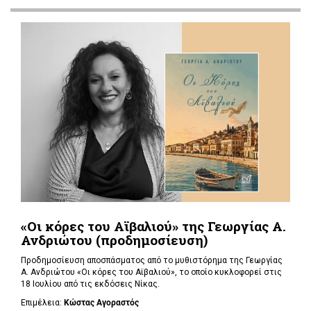
«Οι κόρες του Αϊβαλιού» της Γεωργίας Α.
Ανδριώτου (προδημοσίευση)
Προδημοσίευση αποσπάσματος από το μυθιστόρημα της Γεωργίας
Α. Ανδριώτου «Οι κόρες του Αϊβαλιού», το οποίο κυκλοφορεί στις
18 Ιουλίου από τις εκδόσεις Νίκας.
Επιμέλεια:
Κώστας Αγοραστός