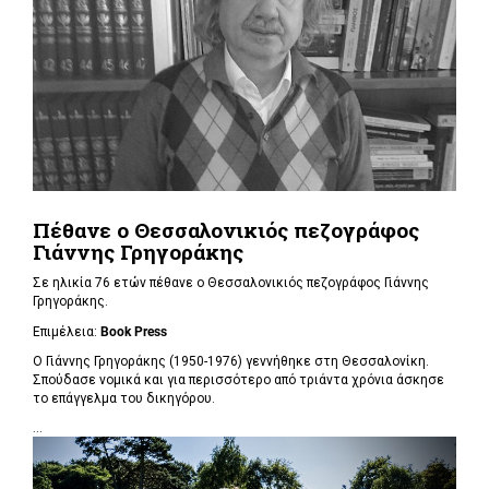
Πέθανε ο Θεσσαλονικιός πεζογράφος
Γιάννης Γρηγοράκης
Σε ηλικία 76 ετών πέθανε ο Θεσσαλονικιός πεζογράφος Γιάννης
Γρηγοράκης.
Επιμέλεια:
Book Press
Ο Γιάννης Γρηγοράκης (1950-1976) γεννήθηκε στη Θεσσαλονίκη.
Σπούδασε νομικά και για περισσότερο από τριάντα χρόνια άσκησε
το επάγγελμα του δικηγόρου.
...