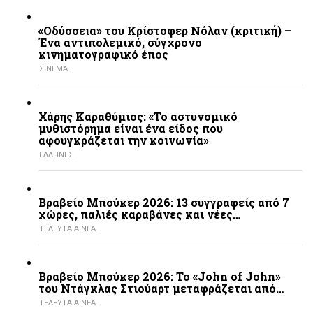
«Οδύσσεια» του Κρίστοφερ Νόλαν (κριτική) –
Ένα αντιπολεμικό, σύγχρονο
κινηματογραφικό έπος
ΣΙΝΕΜΑ
Χάρης Καραθύμιος: «Το αστυνομικό
μυθιστόρημα είναι ένα είδος που
αφουγκράζεται την κοινωνία»
ΕΛΛΗΝΕΣ
Βραβείο Μπούκερ 2026: 13 συγγραφείς από 7
χώρες, παλιές καραβάνες και νέες…
ΤΕΛΕΥΤΑΙΑ ΝΕΑ
Βραβείο Μπούκερ 2026: Το «John of John»
του Ντάγκλας Στιούαρτ μεταφράζεται από…
ΤΕΛΕΥΤΑΙΑ ΝΕΑ