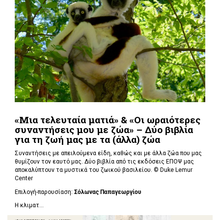
«Μια τελευταία ματιά» & «Οι ωραιότερες
συναντήσεις μου με ζώα» – Δύο βιβλία
για τη ζωή μας με τα (άλλα) ζώα
Συναντήσεις με απειλούμενα είδη, καθώς και με άλλα ζώα που μας
θυμίζουν τον εαυτό μας. Δύο βιβλία από τις εκδόσεις ΕΠΟΨ μας
αποκαλύπτουν τα μυστικά του ζωικού βασιλείου. ©
Duke Lemur
Center
Επιλογή-παρουσίαση:
Σόλωνας Παπαγεωργίου
Η κλιματ...