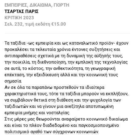
ΕΜΠΕΙΡΙΕΣ, ΔΙΚΑΙΩΜΑ, ΓΙΟΡΤΗ
ΤΣΑΡΤΑΣ ΠΑΡΙΣ
ΚΡΙΤΙΚΗ 2023
Σελ. 232, τιμή εκδότη €15.00
Τα ταξίδια -ως εμπειρία και ως καταναλωτικό προϊόν- έχουν
προκαλέσει τα τελευταία χρόνια έντονες συζητήσεις και
αντιπαραθέσεις σχετικά με τη δυναμική της αύξησής τους,
την ποικιλία, τη διεθνοποίηση, την εμπλοκή της τεχνολογίας
σε αυτά, το κόστος, την ανθεκτικότητα, τη γεωγραφική
επέκταση, την εξειδίκευση αλλά και την κοινωνική τους
σημασία.
Αν σε όλα τα παραπάνω προστεθούν τα ιδιαίτερα
χαρακτηριστικά τους, τότε τα ταξίδια μπορούν να εκπλήξουν,
να συμβάλουν θετικά στη διάθεση και την ψυχολογία των
ταξιδιωτών και να γίνουν μια ανεξίτηλα αποτυπωμένη
εμπειρία μνήμης και νοσταλγίας.
Στις μέρες μας θεωρούνται αναφαίρετο κοινωνικό δικαίωμα
και είναι το πλέον διαδεδομένο και παγκοσμιοποιημένο
πολιτισμικό αγαθό των σύγχρονων κοινωνιών.