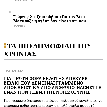
ΤΕΛΕΥΤΑΙΑ ΝΕΑ
Γιώργος Χατζηιακώβου: «Για τον Βίτο
Μανκούζο η αγάπη δεν είναι κάτι που…
ΕΛΛΗΝΕΣ
ΤΑ ΠΙΟ ΔΗΜΟΦΙΛΗ ΤΗΣ
ΧΡΟΝΙΑΣ
ΤΕΛΕΥΤΑΙΑ ΝΕΑ
ΓΙΑ ΠΡΩΤΗ ΦΟΡΑ ΕΚΔΟΤΗΣ ΑΠΕΣΥΡΕ
ΒΙΒΛΙΟ ΠΟΥ ΔΕΝ ΕΙΝΑΙ ΓΡΑΜΜΕΝΟ
ΑΠΟΚΛΕΙΣΤΙΚΑ ΑΠΟ ΑΝΘΡΩΠΟ: HACHETTE
ΕΝΑΝΤΙΟΝ ΤΕΧΝΗΤΗΣ ΝΟΗΜΟΣΥΝΗΣ
Προηγούμενο δημιουργεί απόφαση εκδοτικού μεγαθηρίου να
αποσύρει μυθιστόρημα προϊόν, σε πολύ υψηλό ποσοστό,