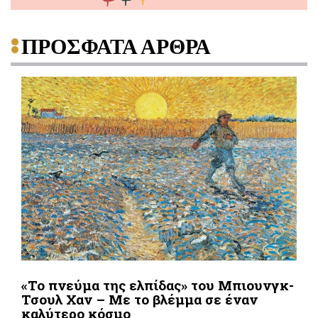
ΠΡΟΣΦΑΤΑ ΑΡΘΡΑ
«Το πνεύμα της ελπίδας» του Μπιουνγκ-
Τσουλ Χαν – Με το βλέμμα σε έναν
καλύτερο κόσμο