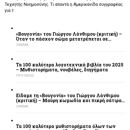
Τεχνητής Νοημοσύνης. Τι απαντά η Αμερικανίδα συγγραφέας
για τ
«Βουγονία» του Γιώργου Λάνθιμου (κριτική) –
Όταν το πάσχον σώμα μετατρέπεται σε…
ΣΙΝΕΜΑ
Τα 100 καλύτερα λογοτεχνικά βιβλία του 2025
– Mυθιστορήματα, νουβέλες, διηγήματα
ΠΡΟΤΑΣΕΙΣ
Είδαμε τη «Βουγονία» του Γιώργου Λάνθιμου
(κριτική) – Μαύρη κωμωδία και πικρή σάτιρα…
ΣΙΝΕΜΑ
Τα 100 καλύτερα μυθιστορήματα όλων των