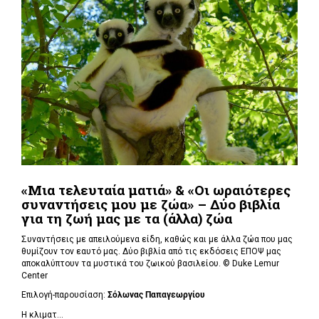
«Μια τελευταία ματιά» & «Οι ωραιότερες
συναντήσεις μου με ζώα» – Δύο βιβλία
για τη ζωή μας με τα (άλλα) ζώα
Συναντήσεις με απειλούμενα είδη, καθώς και με άλλα ζώα που μας
θυμίζουν τον εαυτό μας. Δύο βιβλία από τις εκδόσεις ΕΠΟΨ μας
αποκαλύπτουν τα μυστικά του ζωικού βασιλείου. ©
Duke Lemur
Center
Επιλογή-παρουσίαση:
Σόλωνας Παπαγεωργίου
Η κλιματ...