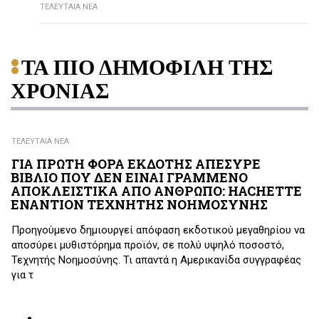
ΤΕΛΕΥΤΑΙΑ ΝΕΑ
ΤΑ ΠΙΟ ΔΗΜΟΦΙΛΗ ΤΗΣ
ΧΡΟΝΙΑΣ
ΤΕΛΕΥΤΑΙΑ ΝΕΑ
ΓΙΑ ΠΡΩΤΗ ΦΟΡΑ ΕΚΔΟΤΗΣ ΑΠΕΣΥΡΕ
ΒΙΒΛΙΟ ΠΟΥ ΔΕΝ ΕΙΝΑΙ ΓΡΑΜΜΕΝΟ
ΑΠΟΚΛΕΙΣΤΙΚΑ ΑΠΟ ΑΝΘΡΩΠΟ: HACHETTE
ΕΝΑΝΤΙΟΝ ΤΕΧΝΗΤΗΣ ΝΟΗΜΟΣΥΝΗΣ
Προηγούμενο δημιουργεί απόφαση εκδοτικού μεγαθηρίου να
αποσύρει μυθιστόρημα προϊόν, σε πολύ υψηλό ποσοστό,
Τεχνητής Νοημοσύνης. Τι απαντά η Αμερικανίδα συγγραφέας
για τ