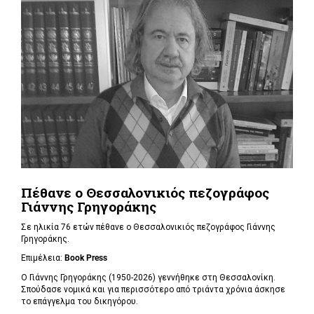
Πέθανε ο Θεσσαλονικιός πεζογράφος
Γιάννης Γρηγοράκης
Σε ηλικία 76 ετών πέθανε ο Θεσσαλονικιός πεζογράφος Γιάννης
Γρηγοράκης.
Επιμέλεια:
Book Press
Ο Γιάννης Γρηγοράκης (1950-2026) γεννήθηκε στη Θεσσαλονίκη.
Σπούδασε νομικά και για περισσότερο από τριάντα χρόνια άσκησε
το επάγγελμα του δικηγόρου.