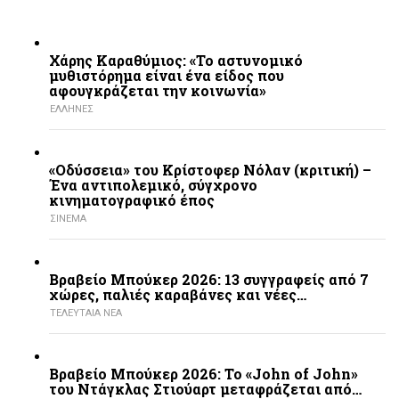
Χάρης Καραθύμιος: «Το αστυνομικό
μυθιστόρημα είναι ένα είδος που
αφουγκράζεται την κοινωνία»
ΕΛΛΗΝΕΣ
«Οδύσσεια» του Κρίστοφερ Νόλαν (κριτική) –
Ένα αντιπολεμικό, σύγχρονο
κινηματογραφικό έπος
ΣΙΝΕΜΑ
Βραβείο Μπούκερ 2026: 13 συγγραφείς από 7
χώρες, παλιές καραβάνες και νέες…
ΤΕΛΕΥΤΑΙΑ ΝΕΑ
Βραβείο Μπούκερ 2026: Το «John of John»
του Ντάγκλας Στιούαρτ μεταφράζεται από…