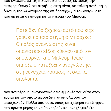
που εγκολπώνει τις πιθανές και δυνατές εκτάσεις της
σκέψης. Θεωρώ ότι ακριβώς αυτή είναι, σε τελική ανάλυση, η
δύναμη της «Ανατομίας της επίδρασης» για τον αναγνώστη
που έρχεται σε επαφή με το πνεύμα του Μπλουμ.
Ποτέ δεν θα ξεχάσω αυτό που είχε
γράψει κάποια στιγμή ο Μπόρχες:
Ο καλός αναγνώστης είναι
σπανιότερο είδος κύκνου από τον
δημιουργό. Κι ο Μπλουμ, ίσως
υπήρξε ο κατεξοχήν αναγνώστης,
στη συνέχεια κριτικός κι όλα τα
υπόλοιπα.
Δεν αναφέρομαι αναγκαστικά στις εμμονές του ούτε στον
τρόπο με τον οποίο αφορίζει ή αινεί όλα όσα τον
απασχολούν. Πολλά από αυτά, όπως επιχείρησα να εξηγήσω
στο πρώτο μέρος ίσως θεωρηθούν και ενοχλητικά (τα