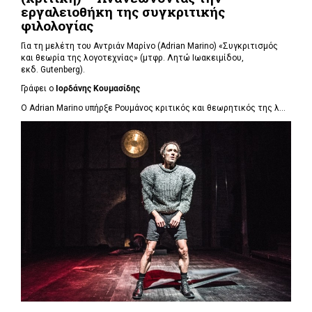
εργαλειοθήκη της συγκριτικής
φιλολογίας
Για τη μελέτη του Αντριάν Μαρίνο (Adrian Marino) «Συγκριτισμός
και θεωρία της λογοτεχνίας» (μτφρ. Λητώ Ιωακειμίδου,
εκδ. Gutenberg).
Γράφει ο
Ιορδάνης Κουμασίδης
Ο Adrian Marino υπήρξε Ρουμάνος κριτικός και θεωρητικός της λ...