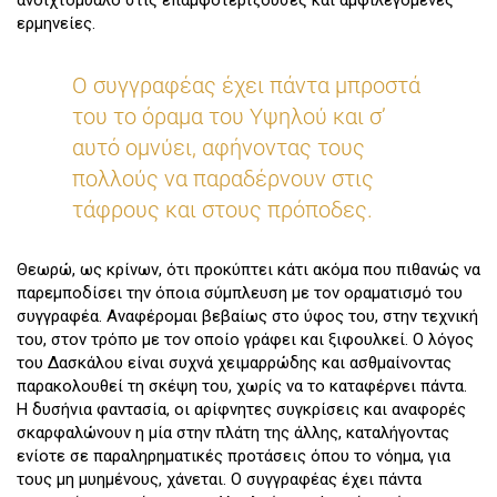
ανοιχτόμυαλο στις επαμφοτερίζουσες και αμφιλεγόμενες
ερμηνείες.
Ο συγγραφέας έχει πάντα μπροστά
του το όραμα του Υψηλού και σ’
αυτό ομνύει, αφήνοντας τους
πολλούς να παραδέρνουν στις
τάφρους και στους πρόποδες.
Θεωρώ, ως κρίνων, ότι προκύπτει κάτι ακόμα που πιθανώς να
παρεμποδίσει την όποια σύμπλευση με τον οραματισμό του
συγγραφέα. Αναφέρομαι βεβαίως στο ύφος του, στην τεχνική
του, στον τρόπο με τον οποίο γράφει και ξιφουλκεί. Ο λόγος
του Δασκάλου είναι συχνά χειμαρρώδης και ασθμαίνοντας
παρακολουθεί τη σκέψη του, χωρίς να το καταφέρνει πάντα.
Η δυσήνια φαντασία, οι αρίφνητες συγκρίσεις και αναφορές
σκαρφαλώνουν η μία στην πλάτη της άλλης, καταλήγοντας
ενίοτε σε παραληρηματικές προτάσεις όπου το νόημα, για
τους μη μυημένους, χάνεται. Ο συγγραφέας έχει πάντα