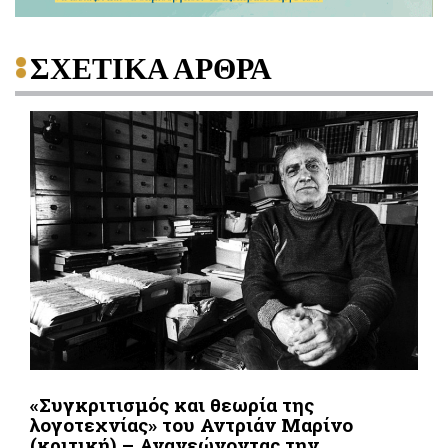
ΣΧΕΤΙΚΑ ΑΡΘΡΑ
«Συγκριτισμός και θεωρία της
λογοτεχνίας» του Αντριάν Μαρίνο
(κριτική) – Ανανεώνοντας την