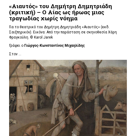
«Αιαυτός» του Δημήτρη Δημητριάδη
(κριτική) – Ο Αίας ως ήρωας μιας
τραγωδίας χωρίς νόημα
Για το θεατρικό του Δημήτρη Δημητριάδη «Αιαυτός»
(εκδ.
Σαιξπηρικόν). Εικόνα: Από την παράσταση σε σκηνοθεσία Χάρη
Φραγκούλη. © Karol Jarek
Γράφει ο
Γιώργος-Κωνσταντίνος Μιχαηλίδης
Στον ...