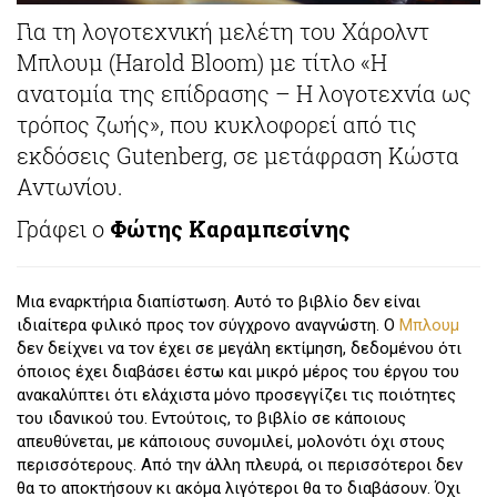
Για τη λογοτεχνική μελέτη του Χάρολντ
Μπλουμ (Harold Bloom) με τίτλο «Η
ανατομία της επίδρασης – Η λογοτεχνία ως
τρόπος ζωής», που κυκλοφορεί από τις
εκδόσεις Gutenberg, σε μετάφραση Κώστα
Αντωνίου.
Γράφει ο
Φώτης Καραμπεσίνης
Μια εναρκτήρια διαπίστωση. Αυτό το βιβλίο δεν είναι
ιδιαίτερα φιλικό προς τον σύγχρονο αναγνώστη. Ο
Μπλουμ
δεν δείχνει να τον έχει σε μεγάλη εκτίμηση, δεδομένου ότι
όποιος έχει διαβάσει έστω και μικρό μέρος του έργου του
ανακαλύπτει ότι ελάχιστα μόνο προσεγγίζει τις ποιότητες
του ιδανικού του. Εντούτοις, το βιβλίο σε κάποιους
απευθύνεται, με κάποιους συνομιλεί, μολονότι όχι στους
περισσότερους. Από την άλλη πλευρά, οι περισσότεροι δεν
θα το αποκτήσουν κι ακόμα λιγότεροι θα το διαβάσουν. Όχι