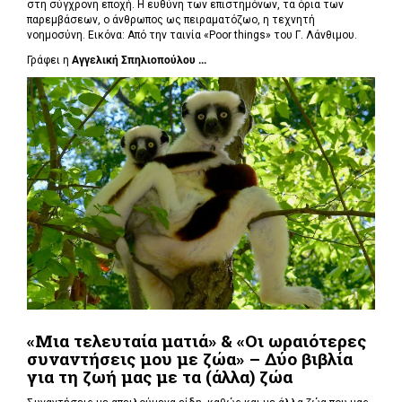
στη σύγχρονη εποχή. Η ευθύνη των επιστημόνων, τα όρια των
παρεμβάσεων, ο άνθρωπος ως πειραματόζωο, η τεχνητή
νοημοσύνη. Εικόνα: Από την ταινία «Poor things» του Γ. Λάνθιμου.
Γράφει η
Αγγελική Σπηλιοπούλου ...
«Μια τελευταία ματιά» & «Οι ωραιότερες
συναντήσεις μου με ζώα» – Δύο βιβλία
για τη ζωή μας με τα (άλλα) ζώα