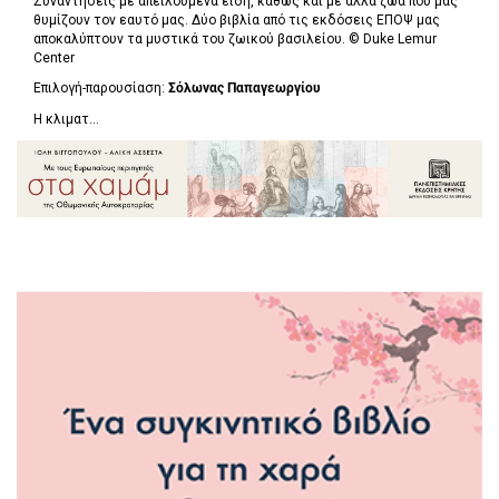
Συναντήσεις με απειλούμενα είδη, καθώς και με άλλα ζώα που μας
θυμίζουν τον εαυτό μας. Δύο βιβλία από τις εκδόσεις ΕΠΟΨ μας
αποκαλύπτουν τα μυστικά του ζωικού βασιλείου. ©
Duke Lemur
Center
Επιλογή-παρουσίαση:
Σόλωνας Παπαγεωργίου
Η κλιματ...