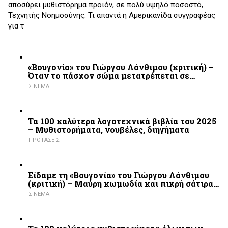
αποσύρει μυθιστόρημα προϊόν, σε πολύ υψηλό ποσοστό,
Τεχνητής Νοημοσύνης. Τι απαντά η Αμερικανίδα συγγραφέας
για τ
«Βουγονία» του Γιώργου Λάνθιμου (κριτική) –
Όταν το πάσχον σώμα μετατρέπεται σε…
ΣΙΝΕΜΑ
Τα 100 καλύτερα λογοτεχνικά βιβλία του 2025
– Mυθιστορήματα, νουβέλες, διηγήματα
ΠΡΟΤΑΣΕΙΣ
Είδαμε τη «Βουγονία» του Γιώργου Λάνθιμου
(κριτική) – Μαύρη κωμωδία και πικρή σάτιρα…
ΣΙΝΕΜΑ