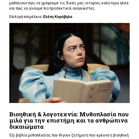
μαθαίνουν πώς να γράφουμε τις δικές μας ιστορίες καλύτερα αλλά
και πώς να γίνουμε πιο προσεκτικοί αναγνώστες.
Επιλογή-επιμέλεια:
Ελένη Κορόβηλα
...
Βιοηθική & λογοτεχνία: Μυθοπλασία που
μιλά για την επιστήμη και τα ανθρώπινα
δικαιώματα
Έξι βιβλία μυθοπλασίας που θίγουν ζητήματα που ερευνά η βιοηθική