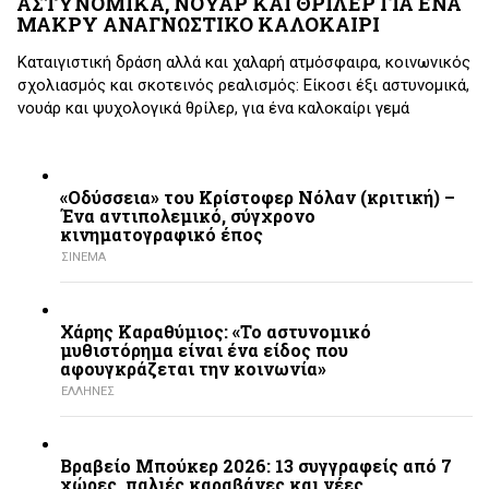
ΑΣΤΥΝΟΜΙΚΑ, ΝΟΥΑΡ ΚΑΙ ΘΡΙΛΕΡ ΓΙΑ ΕΝΑ
ΜΑΚΡΥ ΑΝΑΓΝΩΣΤΙΚΟ ΚΑΛΟΚΑΙΡΙ
Καταιγιστική δράση αλλά και χαλαρή ατμόσφαιρα, κοινωνικός
σχολιασμός και σκοτεινός ρεαλισμός: Είκοσι έξι αστυνομικά,
νουάρ και ψυχολογικά θρίλερ, για ένα καλοκαίρι γεμά
«Οδύσσεια» του Κρίστοφερ Νόλαν (κριτική) –
Ένα αντιπολεμικό, σύγχρονο
κινηματογραφικό έπος
ΣΙΝΕΜΑ
Χάρης Καραθύμιος: «Το αστυνομικό
μυθιστόρημα είναι ένα είδος που
αφουγκράζεται την κοινωνία»
ΕΛΛΗΝΕΣ
Βραβείο Μπούκερ 2026: 13 συγγραφείς από 7
χώρες, παλιές καραβάνες και νέες…