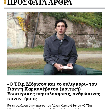
ΠΡΟΣΦΑΤΑ ΑΡΘΡΑ
«Ο Τζιμ Μόρισον και το σαλιγκάρι» του
Γιάννη Καρκανέβατου (κριτική) –
Εσωτερικές περιπλανήσεις, ανθρώπινες
συναντήσεις
Για τη συλλογή διηγημάτων του Γιάννη Καρκανέβατου «Ο Τζιμ