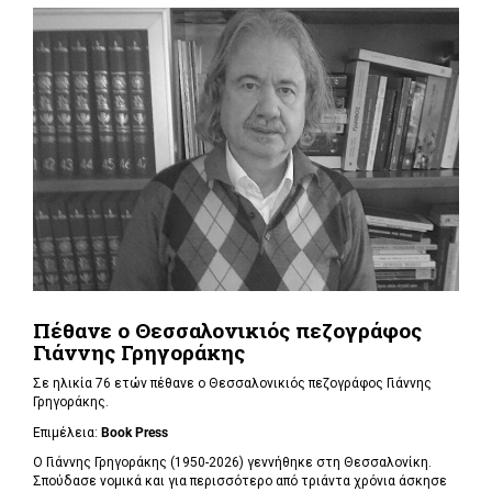
Πέθανε ο Θεσσαλονικιός πεζογράφος
Γιάννης Γρηγοράκης
Σε ηλικία 76 ετών πέθανε ο Θεσσαλονικιός πεζογράφος Γιάννης
Γρηγοράκης.
Επιμέλεια:
Book Press
Ο Γιάννης Γρηγοράκης (1950-2026) γεννήθηκε στη Θεσσαλονίκη.
Σπούδασε νομικά και για περισσότερο από τριάντα χρόνια άσκησε