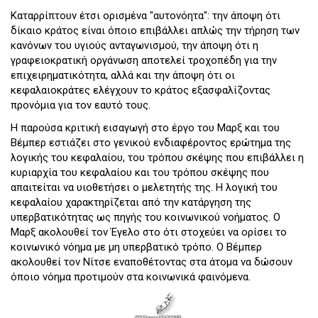
Καταρρίπτουν έτσι ορισμένα "αυτονόητα": την άποψη ότι
δίκαιο κράτος είναι όποιο επιβάλλει απλώς την τήρηση των
κανόνων του υγιούς ανταγωνισμού, την άποψη ότι η
γραφειοκρατική οργάνωση αποτελεί τροχοπέδη για την
επιχειρηματικότητα, αλλά και την άποψη ότι οι
κεφαλαιοκράτες ελέγχουν το κράτος εξασφαλίζοντας
προνόμια για τον εαυτό τους.
Η παρούσα κριτική εισαγωγή στο έργο του Μαρξ και του
Βέμπερ εστιάζει στο γενικού ενδιαφέροντος ερώτημα της
λογικής του κεφαλαίου, του τρόπου σκέψης που επιβάλλει η
κυριαρχία του κεφαλαίου και του τρόπου σκέψης που
απαιτείται να υιοθετήσει ο μελετητής της. Η λογική του
κεφαλαίου χαρακτηρίζεται από την κατάργηση της
υπερβατικότητας ως πηγής του κοινωνικού νοήματος. Ο
Μαρξ ακολουθεί τον Έγελο στο ότι στοχεύει να ορίσει το
κοινωνικό νόημα με μη υπερβατικό τρόπο. Ο Βέμπερ
ακολουθεί τον Νίτσε εναποθέτοντας στα άτομα να δώσουν
όποιο νόημα προτιμούν στα κοινωνικά φαινόμενα.