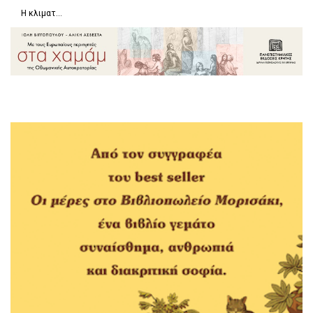
Η κλιματ...