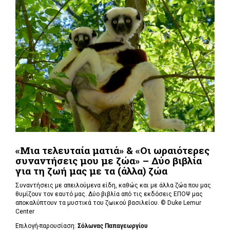
«Μια τελευταία ματιά» & «Οι ωραιότερες
συναντήσεις μου με ζώα» – Δύο βιβλία
για τη ζωή μας με τα (άλλα) ζώα
Συναντήσεις με απειλούμενα είδη, καθώς και με άλλα ζώα που μας
θυμίζουν τον εαυτό μας. Δύο βιβλία από τις εκδόσεις ΕΠΟΨ μας
αποκαλύπτουν τα μυστικά του ζωικού βασιλείου. ©
Duke Lemur
Center
Επιλογή-παρουσίαση:
Σόλωνας Παπαγεωργίου