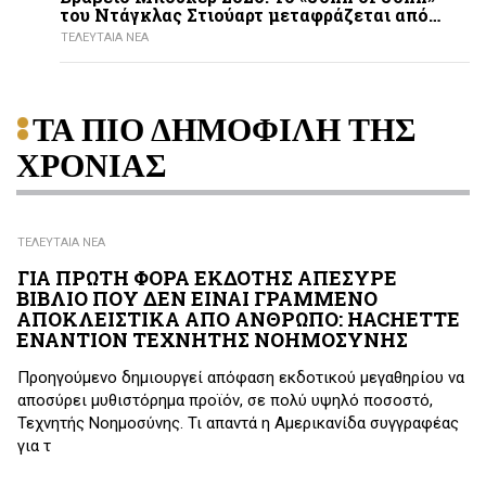
του Ντάγκλας Στιούαρτ μεταφράζεται από…
ΤΕΛΕΥΤΑΙΑ ΝΕΑ
ΤΑ ΠΙΟ ΔΗΜΟΦΙΛΗ ΤΗΣ
ΧΡΟΝΙΑΣ
ΤΕΛΕΥΤΑΙΑ ΝΕΑ
ΓΙΑ ΠΡΩΤΗ ΦΟΡΑ ΕΚΔΟΤΗΣ ΑΠΕΣΥΡΕ
ΒΙΒΛΙΟ ΠΟΥ ΔΕΝ ΕΙΝΑΙ ΓΡΑΜΜΕΝΟ
ΑΠΟΚΛΕΙΣΤΙΚΑ ΑΠΟ ΑΝΘΡΩΠΟ: HACHETTE
ΕΝΑΝΤΙΟΝ ΤΕΧΝΗΤΗΣ ΝΟΗΜΟΣΥΝΗΣ
Προηγούμενο δημιουργεί απόφαση εκδοτικού μεγαθηρίου να
αποσύρει μυθιστόρημα προϊόν, σε πολύ υψηλό ποσοστό,
Τεχνητής Νοημοσύνης. Τι απαντά η Αμερικανίδα συγγραφέας
για τ