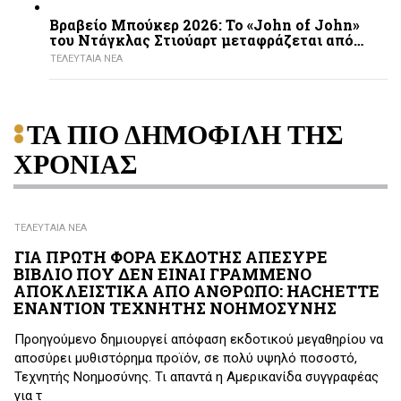
Βραβείο Μπούκερ 2026: Το «John of John»
του Ντάγκλας Στιούαρτ μεταφράζεται από…
ΤΕΛΕΥΤΑΙΑ ΝΕΑ
ΤΑ ΠΙΟ ΔΗΜΟΦΙΛΗ ΤΗΣ
ΧΡΟΝΙΑΣ
ΤΕΛΕΥΤΑΙΑ ΝΕΑ
ΓΙΑ ΠΡΩΤΗ ΦΟΡΑ ΕΚΔΟΤΗΣ ΑΠΕΣΥΡΕ
ΒΙΒΛΙΟ ΠΟΥ ΔΕΝ ΕΙΝΑΙ ΓΡΑΜΜΕΝΟ
ΑΠΟΚΛΕΙΣΤΙΚΑ ΑΠΟ ΑΝΘΡΩΠΟ: HACHETTE
ΕΝΑΝΤΙΟΝ ΤΕΧΝΗΤΗΣ ΝΟΗΜΟΣΥΝΗΣ
Προηγούμενο δημιουργεί απόφαση εκδοτικού μεγαθηρίου να
αποσύρει μυθιστόρημα προϊόν, σε πολύ υψηλό ποσοστό,
Τεχνητής Νοημοσύνης. Τι απαντά η Αμερικανίδα συγγραφέας
για τ