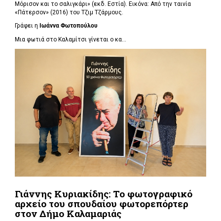
Μόρισον και το σαλιγκάρι» (εκδ. Εστία). Εικόνα: Από την ταινία
«Πάτερσον» (2016) του Τζιμ Τζάρμους.
Γράφει η
Ιωάννα Φωτοπούλου
Μια φωτιά στο Καλαμίτσι γίνεται ο κα...
Γιάννης Κυριακίδης: Το φωτογραφικό
αρχείο του σπουδαίου φωτορεπόρτερ
στον Δήμο Καλαμαριάς