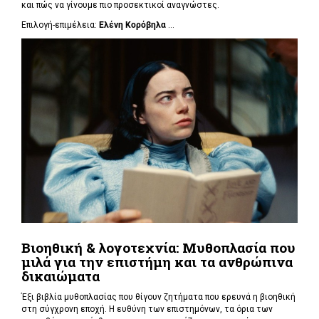
και πώς να γίνουμε πιο προσεκτικοί αναγνώστες.
Επιλογή-επιμέλεια:
Ελένη Κορόβηλα
...
Βιοηθική & λογοτεχνία: Μυθοπλασία που
μιλά για την επιστήμη και τα ανθρώπινα
δικαιώματα
Έξι βιβλία μυθοπλασίας που θίγουν ζητήματα που ερευνά η βιοηθική
στη σύγχρονη εποχή. Η ευθύνη των επιστημόνων, τα όρια των