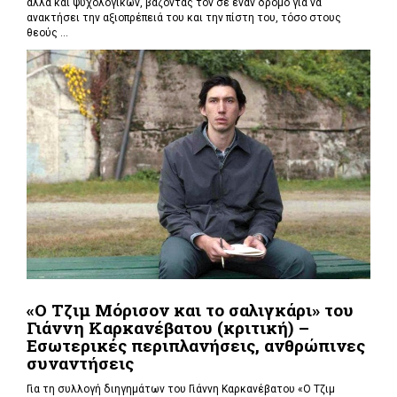
αλλά και ψυχολογικών, βάζοντας τον σε έναν δρόμο για να
ανακτήσει την αξιοπρέπειά του και την πίστη του, τόσο στους
θεούς ...
«Ο Τζιμ Μόρισον και το σαλιγκάρι» του
Γιάννη Καρκανέβατου (κριτική) –
Εσωτερικές περιπλανήσεις, ανθρώπινες
συναντήσεις
Για τη συλλογή διηγημάτων του Γιάννη Καρκανέβατου «Ο Τζιμ