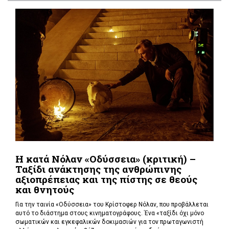
Η κατά Νόλαν «Οδύσσεια» (κριτική) –
Ταξίδι ανάκτησης της ανθρώπινης
αξιοπρέπειας και της πίστης σε θεούς
και θνητούς
Για την ταινία «Οδύσσεια» του Κρίστοφερ Νόλαν,
που προβάλλεται
αυτό το διάστημα στους κινηματογράφους. Ένα «
ταξίδι όχι μόνο
σωματικών και εγκεφαλικών δοκιμασιών για τον πρωταγωνιστή