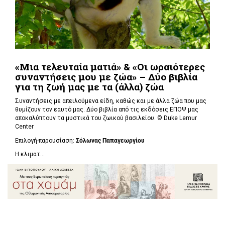
«Μια τελευταία ματιά» & «Οι ωραιότερες
συναντήσεις μου με ζώα» – Δύο βιβλία
για τη ζωή μας με τα (άλλα) ζώα
Συναντήσεις με απειλούμενα είδη, καθώς και με άλλα ζώα που μας
θυμίζουν τον εαυτό μας. Δύο βιβλία από τις εκδόσεις ΕΠΟΨ μας
αποκαλύπτουν τα μυστικά του ζωικού βασιλείου. ©
Duke Lemur
Center
Επιλογή-παρουσίαση:
Σόλωνας Παπαγεωργίου
Η κλιματ...