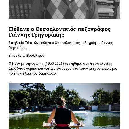
Πέθανε ο Θεσσαλονικιός πεζογράφος
Γιάννης Γρηγοράκης
Σε ηλικία 76 ετών πέθανε ο Θεσσαλονικιός πεζογράφος Γιάννης
Γρηγοράκης.
Επιμέλεια:
Book Press
Ο Γιάννης Γρηγοράκης (1950-2026) γεννήθηκε στη Θεσσαλονίκη.
Σπούδασε νομικά και για περισσότερο από τριάντα χρόνια άσκησε
το επάγγελμα του δικηγόρου.
...