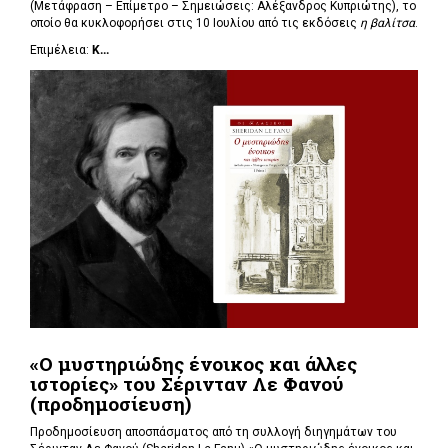
(Μετάφραση – Επίμετρο – Σημειώσεις: Αλέξανδρος Κυπριώτης), το
οποίο θα κυκλοφορήσει στις 10 Ιουλίου από τις εκδόσεις
η βαλίτσα
.
Επιμέλεια:
Κ...
«Ο μυστηριώδης ένοικος και άλλες
ιστορίες» του Σέρινταν Λε Φανού
(προδημοσίευση)
Προδημοσίευση αποσπάσματος από τη συλλογή διηγημάτων του