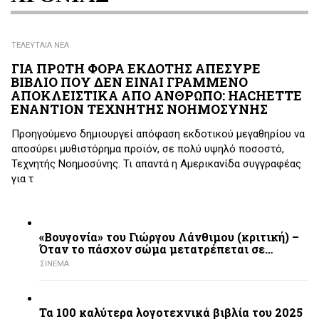
ΤΕΛΕΥΤΑΙΑ ΝΕΑ
ΓΙΑ ΠΡΩΤΗ ΦΟΡΑ ΕΚΔΟΤΗΣ ΑΠΕΣΥΡΕ
ΒΙΒΛΙΟ ΠΟΥ ΔΕΝ ΕΙΝΑΙ ΓΡΑΜΜΕΝΟ
ΑΠΟΚΛΕΙΣΤΙΚΑ ΑΠΟ ΑΝΘΡΩΠΟ: HACHETTE
ΕΝΑΝΤΙΟΝ ΤΕΧΝΗΤΗΣ ΝΟΗΜΟΣΥΝΗΣ
Προηγούμενο δημιουργεί απόφαση εκδοτικού μεγαθηρίου να
αποσύρει μυθιστόρημα προϊόν, σε πολύ υψηλό ποσοστό,
Τεχνητής Νοημοσύνης. Τι απαντά η Αμερικανίδα συγγραφέας
για τ
«Βουγονία» του Γιώργου Λάνθιμου (κριτική) –
Όταν το πάσχον σώμα μετατρέπεται σε…
ΣΙΝΕΜΑ
Τα 100 καλύτερα λογοτεχνικά βιβλία του 2025