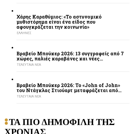
Χάρης Καραθύμιος: «Το αστυνομικό
μυθιστόρημα είναι ένα είδος που
αφουγκράζεται την κοινωνία»
ΕΛΛΗΝΕΣ
Βραβείο Μπούκερ 2026: 13 συγγραφείς από 7
χώρες, παλιές καραβάνες και νέες…
ΤΕΛΕΥΤΑΙΑ ΝΕΑ
Βραβείο Μπούκερ 2026: Το «John of John»
του Ντάγκλας Στιούαρτ μεταφράζεται από…
ΤΕΛΕΥΤΑΙΑ ΝΕΑ
ΤΑ ΠΙΟ ΔΗΜΟΦΙΛΗ ΤΗΣ
ΧΡΟΝΙΑΣ