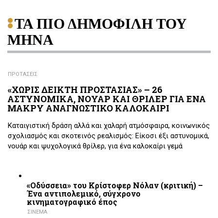
ΤΑ ΠΙΟ ΔΗΜΟΦΙΛΗ ΤΟΥ
ΜΗΝΑ
ΠΡΟΤΑΣΕΙΣ
«ΧΩΡΙΣ ΔΕΙΚΤΗ ΠΡΟΣΤΑΣΙΑΣ» – 26
ΑΣΤΥΝΟΜΙΚΑ, ΝΟΥΑΡ ΚΑΙ ΘΡΙΛΕΡ ΓΙΑ ΕΝΑ
ΜΑΚΡΥ ΑΝΑΓΝΩΣΤΙΚΟ ΚΑΛΟΚΑΙΡΙ
Καταιγιστική δράση αλλά και χαλαρή ατμόσφαιρα, κοινωνικός
σχολιασμός και σκοτεινός ρεαλισμός: Είκοσι έξι αστυνομικά,
νουάρ και ψυχολογικά θρίλερ, για ένα καλοκαίρι γεμά
«Οδύσσεια» του Κρίστοφερ Νόλαν (κριτική) –
Ένα αντιπολεμικό, σύγχρονο
κινηματογραφικό έπος
ΣΙΝΕΜΑ