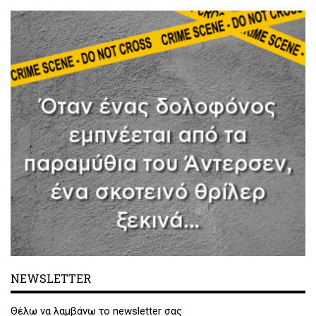
NEWSLETTER
Θέλω να λαμβάνω το newsletter σας