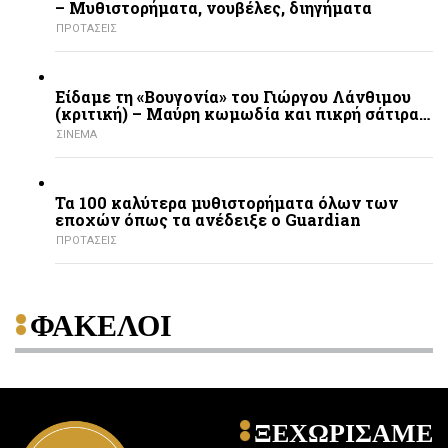
– Mυθιστορήματα, νουβέλες, διηγήματα
ΠΡΟΤΑΣΕΙΣ
Είδαμε τη «Βουγονία» του Γιώργου Λάνθιμου
(κριτική) – Μαύρη κωμωδία και πικρή σάτιρα…
ΣΙΝΕΜΑ
Τα 100 καλύτερα μυθιστορήματα όλων των
εποχών όπως τα ανέδειξε ο Guardian
ΠΡΟΤΑΣΕΙΣ
ΦΑΚΕΛΟΙ
ΞΕΧΩΡΙΣΑΜΕ