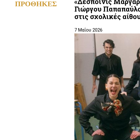
«Δεσποινίς Μαργαρί
ΠΡΟΘΗΚΕΣ
Γιώργου Παπαπαύλου
στις σχολικές αίθο
7 Μαΐου 2026