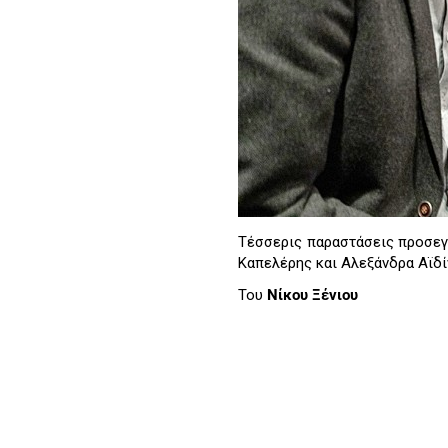
Τέσσερις παραστάσεις προσεγγ
Καπελέρης και Αλεξάνδρα Αϊδί
Του
Νίκου Ξένιου