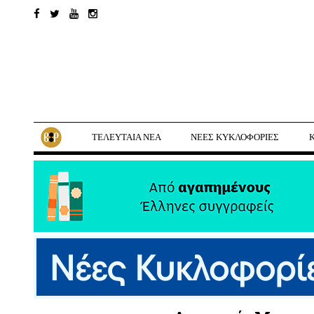
ΤΕΛΕΥΤΑΙΑ ΝΕΑ
ΝΕΕΣ ΚΥΚΛΟΦΟΡΙΕΣ