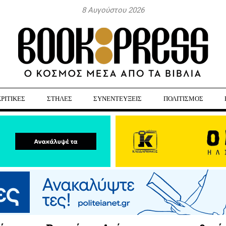
8 Αυγούστου 2026
ΚΡΙΤΙΚΕΣ
ΣΤΗΛΕΣ
ΣΥΝΕΝΤΕΥΞΕΙΣ
ΠΟΛΙΤΙΣΜΟΣ