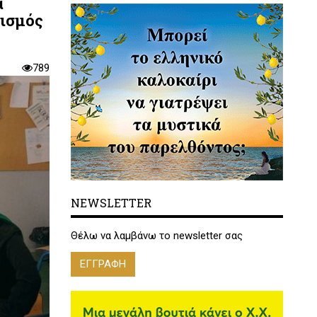
α
χισμός
789
NEWSLETTER
Θέλω να λαμβάνω το newsletter σας
ΕΓΓΡΑΦΗ