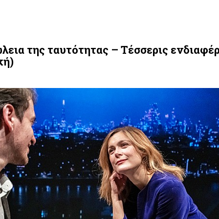
ώλεια της ταυτότητας – Τέσσερις ενδιαφέ
κή)