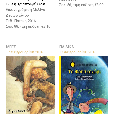
Σώτη Τριανταφύλλου
Σελ. 56, τιμή εκδότη €8,00
Εικονογράφιση Μελίνα
Δεσφινιώτου
Εκδ. Πατάκη 2016
Σελ. 88, τιμή εκδότη €8,10
ΙΔΕΕΣ
ΠΑΙΔΙΚΑ
17 Φεβρουαρίου 2016
17 Φεβρουαρίου 2016