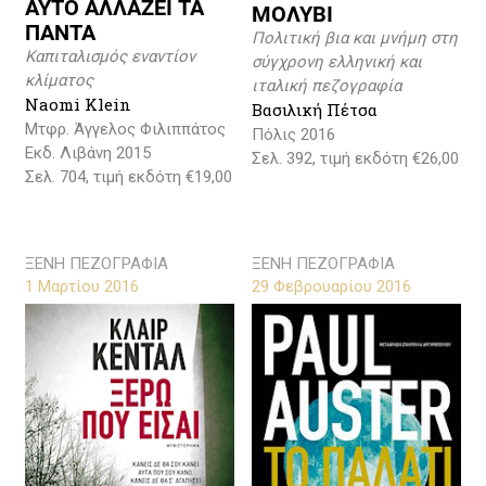
ΑΥΤΟ ΑΛΛΑΖΕΙ ΤΑ
ΜΟΛΥΒΙ
ΠΑΝΤΑ
Πολιτική βια και μνήμη στη
Καπιταλισμός εναντίον
σύγχρονη ελληνική και
κλίματος
ιταλική πεζογραφία
Naomi Klein
Βασιλική Πέτσα
Μτφρ. Άγγελος Φιλιππάτος
Πόλις 2016
Εκδ. Λιβάνη 2015
Σελ. 392, τιμή εκδότη €26,00
Σελ. 704, τιμή εκδότη €19,00
ΞΕΝΗ ΠΕΖΟΓΡΑΦΙΑ
ΞΕΝΗ ΠΕΖΟΓΡΑΦΙΑ
1 Μαρτίου 2016
29 Φεβρουαρίου 2016