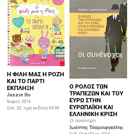
Η ΦΙΛΗ ΜΑΣ Η ΡΟΖΗ
ΚΑΙ ΤΟ ΠΑΡΤΙ
Ο ΡΟΛΟΣ ΤΩΝ
ΕΚΠΛΗΞΗ
ΤΡΑΠΕΖΩΝ ΚΑΙ ΤΟΥ
Jannie Ho
ΕΥΡΩ ΣΤΗΝ
Ίκαρος 2016
ΕΥΡΩΠΑΪΚΗ ΚΑΙ
Σελ. 52, τιμή εκδότη €9,90
ΕΛΛΗΝΙΚΗ ΚΡΙΣΗ
Οι συνένοχοι
Ιωάννης Τσαμουργκέλης