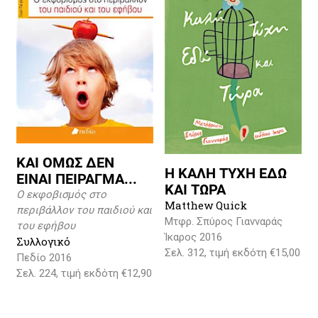
ΚΑΙ ΟΜΩΣ ΔΕΝ
Η ΚΑΛΗ ΤΥΧΗ ΕΔΩ
ΕΙΝΑΙ ΠΕΙΡΑΓΜΑ...
ΚΑΙ ΤΩΡΑ
Ο εκφοβισμός στο
Matthew Quick
περιβάλλον του παιδιού και
Μτφρ. Σπύρος Γιανναράς
του εφήβου
Ίκαρος 2016
Συλλογικό
Σελ. 312, τιμή εκδότη €15,00
Πεδίο 2016
Σελ. 224, τιμή εκδότη €12,90