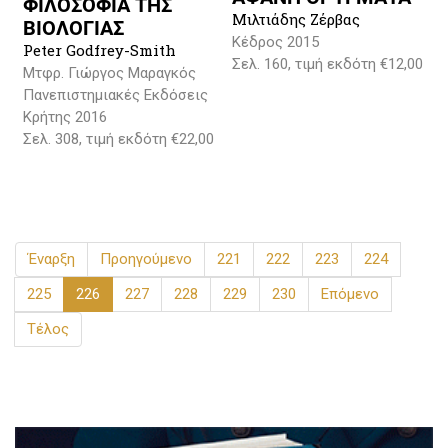
ΦΙΛΟΣΟΦΙΑ ΤΗΣ
Μιλτιάδης Ζέρβας
ΒΙΟΛΟΓΙΑΣ
Κέδρος 2015
Peter Godfrey-Smith
Σελ. 160, τιμή εκδότη €12,00
Μτφρ. Γιώργος Μαραγκός
Πανεπιστημιακές Εκδόσεις
Κρήτης 2016
Σελ. 308, τιμή εκδότη €22,00
Έναρξη
Προηγούμενο
221
222
223
224
225
226
227
228
229
230
Επόμενο
Τέλος