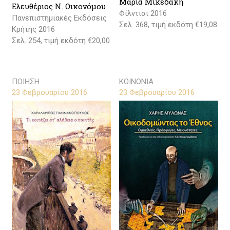
Μαρία Μικεδάκη
Ελευθέριος Ν. Οικονόμου
Φίλντισι 2016
Πανεπιστημιακές Εκδόσεις
Σελ. 368, τιμή εκδότη €19,08
Κρήτης 2016
Σελ. 254, τιμή εκδότη €20,00
ΠΟΙΗΣΗ
ΚΟΙΝΩΝΙΑ
23 Φεβρουαρίου 2016
23 Φεβρουαρίου 2016