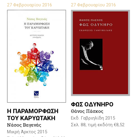
27 Φεβρουαρίου 2016
27 Φεβρουαρίου 2016
ΦΩΣ ΟΔΥΝΗΡΟ
Η ΠΑΡΑΜΟΡΦΩΣΗ
Θάνος Πάσχος
ΤΟΥ ΚΑΡΥΩΤΑΚΗ
Εκδ. Γαβριηλίδη 2015
Νάσος Βαγενάς
Σελ. 88, τιμή εκδότη €8,52
Μικρή Άρκτος 2015