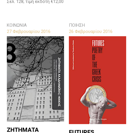
Σελ. 128, τιμή εκδότη €12,00
ΚΟΙΝΩΝΙΑ
ΠΟΙΗΣΗ
27 Φεβρουαρίου 2016
26 Φεβρουαρίου 2016
ΖΗΤΗΜΑΤΑ
FUTURES