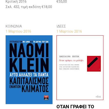
€55,00
Κριτική 2016
Σελ. 432, τιμή εκδότη €18,00
ΚΟΙΝΩΝΙΑ
ΙΔΕΕΣ
1 Μαρτίου 2016
1 Μαρτίου 2016
ΟΤΑΝ ΓΡΑΦΕΙ ΤΟ