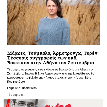
Μάρκες, Τσάμπαλα, Άρμστρονγκ, Τερέν:
Τέσσερις συγγραφείς των εκδ.
Βακχικόν στην Αθήνα τον Σεπτέμβριο
Τέσσερις συγγραφείς των εκδόσεων Βακχικόν στην Αθήνα τον
Σεπτέμβριο. Εικόνα: Η Σίλα Άρμστρονγκ από την Ιρλανδία που θα
παρουσιάσει το βιβλίο της «Πλάσματα σε πτώση»
(μτφρ. Βίκυ
Πορφυρίδου).
Επιμέλεια:
Book
Press
Τέσσερις σ...