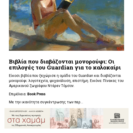
Βιβλία που διαβάζονται μονορούφι: Οι
επιλογές του Guardian για το καλοκαίρι
Είκοσι βιβλία που ξεχώρισε η ομάδα του Guardian και διαβάζονται
μονορούφι: λογοτεχνία, ψυχανάλυση, επιστήμη. Εικόνα: Πίνακας του
Αμερικανού ζωγράφου Ντάρεν Τόμσον.
Επιμέλεια:
Book Press
Με την ικανότητα συγκέντρωσης των περ...