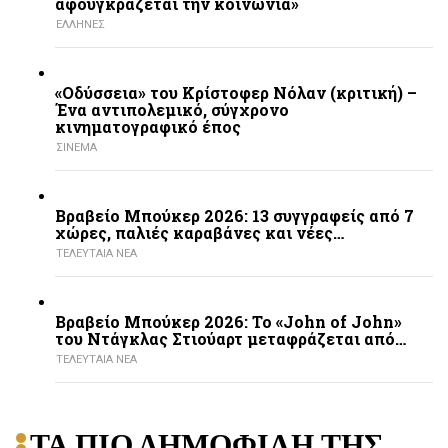
αφουγκράζεται την κοινωνία»
ΕΛΛΗΝΕΣ
«Οδύσσεια» του Κρίστοφερ Νόλαν (κριτική) –
Ένα αντιπολεμικό, σύγχρονο
κινηματογραφικό έπος
ΣΙΝΕΜΑ
Βραβείο Μπούκερ 2026: 13 συγγραφείς από 7
χώρες, παλιές καραβάνες και νέες…
ΤΕΛΕΥΤΑΙΑ ΝΕΑ
Βραβείο Μπούκερ 2026: Το «John of John»
του Ντάγκλας Στιούαρτ μεταφράζεται από…
ΤΕΛΕΥΤΑΙΑ ΝΕΑ
ΤΑ ΠΙΟ ΔΗΜΟΦΙΛΗ ΤΗΣ