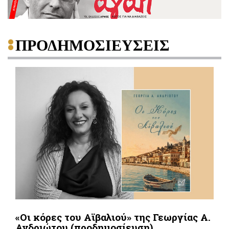
ΠΡΟΔΗΜΟΣΙΕΥΣΕΙΣ
«Οι κόρες του Αϊβαλιού» της Γεωργίας Α.
Ανδριώτου (προδημοσίευση)