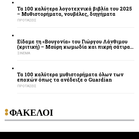
Τα 100 καλύτερα λογοτεχνικά βιβλία του 2025
– Mυθιστορήματα, νουβέλες, διηγήματα
ΠΡΟΤΑΣΕΙΣ
Είδαμε τη «Βουγονία» του Γιώργου Λάνθιμου
(κριτική) – Μαύρη κωμωδία και πικρή σάτιρα…
ΣΙΝΕΜΑ
Τα 100 καλύτερα μυθιστορήματα όλων των
εποχών όπως τα ανέδειξε ο Guardian
ΠΡΟΤΑΣΕΙΣ
ΦΑΚΕΛΟΙ