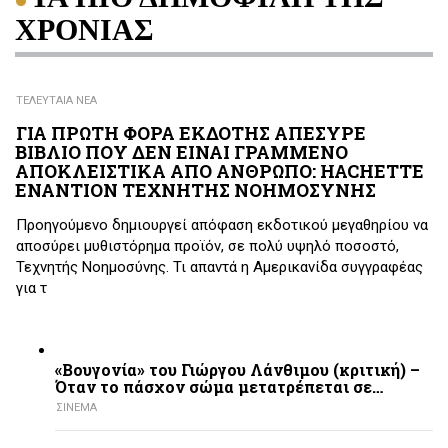
ΧΡΟΝΙΑΣ
ΤΕΛΕΥΤΑΙΑ ΝΕΑ
ΓΙΑ ΠΡΩΤΗ ΦΟΡΑ ΕΚΔΟΤΗΣ ΑΠΕΣΥΡΕ
ΒΙΒΛΙΟ ΠΟΥ ΔΕΝ ΕΙΝΑΙ ΓΡΑΜΜΕΝΟ
ΑΠΟΚΛΕΙΣΤΙΚΑ ΑΠΟ ΑΝΘΡΩΠΟ: HACHETTE
ΕΝΑΝΤΙΟΝ ΤΕΧΝΗΤΗΣ ΝΟΗΜΟΣΥΝΗΣ
Προηγούμενο δημιουργεί απόφαση εκδοτικού μεγαθηρίου να
αποσύρει μυθιστόρημα προϊόν, σε πολύ υψηλό ποσοστό,
Τεχνητής Νοημοσύνης. Τι απαντά η Αμερικανίδα συγγραφέας
για τ
«Βουγονία» του Γιώργου Λάνθιμου (κριτική) –
Όταν το πάσχον σώμα μετατρέπεται σε…
ΣΙΝΕΜΑ