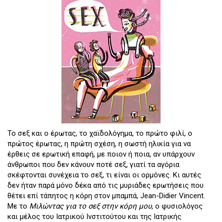
Το σεξ και ο έρωτας, το χαϊδολόγημα, το πρώτο φιλί, ο
πρώτος έρωτας, η πρώτη σχέση, η σωστή ηλικία για να
έρθεις σε ερωτική επαφή, με ποιον ή ποια, αν υπάρχουν
άνθρωποι που δεν κάνουν ποτέ σεξ, γιατί τα αγόρια
σκέφτονται συνέχεια το σεξ, τι είναι οι ορμόνες. Κι αυτές
δεν ήταν παρά μόνο δέκα από τις μυριάδες ερωτήσεις που
θέτει επί τάπητος η κόρη στον μπαμπά, Jean-Didier Vincent.
Με το
Μιλώντας για το σεξ στην κόρη μου
, ο φυσιολόγος
και μέλος του Ιατρικού Ινστιτούτου και της Ιατρικής