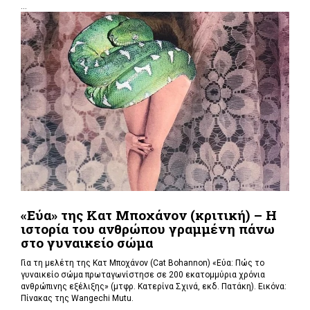
...
«Εύα» της Κατ Μποχάνον (κριτική) – Η
ιστορία του ανθρώπου γραμμένη πάνω
στο γυναικείο σώμα
Για τη μελέτη της Κατ Μποχάνον (Cat Bohannon) «Εύα: Πώς το
γυναικείο σώμα πρωταγωνίστησε σε 200 εκατομμύρια χρόνια
ανθρώπινης εξέλιξης» (μτφρ. Κατερίνα Σχινά, εκδ. Πατάκη). Εικόνα:
Πίνακας της Wangechi Mutu.