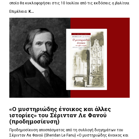
οποίο θα κυκλοφορήσει στις 10 Ιουλίου από τις εκδόσεις
η βαλίτσα
.
Επιμέλεια:
Κ...
«Ο μυστηριώδης ένοικος και άλλες
ιστορίες» του Σέρινταν Λε Φανού
(προδημοσίευση)
Προδημοσίευση αποσπάσματος από τη συλλογή διηγημάτων του
Σέρινταν Λε Φανού (Sheridan Le Fanu) «Ο μυστηριώδης ένοικος και