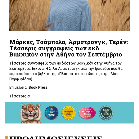
Μάρκες, Τσάμπαλα, Άρμστρονγκ, Τερέν:
Τέσσερις συγγραφείς των εκδ.
Βακχικόν στην Αθήνα τον Σεπτέμβριο
Τέσσερις συγγραφείς των εκδόσεων Βακχικόν στην Αθήνα τον
Σεπτέμβριο. Εικόνα: Η Σίλα Άρμστρονγκ από την Ιρλανδία που θα
παρουσιάσει το βιβλίο της «Πλάσματα σε πτώση»
(μτφρ. Βίκυ
Πορφυρίδου).
Επιμέλεια:
Book
Press
Τέσσερις σ...