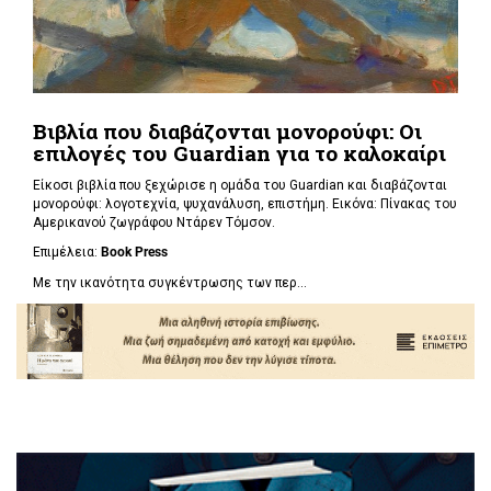
Βιβλία που διαβάζονται μονορούφι: Οι
επιλογές του Guardian για το καλοκαίρι
Είκοσι βιβλία που ξεχώρισε η ομάδα του Guardian και διαβάζονται
μονορούφι: λογοτεχνία, ψυχανάλυση, επιστήμη. Εικόνα: Πίνακας του
Αμερικανού ζωγράφου Ντάρεν Τόμσον.
Επιμέλεια:
Book Press
Με την ικανότητα συγκέντρωσης των περ...