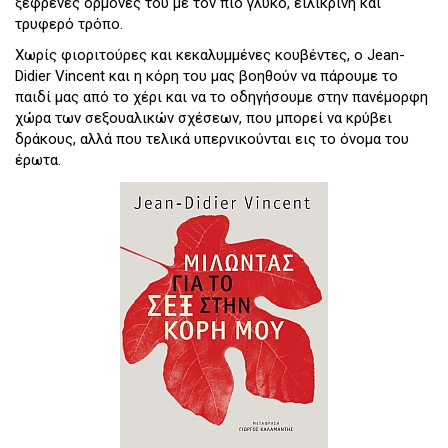
ξέφρενες ορμόνες του με τον πιο γλυκό, ειλικρινή και
τρυφερό τρόπο.
Χωρίς φιοριτούρες και κεκαλυμμένες κουβέντες, ο Jean-
Didier Vincent και η κόρη του μας βοηθούν να πάρουμε το
παιδί μας από το χέρι και να το οδηγήσουμε στην πανέμορφη
χώρα των σεξουαλικών σχέσεων, που μπορεί να κρύβει
δράκους, αλλά που τελικά υπερνικούνται εις το όνομα του
έρωτα.