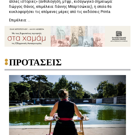
άλλες ιστορίες» (ανθολόγηση, μτφρ., εισαγωγικό σημείωμα:
Γιώργος Θάνος, επιμέλεια: Γιάννης Μπαρτσώκας), η οποία θα
κυκλοφορήσει τις επόμενες μέρες από τις εκδόσεις Printa.
Επιμέλεια: ...
ΠΡΟΤΑΣΕΙΣ