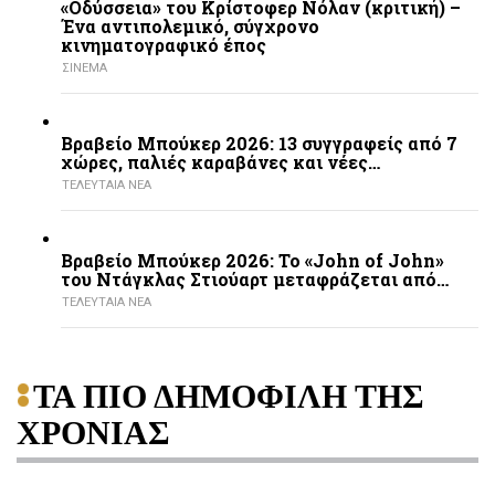
«Οδύσσεια» του Κρίστοφερ Νόλαν (κριτική) –
Ένα αντιπολεμικό, σύγχρονο
κινηματογραφικό έπος
ΣΙΝΕΜΑ
Βραβείο Μπούκερ 2026: 13 συγγραφείς από 7
χώρες, παλιές καραβάνες και νέες…
ΤΕΛΕΥΤΑΙΑ ΝΕΑ
Βραβείο Μπούκερ 2026: Το «John of John»
του Ντάγκλας Στιούαρτ μεταφράζεται από…
ΤΕΛΕΥΤΑΙΑ ΝΕΑ
ΤΑ ΠΙΟ ΔΗΜΟΦΙΛΗ ΤΗΣ
ΧΡΟΝΙΑΣ