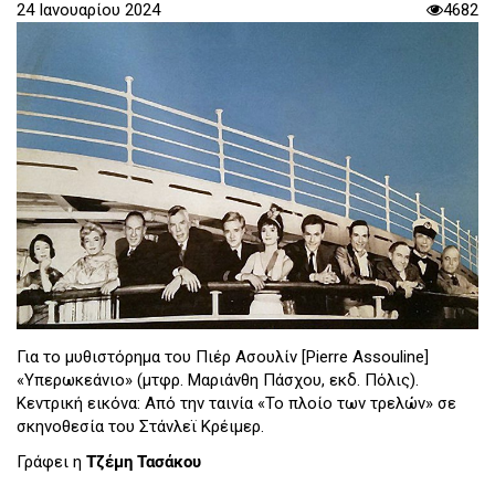
24 Ιανουαρίου 2024
4682
Για το μυθιστόρημα του Πιέρ Ασουλίν [Pierre Assouline]
«Υπερωκεάνιο» (μτφρ. Μαριάνθη Πάσχου, εκδ. Πόλις).
Κεντρική εικόνα: Aπό την ταινία «Το πλοίο των τρελών» σε
σκηνοθεσία του Στάνλεϊ Κρέιμερ.
Γράφει η
Τζέμη Τασάκου