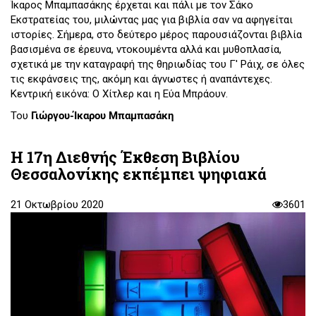
Ίκαρος Μπαμπασάκης έρχεται και πάλι με τον Σάκο
Εκστρατείας του, μιλώντας μας για βιβλία σαν να αφηγείται
ιστορίες. Σήμερα, στο δεύτερο μέρος παρουσιάζονται βιβλία
βασισμένα σε έρευνα, ντοκουμέντα αλλά και μυθοπλασία,
σχετικά με την καταγραφή της θηριωδίας του Γ' Ράιχ, σε όλες
τις εκφάνσεις της, ακόμη και άγνωστες ή αναπάντεχες.
Κεντρική εικόνα: Ο Χίτλερ και η Εύα Μπράουν.
Του
Γιώργου-Ίκαρου Μπαμπασάκη
Η 17η Διεθνής Έκθεση Βιβλίου
Θεσσαλονίκης εκπέμπει ψηφιακά
21 Οκτωβρίου 2020
3601