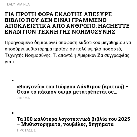
ΤΕΛΕΥΤΑΙΑ ΝΕΑ
ΓΙΑ ΠΡΩΤΗ ΦΟΡΑ ΕΚΔΟΤΗΣ ΑΠΕΣΥΡΕ
ΒΙΒΛΙΟ ΠΟΥ ΔΕΝ ΕΙΝΑΙ ΓΡΑΜΜΕΝΟ
ΑΠΟΚΛΕΙΣΤΙΚΑ ΑΠΟ ΑΝΘΡΩΠΟ: HACHETTE
ΕΝΑΝΤΙΟΝ ΤΕΧΝΗΤΗΣ ΝΟΗΜΟΣΥΝΗΣ
Προηγούμενο δημιουργεί απόφαση εκδοτικού μεγαθηρίου να
αποσύρει μυθιστόρημα προϊόν, σε πολύ υψηλό ποσοστό,
Τεχνητής Νοημοσύνης. Τι απαντά η Αμερικανίδα συγγραφέας
για τ
«Βουγονία» του Γιώργου Λάνθιμου (κριτική) –
Όταν το πάσχον σώμα μετατρέπεται σε…
ΣΙΝΕΜΑ
Τα 100 καλύτερα λογοτεχνικά βιβλία του 2025
– Mυθιστορήματα, νουβέλες, διηγήματα
ΠΡΟΤΑΣΕΙΣ