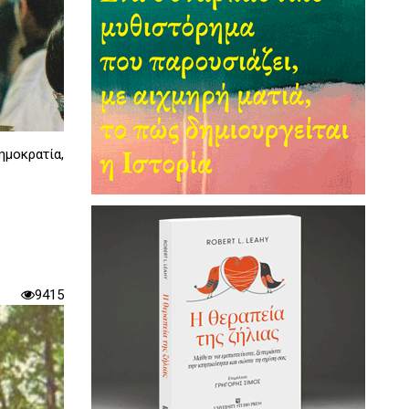
μοκρατία,
9415