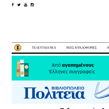
ΤΕΛΕΥΤΑΙΑ ΝΕΑ
ΝΕΕΣ ΚΥΚΛΟΦΟΡΙΕΣ