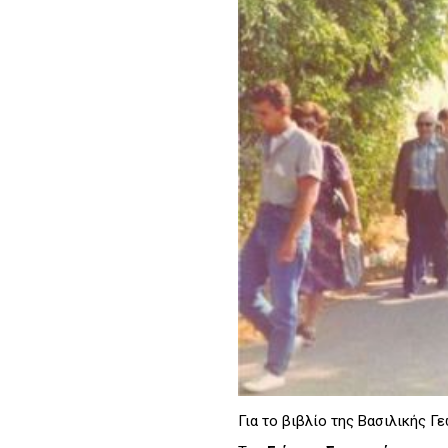
Για το βιβλίο της Βασιλικής Γ