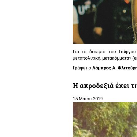
Για το δοκίμιο του Γιώργου
μεταπολιτική, μετακόμματα» (ε
Γράφει ο
Λάμπρος Α. Φλιτούρ
Η ακροδεξιά έχει τη
15 Μαΐου 2019