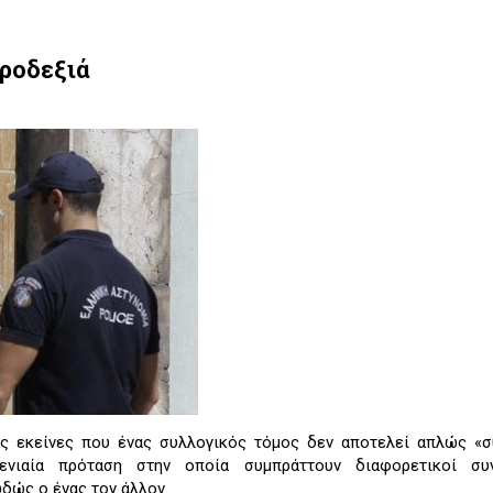
κροδεξιά
ις εκείνες που ένας συλλογικός τόμος δεν αποτελεί απλώς «
 ενιαία πρόταση στην οποία συμπράττουν διαφορετικοί συν
δώς ο ένας τον άλλον.