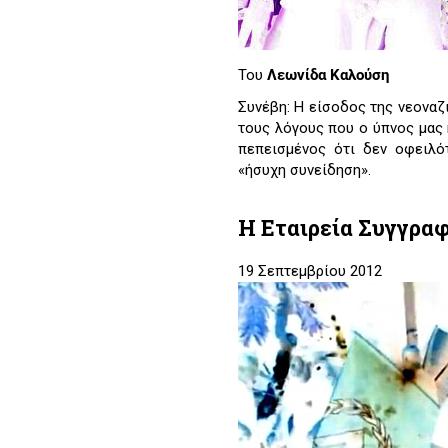
Του
Λεωνίδα Καλούση
Συνέβη: Η είσοδος της νεοναζ
τους λόγους που ο ύπνος μας 
πεπεισμένος ότι δεν οφειλ
«ήσυχη συνείδηση».
Η Εταιρεία Συγγραφ
19 Σεπτεμβρίου 2012