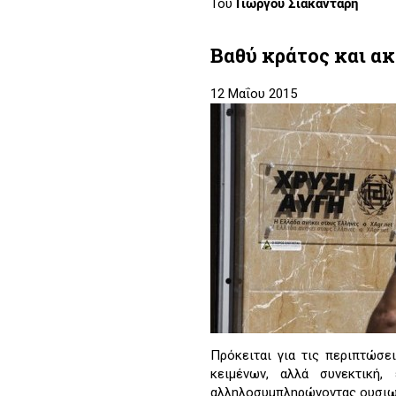
Του
Γιώργου Σιακαντάρη
Βαθύ κράτος και α
12 Μαΐου 2015
Πρόκειται για τις περιπτώσε
κειμένων, αλλά συνεκτική,
αλληλοσυμπληρώνοντας ουσιω