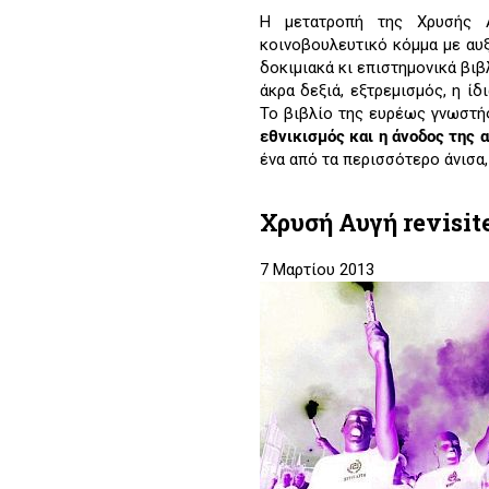
Η μετατροπή της Χρυσής Α
κοινοβουλευτικό κόμμα με αυ
δοκιμιακά κι επιστημονικά βιβ
άκρα δεξιά, εξτρεμισμός, η ίδ
Το βιβλίο της ευρέως γνωστή
εθνικισμός και η άνοδος της 
ένα από τα περισσότερο άνισα
Χρυσή Αυγή revisit
7 Μαρτίου 2013