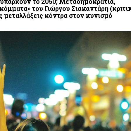
 υπάρχουν το 2050; Μεταδημοκρατία,
κόμματα» του Γιώργου Σιακαντάρη (κριτικ
ς μεταλλάξεις κόντρα στον κυνισμό