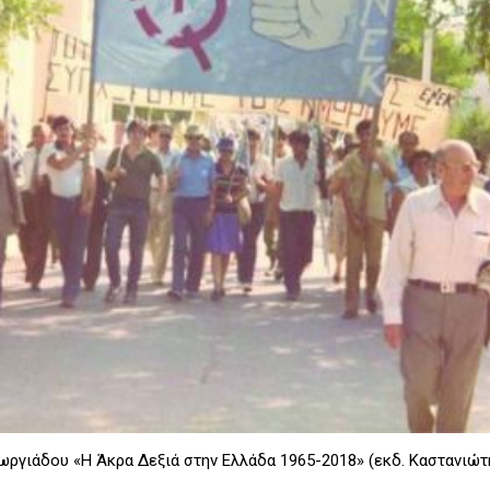
εωργιάδου «Η Άκρα Δεξιά στην Ελλάδα 1965-2018» (εκδ. Καστανιώτη