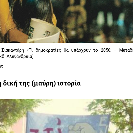
 Σιακαντάρη «Τι δημοκρατίες θα υπάρχουν το 2050; – Μεταδη
κδ. Αλεξάνδρεια).
ης
 δική της (μαύρη) ιστορία