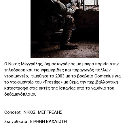
Ο Νίκος Μεγγρέλης, δημοσιογράφος με μακρά πορεία στην
τηλεόραση και τις εφημερίδες και παραγωγός πολλών
ντοκιμαντέρ, τιμήθηκε το 2003 με το βραβείο Comenius για
το ντοκιμαντέρ του «Prestige» με θέμα την περιβαλλοντική
καταστροφή στις ακτές της Ισπανίας από το ναυάγιο του
δεξαμενόπλοιου.
Concept: ΝΙΚΟΣ ΜΕΓΓΡΕΛΗΣ
Σκηνοθεσία : ΕΙΡΗΝΗ ΒΑΧΛΙΩΤΗ