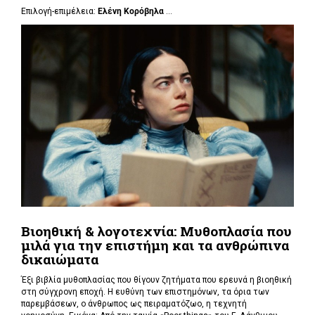
Επιλογή-επιμέλεια:
Ελένη Κορόβηλα
...
Βιοηθική & λογοτεχνία: Μυθοπλασία που
μιλά για την επιστήμη και τα ανθρώπινα
δικαιώματα
Έξι βιβλία μυθοπλασίας που θίγουν ζητήματα που ερευνά η βιοηθική
στη σύγχρονη εποχή. Η ευθύνη των επιστημόνων, τα όρια των
παρεμβάσεων, ο άνθρωπος ως πειραματόζωο, η τεχνητή