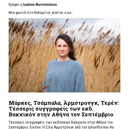
Γράφει η
Ιωάννα Φωτοπούλου
Μια φωτιά στο Καλαμίτσι γίνεται ο κα...
Μάρκες, Τσάμπαλα, Άρμστρονγκ, Τερέν:
Τέσσερις συγγραφείς των εκδ.
Βακχικόν στην Αθήνα τον Σεπτέμβριο
Τέσσερις συγγραφείς των εκδόσεων Βακχικόν στην Αθήνα τον
Σεπτέμβριο. Εικόνα: Η Σίλα Άρμστρονγκ από την Ιρλανδία που θα