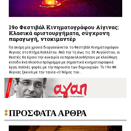
19ο Φεστιβάλ Κινηματογράφου Αίγινας:
Κλασικά αριστουργήματα, σύγχρονη
παραγωγή, ντοκιμαντέρ
Για ακόμη μία χρονιά διοργανώνεται το Φεστιβάλ Κινηματογράφου
Αίγινας στο Κτήμα Κολλάτου. Από την 1η έως τις 30 Αυγούστου, οι
θεατές θα έχουν την ευκαιρία να παρακολουθήσουν με ελεύθερη
είσοδο ένα πλούσιο πρόγραμμα με σημαντικά κινηματογραφικά
έργα, πολλές φορές με την παρουσία των δημιουργών. Το 19ο ΦΚ
Αίγινας ξεκινά με την ταινία «Ο Νόμος του...
ΠΡΟΣΦΑΤΑ ΑΡΘΡΑ