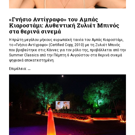
«Γνήσιο Αντίγραφο» του Αμπάς
Κιαροστάμι: Αυθεντική Ζυλιέτ Μπινός
στα θερινά σινεμά
Η πρώτη μεγάλου μήκους ευρωπαϊκή ταινία του Αμπάς Κιαροστάμι,
το «Γνήσιο Αντίγραφο» (Certified Copy, 2010) με τη Ζυλιέτ Μπινός
που βραβεύτηκε στις Κάννες για τον ρόλο της,
προβάλλεται από την
Summer Classics από την Πέμπτη 6 Αυγούστου στα θερινά σινεμά
ψηφιακά αποκατεστημένη.
Επιμέλεια:
...