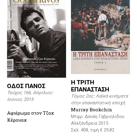
Η ΤΡΙΤΗ
ΟΔΟΣ ΠΑΝΟΣ
ΕΠΑΝΑΣΤΑΣΗ
Τεύχος 166, Απρίλιος-
Τόμος 2ος: Λαϊκά κινήματα
Ιούνιος 2015
στην επαναστατική εποχή
Murray Bookchin
Αφιέρωμα στον Τζακ
Μτφρ. Δανάη Γαβριηλίδου
Κέρουακ
Αλεξάνδρεια 2015
Σελ. 408, τιμή € 29,82