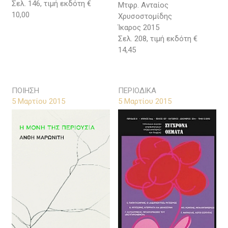
Σελ. 146, τιμή εκδότη €
Μτφρ. Ανταίος
10,00
Χρυσοστομίδης
Ίκαρος 2015
Σελ. 208, τιμή εκδότη €
14,45
ΠΟΙΗΣΗ
ΠΕΡΙΟΔΙΚΑ
5 Μαρτίου 2015
5 Μαρτίου 2015