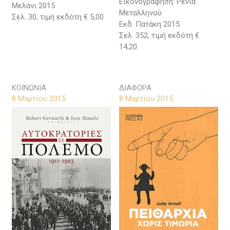
Εικονογράφηση: Ρένια
Μελάνι 2015
Μεταλληνού
Σελ. 30, τιμή εκδότη € 5,00
Εκδ. Πατάκη 2015
Σελ. 352, τιμή εκδότη €
14,20
ΚΟΙΝΩΝΙΑ
ΔΙΑΦΟΡΑ
8 Μαρτίου 2015
8 Μαρτίου 2015