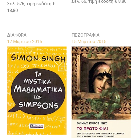
Σελ. 66, τιμή εκδότη € 8,80
Σελ. 576, τιμή εκδότη €
18,80
ΔΙΑΦΟΡΑ
ΠΕΖΟΓΡΑΦΙΑ
17 Μαρτίου 2015
15 Μαρτίου 2015