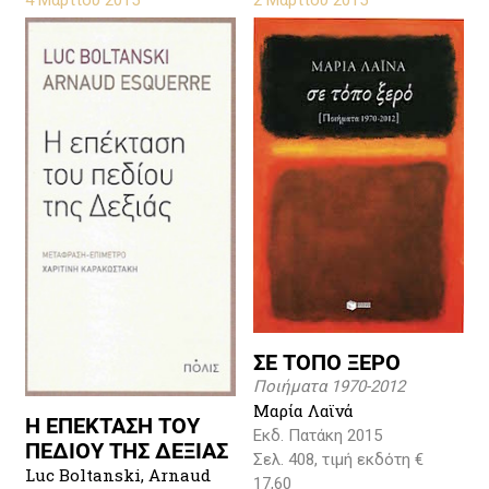
4 Μαρτίου 2015
2 Μαρτίου 2015
ΣΕ ΤΟΠΟ ΞΕΡΟ
Ποιήματα 1970-2012
Μαρία Λαϊνά
Η ΕΠΕΚΤΑΣΗ ΤΟΥ
Εκδ. Πατάκη 2015
ΠΕΔΙΟΥ ΤΗΣ ΔΕΞΙΑΣ
Σελ. 408, τιμή εκδότη €
Luc Boltanski, Arnaud
17,60