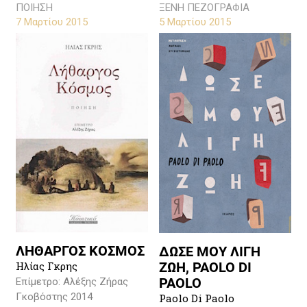
ΠΟΙΗΣΗ
ΞΕΝΗ ΠΕΖΟΓΡΑΦΙΑ
7 Μαρτίου 2015
5 Μαρτίου 2015
ΛΗΘΑΡΓΟΣ ΚΟΣΜΟΣ
ΔΩΣΕ ΜΟΥ ΛΙΓΗ
ΖΩΗ, PAOLO DI
Ηλίας Γκρης
PAOLO
Επίμετρο: Αλέξης Ζήρας
Γκοβόστης 2014
Paolo Di Paolo