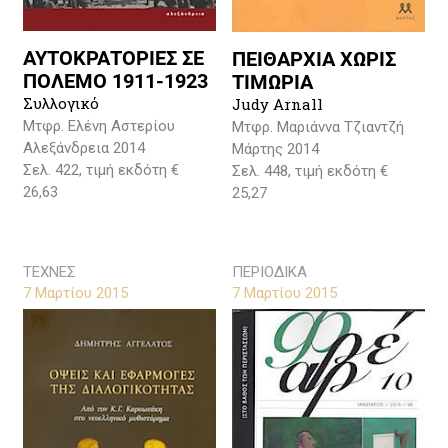
ΑΥΤΟΚΡΑΤΟΡΙΕΣ ΣΕ
ΠΕΙΘΑΡΧΙΑ ΧΩΡΙΣ
ΠΟΛΕΜΟ 1911-1923
ΤΙΜΩΡΙΑ
Συλλογικό
Judy Arnall
Μτφρ. Ελένη Αστερίου
Μτφρ. Μαριάννα Τζιαντζή
Αλεξάνδρεια 2014
Μάρτης 2014
Σελ. 422, τιμή εκδότη €
Σελ. 448, τιμή εκδότη €
26,63
25,27
ΤΕΧΝΕΣ
ΠΕΡΙΟΔΙΚΑ
7 Μαρτίου 2015
7 Μαρτίου 2015