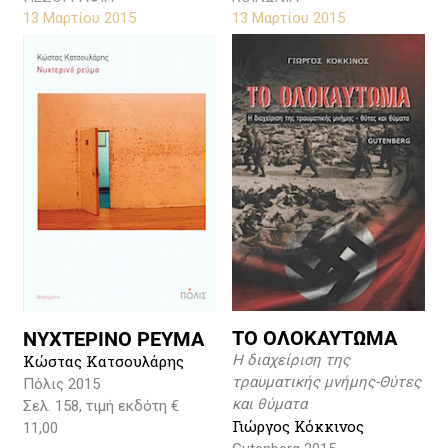
13 Μαρτίου 2015
13 Μαρτίου 2015
ΤΟ ΟΛΟΚΑΥΤΩΜΑ
ΝΥΧΤΕΡΙΝΟ ΡΕΥΜΑ
Κώστας Κατσουλάρης
Η διαχείριση της
τραυματικής μνήμης-Θύτες
Πόλις 2015
και θύματα
Σελ. 158, τιμή εκδότη €
Γιώργος Κόκκινος
11,00