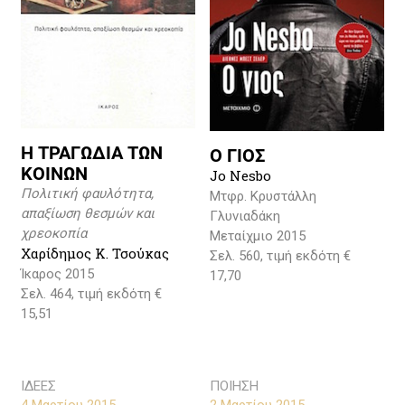
Η ΤΡΑΓΩΔΙΑ ΤΩΝ
Ο ΓΙΟΣ
ΚΟΙΝΩΝ
Jo Nesbo
Πολιτική φαυλότητα,
Μτφρ. Κρυστάλλη
απαξίωση θεσμών και
Γλυνιαδάκη
χρεοκοπία
Μεταίχμιο 2015
Χαρίδημος Κ. Τσούκας
Σελ. 560, τιμή εκδότη €
Ίκαρος 2015
17,70
Σελ. 464, τιμή εκδότη €
15,51
ΙΔΕΕΣ
ΠΟΙΗΣΗ