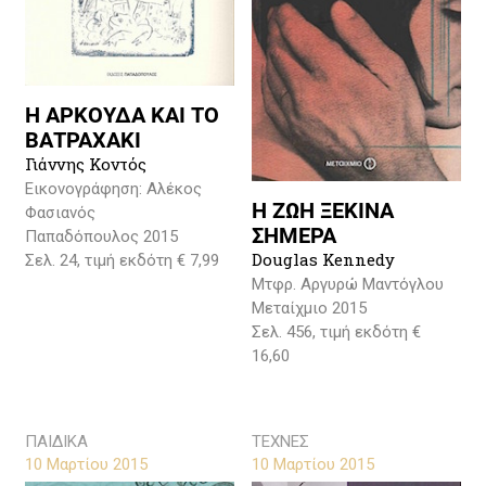
Η ΑΡΚΟΥΔΑ ΚΑΙ ΤΟ
ΒΑΤΡΑΧΑΚΙ
Γιάννης Κοντός
Εικονογράφηση: Αλέκος
Η ΖΩΗ ΞΕΚΙΝΑ
Φασιανός
ΣΗΜΕΡΑ
Παπαδόπουλος 2015
Douglas Kennedy
Σελ. 24, τιμή εκδότη € 7,99
Μτφρ. Αργυρώ Μαντόγλου
Μεταίχμιο 2015
Σελ. 456, τιμή εκδότη €
16,60
ΠΑΙΔΙΚΑ
ΤΕΧΝΕΣ
10 Μαρτίου 2015
10 Μαρτίου 2015