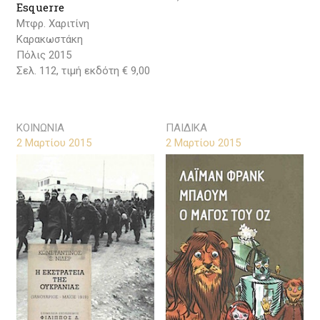
Esquerre
Μτφρ. Χαριτίνη
Καρακωστάκη
Πόλις 2015
Σελ. 112, τιμή εκδότη € 9,00
ΚΟΙΝΩΝΙΑ
ΠΑΙΔΙΚΑ
2 Μαρτίου 2015
2 Μαρτίου 2015