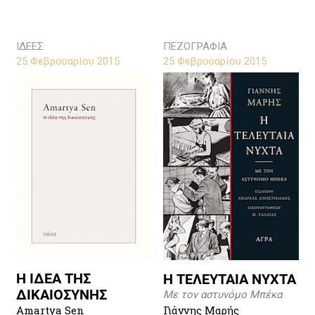
ΙΔΕΕΣ
ΠΕΖΟΓΡΑΦΙΑ
25 Φεβρουαρίου 2015
25 Φεβρουαρίου 2015
Η ΙΔΕΑ ΤΗΣ
Η ΤΕΛΕΥΤΑΙΑ ΝΥΧΤΑ
ΔΙΚΑΙΟΣΥΝΗΣ
Με τον αστυνόμο Μπέκα
Γιάννης Μαρής
Amartya Sen