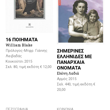
16 ΠΟΙΗΜΑΤΑ
William Blake
ΣΗΜΕΡΙΝΕΣ
Πρόλογος-Μτφρ. Γιάννης
ΕΛΛΗΝΙΔΕΣ ΜΕ
Λειβαδάς
Κουκούτσι 2015
ΠΑΝΑΡΧΑΙΑ
Σελ. 80, τιμή εκδότη € 12,00
ΟΝΟΜΑΤΑ
Ελένη Λαδιά
Αρμός 2015
Σελ. 440, τιμή εκδότη €
20,00
ΠΕΖΟΓΡΑΦΙΑ
ΚΟΙΝΩΝΙΑ