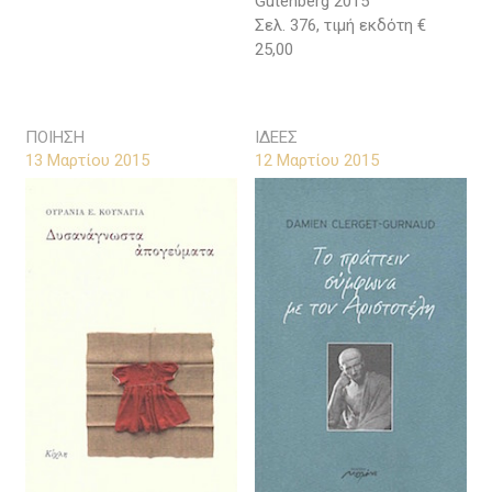
Gutenberg 2015
Σελ. 376, τιμή εκδότη €
25,00
ΠΟΙΗΣΗ
ΙΔΕΕΣ
13 Μαρτίου 2015
12 Μαρτίου 2015