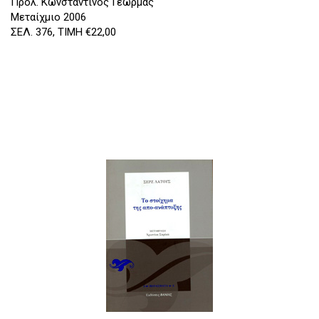
Προλ. Κωνσταντίνος Γεώρμας
Μεταίχμιο 2006
ΣΕΛ. 376, ΤΙΜΗ €22,00