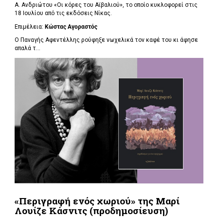
Α. Ανδριώτου «Οι κόρες του Αϊβαλιού», το οποίο κυκλοφορεί στις
18 Ιουλίου από τις εκδόσεις Νίκας.
Επιμέλεια:
Κώστας Αγοραστός
Ο Παναγής Αφεντέλλης ρούφηξε νωχελικά τον καφέ του κι άφησε
απαλά τ...
«Περιγραφή ενός χωριού» της Μαρί
Λουίζε Κάσνιτς (προδημοσίευση)