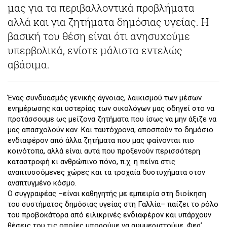
μας για τα περιβαλλοντικά προβλήματα
αλλά και για ζητήματα δημόσιας υγείας. Η
βασική του θέση είναι ότι ανησυχούμε
υπερβολικά, ενίοτε μάλιστα εντελώς
αβάσιμα.
Ένας συνδυασμός γενικής άγνοιας, λαϊκισμού των μέσων
ενημέρωσης και υστερίας των οικολόγων μας οδηγεί στο να
προτάσσουμε ως μείζονα ζητήματα που ίσως να μην άξιζε να
μας απασχολούν καν. Και ταυτόχρονα, αποσπούν το δημόσιο
ενδιαφέρον από άλλα ζητήματα που μας φαίνονται πιο
κοινότοπα, αλλά είναι αυτά που προξενούν περισσότερη
καταστροφή κι ανθρώπινο πόνο, π.χ. η πείνα στις
αναπτυσσόμενες χώρες και τα τροχαία δυστυχήματα στον
αναπτυγμένο κόσμο.
Ο συγγραφέας –είναι καθηγητής με εμπειρία στη διοίκηση
του συστήματος δημόσιας υγείας στη Γαλλία– παίζει το ρόλο
του προβοκάτορα από ειλικρινές ενδιαφέρον και υπάρχουν
θέσεις του τις οποίες μπορούμε να συμμεριστούμε. Φερ’