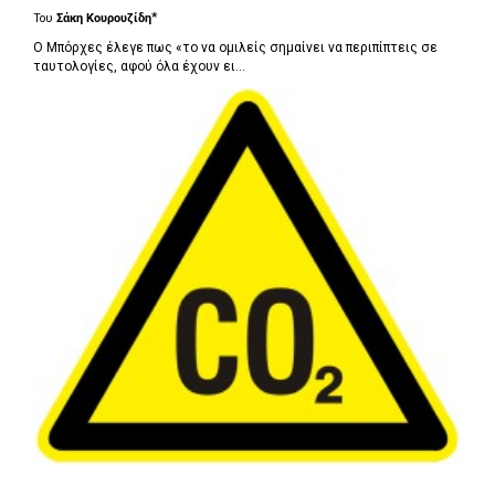
*
Του
Σάκη Κουρουζίδη
Ο Μπόρχες έλεγε πως «το να ομιλείς σημαίνει να περιπίπτεις σε
ταυτολογίες, αφού όλα έχουν ει...