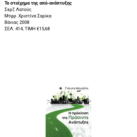
Το στοίχημα της από-ανάπτυξης
Σερζ Λατούς
Μτφρ. Χριστίνα Σαρίκα
Βάνιας 2008
ΣΕΛ. 414, ΤΙΜΗ €15,68