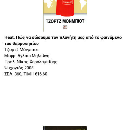
Ηeat. Πώς να σώσουμε τον πλανήτη μας από το φαινόμενο
του θερμοκηπίου
Τζορτζ Μόνμπιοτ
Mτφρ. Αγλαΐα Μηλιώνη
Προλ. Νίκος Χαραλαμπίδης
Ψυχογιός 2008
ΣΕΛ. 360, ΤΙΜΗ €16,60