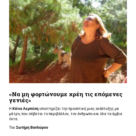
«Να μη φορτώνουμε χρέη τις επόμενες
γενιές»
Η
Κάτια Λεμπέση
υποστηρίζει την προοπτική μιας ανάπτυξης με
μέτρο, που σέβεται το περιβάλλον, τον άνθρωπο και όλα τα έμβια
όντα.
Του
Σωτήρη Βανδώρου
...