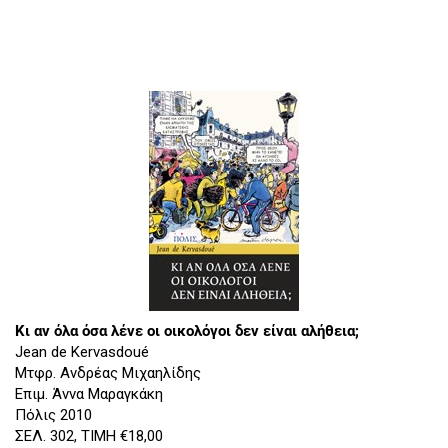
Κι αν όλα όσα λένε οι οικολόγοι δεν είναι αλήθεια;
Jean de Kervasdoué
Μτφρ. Ανδρέας Μιχαηλίδης
Επιμ. Άννα Μαραγκάκη
Πόλις 2010
ΣΕΛ. 302, ΤΙΜΗ €18,00