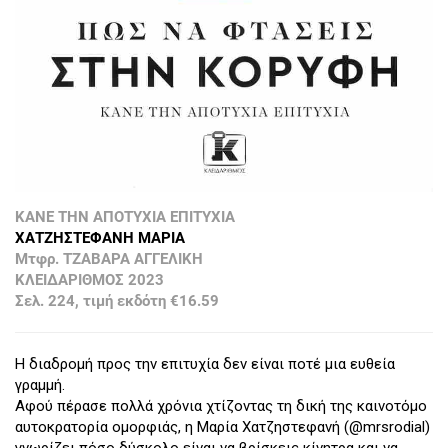
ΚΑΝΕ ΤΗΝ ΑΠΟΤΥΧΙΑ ΕΠΙΤΥΧΙΑ
ΧΑΤΖΗΣΤΕΦΑΝΗ ΜΑΡΙΑ
Μτφρ. ΤΖΑΒΑΡΑ ΑΓΓΕΛΙΚΗ
ΚΛΕΙΔΑΡΙΘΜΟΣ 2023
Σελ. 224, τιμή εκδότη €16.59
Η διαδρομή προς την επιτυχία δεν είναι ποτέ μια ευθεία
γραμμή.
Αφού πέρασε πολλά χρόνια χτίζοντας τη δική της καινοτόμο
αυτοκρατορία ομορφιάς, η Μαρία Χατζηστεφανή (@mrsrodial)