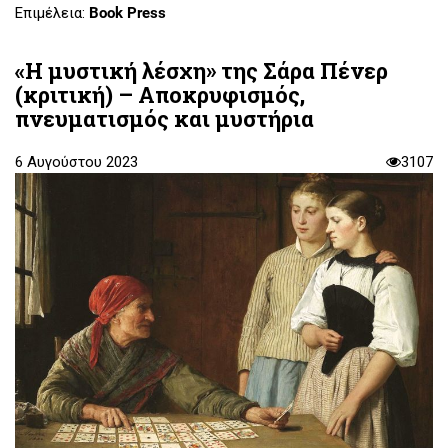
Επιμέλεια:
Book Press
«Η μυστική λέσχη» της Σάρα Πένερ
(κριτική) – Αποκρυφισμός,
πνευματισμός και μυστήρια
6 Αυγούστου 2023
3107