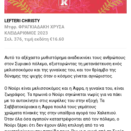
LEFTERI CHRISTY
Μτφρ. ΦΡΑΓΚΙΑΔΑΚΗ ΧΡΥΣΑ
ΚΛΕΙΔΑΡΙΘΜΟΣ 2023
Σελ. 376, τιμή εκδότη €16.60
Αυτό το αξέχαστο μυθιστόρημα αναδεικνύει τους ανθρώπους
στον Συριακό πόλεμο, εξιστορώντας τη μετανάστευση ενός
μελισσοκόμου και της γυναίκας του, και τον θρίαμβο της
δύναμης της ψυχής όταν ο κόσμος γίνεται αγνώριστος.
Ο Νούρι είναι μελισσοκόμος και η Άφρα, η γυναίκα του, είναι
ζωγράφος. Τα πρωινά ο Νούρι σηκώνεται νωρίς για να πάει
με το αυτοκίνητο στις κυψέλες του στην εξοχή. Τα
Σαββατοκύριακα η Άφρα πουλά τους γεμάτους
χρώματα πίνακές της στην υπαίθρια αγορά του Χαλεπιού.
Όταν όλα όσα αγαπούν καταστρέφονται από τον πόλεμο, ο
Νούρι ξέρει ότι δεν έχουν άλλη επιλογή από το να