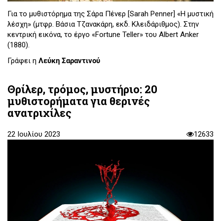
Για το μυθιστόρημα της Σάρα Πένερ [Sarah Penner] «Η μυστική
λέσχη» (μτφρ. Βάσια Τζανακάρη, εκδ. Κλειδάριθμος). Στην
κεντρική εικόνα, το έργο «Fortune Teller» του Albert Anker
(1880).
Γράφει η
Λεύκη Σαραντινού
Θρίλερ, τρόμος, μυστήριο: 20
μυθιστορήματα για θερινές
ανατριχίλες
22 Ιουλίου 2023
12633