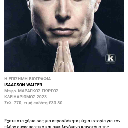
Η ΕΠΙΣΗΜΗ ΒΙΟΓΡΑΦΙΑ
ISAACSON WALTER
Μτφρ. ΜΑΡΑΓΚΟΣ ΓΙΩΡΓΟΣ
ΚΛΕΙΔΑΡΙΘΜΟΣ 2023
Σελ. 770, τιμή εκδότη €33.30
Έχετε στα χέρια σας μια απροσδόκητα μύχια ιστορία για τον
πλέον συναρπαστικό και αμφιλεγόμενο καινοτόμο της