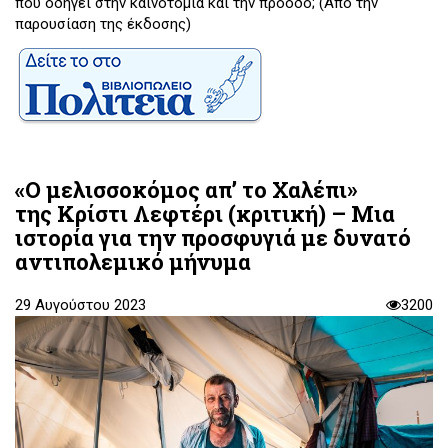
που οδηγεί στην καινοτομία και την πρόοδο; (Από την
παρουσίαση της έκδοσης)
«Ο μελισσοκόμος απ’ το Χαλέπι»
της Κρίστι Λεφτέρι (κριτική) – Μια
ιστορία για την προσφυγιά με δυνατό
αντιπολεμικό μήνυμα
29 Αυγούστου 2023
3200