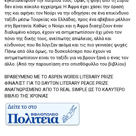
εγκαταλείψουν την πατρίδα τους. Όμως η φυγή από τη Συρία
δεν είναι εύκολο εγχείρημα: Η Άφρα έχει χάσει την όρασή
της και αφήνει τον Νούρι να την οδηγήσει σε ένα επικίνδυνο
ταξίδι μέσω Τουρκίας και Ελλάδας, προς ένα αβέβαιο μέλλον
στη Βρετανία. Καθώς ο Νούρι και η Άφρα διασχίζουν έναν
διαλυμένο κόσμο, έχουν να αντιμετωπίσουν όχι μόνο τον
πόνο της δικής τους, ανείπωτης απώλειας, αλλά και
κίνδυνους που θα λύγιζαν ακόμα και τις πιο γενναίες ψυχές.
Πάνω από όλα όμως, το δυσκολότερο που έχουν να
αντιμετωπίσουν είναι το ταξίδι για να βρουν ξανά ο ένας τον
άλλο. (Από την παρουσίαση στο οπισθόφυλλο του βιβλίου)
ΒΡΑΒΕΥΜΕΝΟ ΜΕ ΤΟ ASPEN WORDS LITERARY PRIZE
ΦΙΝΑΛΙΣΤ ΓΙΑ ΤΟ DAYTON LITERARY PEACE PRIZE
ΑΝΑΓΝΩΡΙΣΜΕΝΟ ΑΠΟ ΤΟ REAL SIMPLE ΩΣ ΤΟ ΚΑΛΥΤΕΡΟ
ΒΙΒΛΙΟ ΤΗΣ ΧΡΟΝΙΑΣ