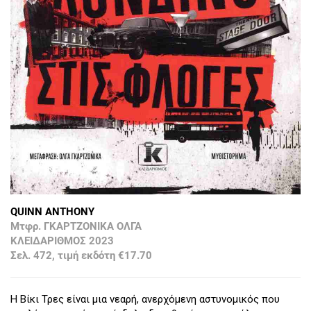
QUINN ANTHONY
Μτφρ. ΓΚΑΡΤΖΟΝΙΚΑ ΟΛΓΑ
ΚΛΕΙΔΑΡΙΘΜΟΣ 2023
Σελ. 472, τιμή εκδότη €17.70
Η Βίκι Τρες είναι μια νεαρή, ανερχόμενη αστυνομικός που