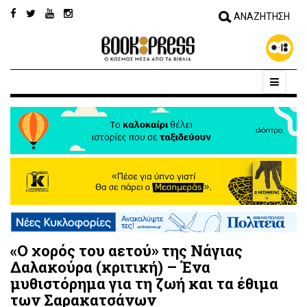
«Ο χορός του αετού» της Νάγιας
Δαλακούρα (κριτική) – Ένα
μυθιστόρημα για τη ζωή και τα έθιμα
των Σαρακατσάνων