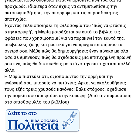
γνωρίζει πόσο δύσκολο είναι να βρίσκεις κίνητρα και να
προχωράς, ιδιαίτερα όταν έχεις να αντιμετωπίσεις την
αυτοαμφισβήτηση, την απόρριψη και τις απροσδόκητες
αποτυχίες.
Έχοντας τελειοποιήσει τη φιλοσοφία του "πώς να φτάσεις
στην κορυφή", η Μαρία μοιράζεται σε αυτό το βιβλίο τις
φράσεις που χρησιμοποιεί για να παρακινεί τον εαυτό της,
συμβουλές ζωής και μυστικά για να πραγματοποιήσεις τα
όνειρά σου. Μάθε πώς θα δημιουργήσεις έναν πίνακα με όλα
όσα σε εμπνέουν, πώς θα σχεδιάσεις μια επιτυχημένη πρωινή
ρουτίνα, πώς θα δικτυωθείς με στόχο την επιτυχία και πολλά
άλλα.
Η Μαρία πιστεύει ότι, αξιοποιώντας την ορμή και την
ενέργειά σου, μπορείς να πετύχεις. Αρκεί να ακολουθήσεις
τους εξής τρεις χρυσούς κανόνες: Βάλε στόχους, σχεδίασε
την πορεία σου και φτάσε στην κορυφή! (Από την παρουσίαση
στο οπισθόφυλλο του βιβλίου)