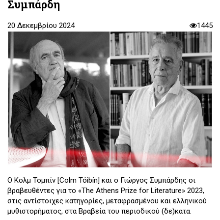
Συμπάρδη
20 Δεκεμβρίου 2024
1445
Ο Κολμ Τομπίν [Colm Tóibín] και ο Γιώργος Συμπάρδης οι
βραβευθέντες για το «The Athens Prize for Literature» 2023,
στις αντίστοιχες κατηγορίες, μεταφρασμένου και ελληνικού
μυθιστορήματος, στα Βραβεία του περιοδικού (δε)κατα.