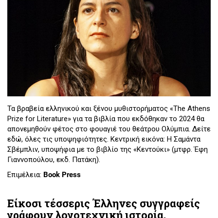
Τα βραβεία ελληνικού και ξένου μυθιστορήματος «The Athens
Prize for Literature» για τα βιβλία που εκδόθηκαν το 2024 θα
απονεμηθούν φέτος στο φουαγιέ του θεάτρου Ολύμπια. Δείτε
εδώ, όλες τις υποψηφιότητες. Κεντρική εικόνα: Η Σαμάντα
Σβέμπλιν, υποψήφια με το βιβλίο της «Κεντούκι» (μτφρ. Έφη
Γιαννοπούλου, εκδ. Πατάκη).
Επιμέλεια:
Book Press
Είκοσι τέσσερις Έλληνες συγγραφείς
γράφουν λογοτεχνική ιστορία,