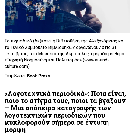
Το περιοδικό (δε)κατα, η Βιβλιοθήκη της Αλεξάνδρειας και
το Γενικό Συμβούλιο Βιβλιοθηκών οργανώνουν στις 31
Οκτωβρίου, στο Μουσείο της Ακρόπολης, ημερίδα με θέμα
«Τεχνητή Νοημοσύνη και Πολιτισμός» (www.ai-and-
culture.com).
Επιμέλεια:
Book Press
«Λογοτεχνικά περιοδικά»: Ποια είναι,
ποιο το στίγμα τους, ποιοι τα βγάζουν
– Μια απόπειρα καταγραφής των
λογοτεχνικών περιοδικών που
κυκλοφορούν σήμερα σε έντυπη
μορφή