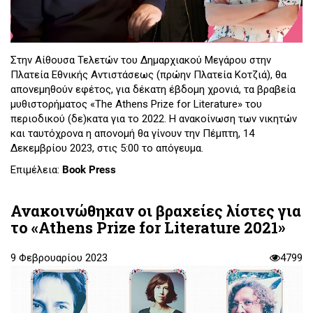
Στην Αίθουσα Τελετών του Δημαρχιακού Μεγάρου στην
Πλατεία Εθνικής Αντιστάσεως (πρώην Πλατεία Κοτζιά), θα
απονεμηθούν εφέτος, για δέκατη έβδομη χρονιά, τα βραβεία
μυθιστορήματος «The Athens Prize for Literature» του
περιοδικού (δε)κατα για το 2022. Η ανακοίνωση των νικητών
και ταυτόχρονα η απονομή θα γίνουν την Πέμπτη, 14
Δεκεμβρίου 2023, στις 5:00 το απόγευμα.
Επιμέλεια:
Book Press
Ανακοινώθηκαν οι βραχείες λίστες για
το «Athens Prize for Literature 2021»
9 Φεβρουαρίου 2023
4799