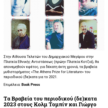
Στην Αίθουσα Τελετών του Δημαρχιακού Μεγάρου στην
Πλατεία Εθνικής Αντιστάσεως (πρώην Πλατεία Κοτζιά), θα
απονεμηθούν εφέτος, για δέκατη έκτη χρονιά, τα βραβεία
μυθιστορήματος «The Athens Prize for Literature» του
περιοδικού (δε)κατα για το 2021.
Επιμέλεια:
Book Press
Tα Βραβεία του περιοδικού (δε)κατα
2023 στους Κολμ Τομπίν και Γιώργο