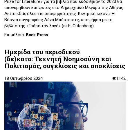
Prize for Literature» για τα βιβλία που εκδόθηκαν το 2023 θα
απονεμηθούν και φέτος στο Δημαρχιακό Μέγαρο της Αθήνας.
Δείτε εδώ, όλες τις υποψηφιότητες. Κεντρική εικόνα: Η
Βόσνια συγγραφέας Λάνα Μπάστασιτς, υποψήφια με το
βιβλίο της «Πιάσε τον λαγό» (εκδ. Gutenberg)
Επιμέλεια:
Book Press
Ημερίδα του περιοδικού
(δε)κατα: Τεχνητή Νοημοσύνη και
Πολιτισμός, συγκλίσεις και αποκλίσεις
18 Οκτωβρίου 2024
1142