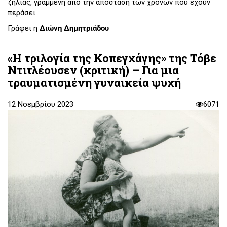
ζήλιας, γραμμένη από την απόσταση των χρόνων που έχουν
περάσει.
Γράφει η
Διώνη Δημητριάδου
«Η τριλογία της Κοπεγχάγης» της Τόβε
Ντιτλέουσεν (κριτική) – Για μια
τραυματισμένη γυναικεία ψυχή
12 Νοεμβρίου 2023
6071