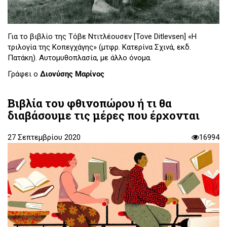
Για το βιβλίο της Τόβε Ντιτλέουσεν [Tove Ditlevsen] «Η
τριλογία της Κοπεγχάγης» (μτφρ. Κατερίνα Σχινά, εκδ.
Πατάκη). Αυτομυθοπλασία, με άλλο όνομα.
Γράφει ο
Διονύσης Μαρίνος
Βιβλία του φθινοπώρου ή τι θα
διαβάσουμε τις μέρες που έρχονται
27 Σεπτεμβρίου 2020
16994