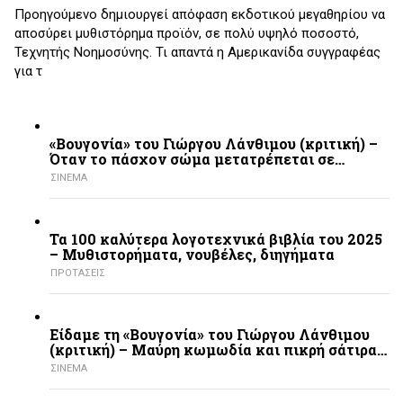
Προηγούμενο δημιουργεί απόφαση εκδοτικού μεγαθηρίου να
αποσύρει μυθιστόρημα προϊόν, σε πολύ υψηλό ποσοστό,
Τεχνητής Νοημοσύνης. Τι απαντά η Αμερικανίδα συγγραφέας
για τ
«Βουγονία» του Γιώργου Λάνθιμου (κριτική) –
Όταν το πάσχον σώμα μετατρέπεται σε…
ΣΙΝΕΜΑ
Τα 100 καλύτερα λογοτεχνικά βιβλία του 2025
– Mυθιστορήματα, νουβέλες, διηγήματα
ΠΡΟΤΑΣΕΙΣ
Είδαμε τη «Βουγονία» του Γιώργου Λάνθιμου
(κριτική) – Μαύρη κωμωδία και πικρή σάτιρα…
ΣΙΝΕΜΑ