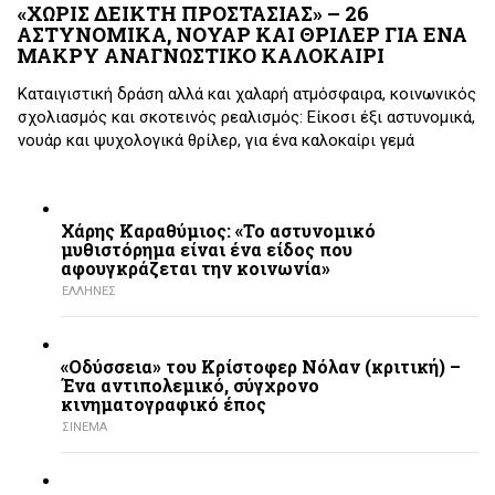
«ΧΩΡΙΣ ΔΕΙΚΤΗ ΠΡΟΣΤΑΣΙΑΣ» – 26
ΑΣΤΥΝΟΜΙΚΑ, ΝΟΥΑΡ ΚΑΙ ΘΡΙΛΕΡ ΓΙΑ ΕΝΑ
ΜΑΚΡΥ ΑΝΑΓΝΩΣΤΙΚΟ ΚΑΛΟΚΑΙΡΙ
Καταιγιστική δράση αλλά και χαλαρή ατμόσφαιρα, κοινωνικός
σχολιασμός και σκοτεινός ρεαλισμός: Είκοσι έξι αστυνομικά,
νουάρ και ψυχολογικά θρίλερ, για ένα καλοκαίρι γεμά
Χάρης Καραθύμιος: «Το αστυνομικό
μυθιστόρημα είναι ένα είδος που
αφουγκράζεται την κοινωνία»
ΕΛΛΗΝΕΣ
«Οδύσσεια» του Κρίστοφερ Νόλαν (κριτική) –
Ένα αντιπολεμικό, σύγχρονο
κινηματογραφικό έπος
ΣΙΝΕΜΑ