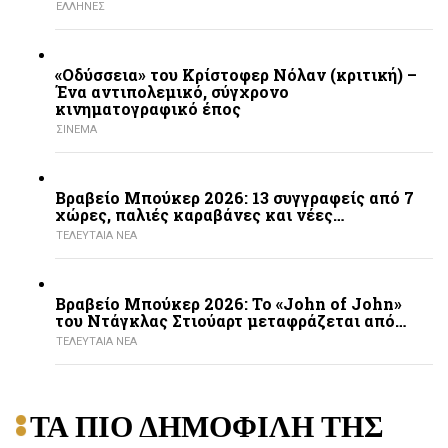
ΕΛΛΗΝΕΣ
«Οδύσσεια» του Κρίστοφερ Νόλαν (κριτική) –
Ένα αντιπολεμικό, σύγχρονο
κινηματογραφικό έπος
ΣΙΝΕΜΑ
Βραβείο Μπούκερ 2026: 13 συγγραφείς από 7
χώρες, παλιές καραβάνες και νέες…
ΤΕΛΕΥΤΑΙΑ ΝΕΑ
Βραβείο Μπούκερ 2026: Το «John of John»
του Ντάγκλας Στιούαρτ μεταφράζεται από…
ΤΕΛΕΥΤΑΙΑ ΝΕΑ
ΤΑ ΠΙΟ ΔΗΜΟΦΙΛΗ ΤΗΣ