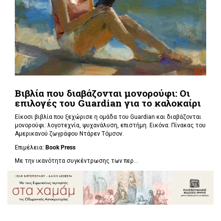
Βιβλία που διαβάζονται μονορούφι: Οι
επιλογές του Guardian για το καλοκαίρι
Είκοσι βιβλία που ξεχώρισε η ομάδα του Guardian και διαβάζονται
μονορούφι: λογοτεχνία, ψυχανάλυση, επιστήμη. Εικόνα: Πίνακας του
Αμερικανού ζωγράφου Ντάρεν Τόμσον.
Επιμέλεια:
Book Press
Με την ικανότητα συγκέντρωσης των περ...