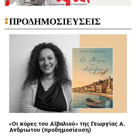
ΠΡΟΔΗΜΟΣΙΕΥΣΕΙΣ
«Οι κόρες του Αϊβαλιού» της Γεωργίας Α.
Ανδριώτου (προδημοσίευση)