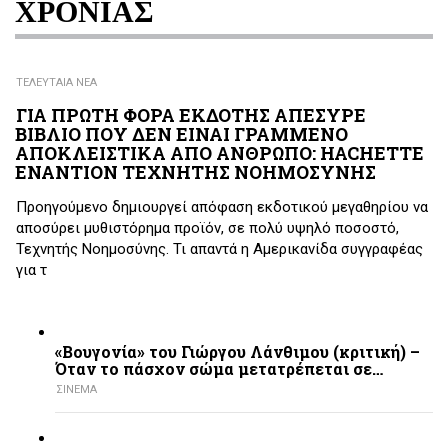
ΧΡΟΝΙΑΣ
ΤΕΛΕΥΤΑΙΑ ΝΕΑ
ΓΙΑ ΠΡΩΤΗ ΦΟΡΑ ΕΚΔΟΤΗΣ ΑΠΕΣΥΡΕ
ΒΙΒΛΙΟ ΠΟΥ ΔΕΝ ΕΙΝΑΙ ΓΡΑΜΜΕΝΟ
ΑΠΟΚΛΕΙΣΤΙΚΑ ΑΠΟ ΑΝΘΡΩΠΟ: HACHETTE
ΕΝΑΝΤΙΟΝ ΤΕΧΝΗΤΗΣ ΝΟΗΜΟΣΥΝΗΣ
Προηγούμενο δημιουργεί απόφαση εκδοτικού μεγαθηρίου να
αποσύρει μυθιστόρημα προϊόν, σε πολύ υψηλό ποσοστό,
Τεχνητής Νοημοσύνης. Τι απαντά η Αμερικανίδα συγγραφέας
για τ
«Βουγονία» του Γιώργου Λάνθιμου (κριτική) –
Όταν το πάσχον σώμα μετατρέπεται σε…
ΣΙΝΕΜΑ