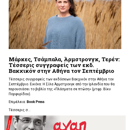
Μάρκες, Τσάμπαλα, Άρμστρονγκ, Τερέν:
Τέσσερις συγγραφείς των εκδ.
Βακχικόν στην Αθήνα τον Σεπτέμβριο
Τέσσερις συγγραφείς των εκδόσεων Βακχικόν στην Αθήνα τον
Σεπτέμβριο. Εικόνα: Η Σίλα Άρμστρονγκ από την Ιρλανδία που θα
παρουσιάσει το βιβλίο της «Πλάσματα σε πτώση»
(μτφρ. Βίκυ
Πορφυρίδου).
Επιμέλεια:
Book
Press
Τέσσερις σ...