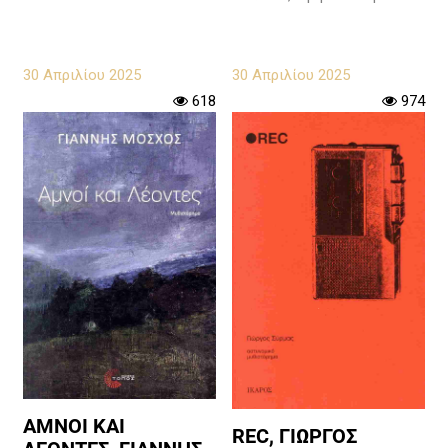
30 Απριλίου 2025
30 Απριλίου 2025
618
974
ΑΜΝΟΙ ΚΑΙ
REC, ΓΙΩΡΓΟΣ