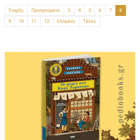
Έναρξη
Προηγούμενο
3
4
5
6
7
8
9
10
11
12
Επόμενο
Τέλος