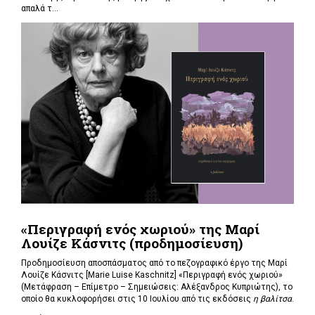
απαλά τ...
«Περιγραφή ενός χωριού» της Μαρί
Λουίζε Κάσνιτς (προδημοσίευση)
Προδημοσίευση αποσπάσματος από το πεζογραφικό έργο της Μαρί
Λουίζε Κάσνιτς [Marie Luise Kaschnitz] «Περιγραφή ενός χωριού»
(Μετάφραση – Επίμετρο – Σημειώσεις: Αλέξανδρος Κυπριώτης), το
οποίο θα κυκλοφορήσει στις 10 Ιουλίου από τις εκδόσεις
η βαλίτσα
.