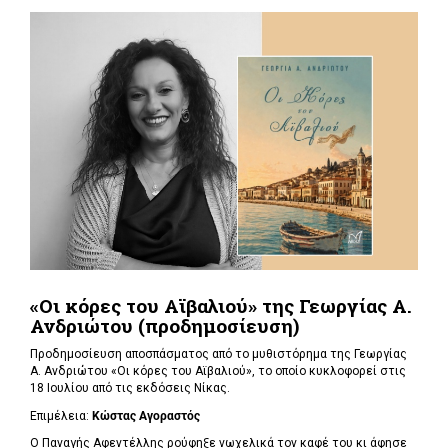
«Οι κόρες του Αϊβαλιού» της Γεωργίας Α.
Ανδριώτου (προδημοσίευση)
Προδημοσίευση αποσπάσματος από το μυθιστόρημα της Γεωργίας
Α. Ανδριώτου «Οι κόρες του Αϊβαλιού», το οποίο κυκλοφορεί στις
18 Ιουλίου από τις εκδόσεις Νίκας.
Επιμέλεια:
Κώστας Αγοραστός
Ο Παναγής Αφεντέλλης ρούφηξε νωχελικά τον καφέ του κι άφησε