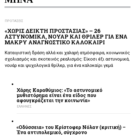
ΠΡΟΤΑΣΕΙΣ
«ΧΩΡΙΣ ΔΕΙΚΤΗ ΠΡΟΣΤΑΣΙΑΣ» – 26
ΑΣΤΥΝΟΜΙΚΑ, ΝΟΥΑΡ ΚΑΙ ΘΡΙΛΕΡ ΓΙΑ ΕΝΑ
ΜΑΚΡΥ ΑΝΑΓΝΩΣΤΙΚΟ ΚΑΛΟΚΑΙΡΙ
Καταιγιστική δράση αλλά και χαλαρή ατμόσφαιρα, κοινωνικός
σχολιασμός και σκοτεινός ρεαλισμός: Είκοσι έξι αστυνομικά,
νουάρ και ψυχολογικά θρίλερ, για ένα καλοκαίρι γεμά
Χάρης Καραθύμιος: «Το αστυνομικό
μυθιστόρημα είναι ένα είδος που
αφουγκράζεται την κοινωνία»
ΕΛΛΗΝΕΣ
«Οδύσσεια» του Κρίστοφερ Νόλαν (κριτική) –
Ένα αντιπολεμικό, σύγχρονο