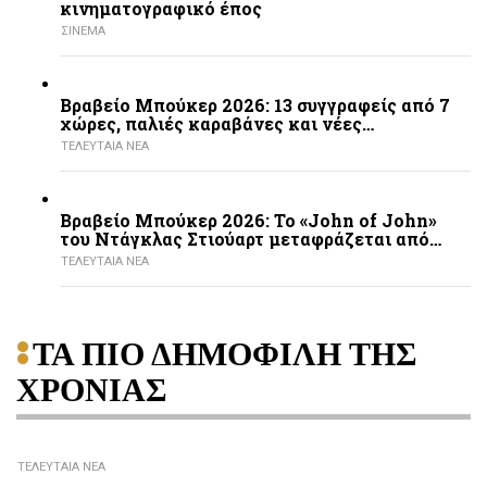
κινηματογραφικό έπος
ΣΙΝΕΜΑ
Βραβείο Μπούκερ 2026: 13 συγγραφείς από 7
χώρες, παλιές καραβάνες και νέες…
ΤΕΛΕΥΤΑΙΑ ΝΕΑ
Βραβείο Μπούκερ 2026: Το «John of John»
του Ντάγκλας Στιούαρτ μεταφράζεται από…
ΤΕΛΕΥΤΑΙΑ ΝΕΑ
ΤΑ ΠΙΟ ΔΗΜΟΦΙΛΗ ΤΗΣ
ΧΡΟΝΙΑΣ
ΤΕΛΕΥΤΑΙΑ ΝΕΑ