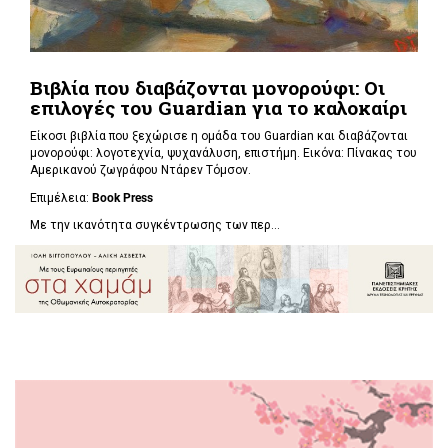
Βιβλία που διαβάζονται μονορούφι: Οι
επιλογές του Guardian για το καλοκαίρι
Είκοσι βιβλία που ξεχώρισε η ομάδα του Guardian και διαβάζονται
μονορούφι: λογοτεχνία, ψυχανάλυση, επιστήμη. Εικόνα: Πίνακας του
Αμερικανού ζωγράφου Ντάρεν Τόμσον.
Επιμέλεια:
Book Press
Με την ικανότητα συγκέντρωσης των περ...