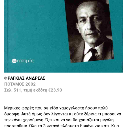
ΦΡΑΓΚΙΑΣ ΑΝΔΡΕΑΣ
ΠΟΤΑΜΟΣ 2002
Σελ. 511, τιμή εκδότη €23.90
Μερικές φορές που σε είδα χαμογελαστή ήσουν πολύ
όμορφη. Αυτά όμως δεν λέγονται κι ούτε ξέρεις τι μπορεί να
την κάνει χαρούμενη. Ό,τι και να ναι θα χρειάζεται μεγάλη
προσπάθεια. Όλα τα ζωντανά πλάσματα διψάνε για κάτι. Κι ο