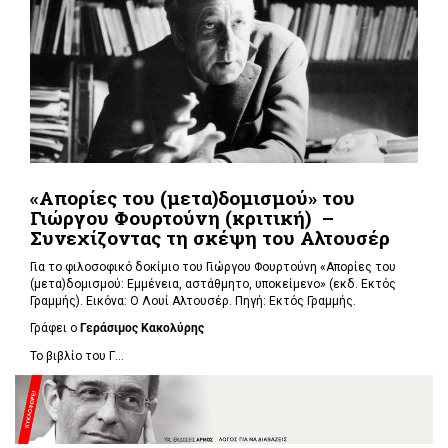
«Απορίες του (μετα)δομισμού» του
Γιώργου Φουρτούνη (κριτική) –
Συνεχίζοντας τη σκέψη του Αλτουσέρ
Για το φιλοσοφικό δοκίμιο του Γιώργου Φουρτούνη «Απορίες του
(μετα)δομισμού: Εμμένεια, αστάθμητο, υποκείμενο» (εκδ. Εκτός
Γραμμής). Εικόνα: Ο Λουί Αλτουσέρ. Πηγή: Εκτός Γραμμής.
Γράφει ο
Γεράσιμος Κακολύρης
Το βιβλίο του Γ...