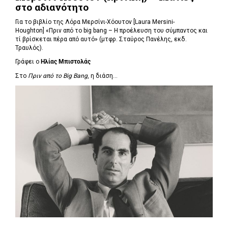
στο αδιανότητο
Για το βιβλίο της Λόρα Μερσίνι-Χόουτον [Laura Mersini-
Houghton] «Πριν από το big bang – Η προέλευση του σύμπαντος και
τί βρίσκεται πέρα από αυτό» (μτφρ. Σταύρος Πανέλης, εκδ.
Τραυλός).
Γράφει ο
Ηλίας Μπιστολάς
Στο
Πριν από το Big Bang
, η διάση...