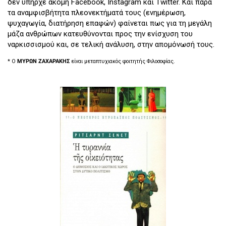
δεν υπήρχε ακόμη Facebook, Instagram και Twitter. Και παρά
τα αναμφισβήτητα πλεονεκτήματά τους (ενημέρωση,
ψυχαγωγία, διατήρηση επαφών) φαίνεται πως για τη μεγάλη
μάζα ανθρώπων κατευθύνονται προς την ενίσχυση του
ναρκισσισμού και, σε τελική ανάλυση, στην απομόνωσή τους.
* Ο
ΜΥΡΩΝ ΖΑΧΑΡΑΚΗΣ
είναι μεταπτυχιακός φοιτητής Φιλοσοφίας.