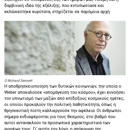
δαρβινική ιδέα της εξέλιξης, που εντυπωσίασε και
εκλαϊκεύτηκε ευρύτατα, στηρίζεται σε παρόμοια αρχή.
O Richard Sennett
Η αποθρησκειοποίηση των δυτικών κοινωνιών, την οποία ο
Weber αποκαλούσε «απομάγευση του κόσμου», έχει ευνοήσει
τον υπνωτισμό των μαζών από επίδοξους κοσμικούς ηγέτες,
οι οποίοι προκαλούν την πολιτική παθητικότητα, όπως η
θρησκευτική πίστη καλλιεργούσε την αφέλεια. Οι άνθρωποι
σήμερα ενδιαφέρονται για τους θεσμούς, στο βαθμό που
αυτοί αντανακλούν τα προσωπικά χαρακτηριστικά των
φορέων τους. Γι’ αυτόν τον λόγο, η απόκρυψη της