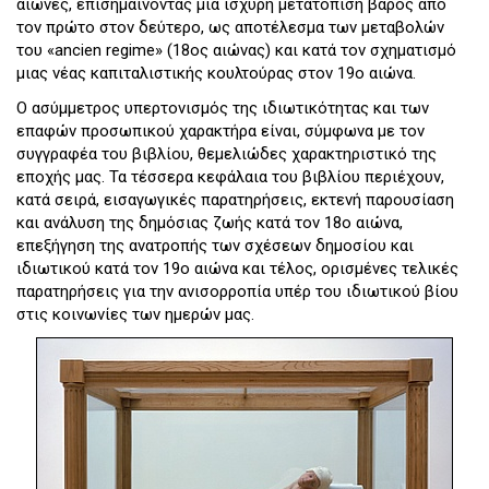
αιώνες, επισημαίνοντας μια ισχυρή μετατόπιση βάρος από
τον πρώτο στον δεύτερο, ως αποτέλεσμα των μεταβολών
του «ancien regime» (18ος αιώνας) και κατά τον σχηματισμό
μιας νέας καπιταλιστικής κουλτούρας στον 19ο αιώνα.
Ο ασύμμετρος υπερτονισμός της ιδιωτικότητας και των
επαφών προσωπικού χαρακτήρα είναι, σύμφωνα με τον
συγγραφέα του βιβλίου, θεμελιώδες χαρακτηριστικό της
εποχής μας. Τα τέσσερα κεφάλαια του βιβλίου περιέχουν,
κατά σειρά, εισαγωγικές παρατηρήσεις, εκτενή παρουσίαση
και ανάλυση της δημόσιας ζωής κατά τον 18ο αιώνα,
επεξήγηση της ανατροπής των σχέσεων δημοσίου και
ιδιωτικού κατά τον 19ο αιώνα και τέλος, ορισμένες τελικές
παρατηρήσεις για την ανισορροπία υπέρ του ιδιωτικού βίου
στις κοινωνίες των ημερών μας.