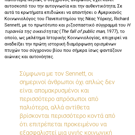
αυτοσκοπό του την αυτογνωσία και την αυθεντικότητα; Σε
αυτά τα ερωτήματα επιδιώκει να απαντήσει ο Αμερικανός
Κοινωνιολόγος του Πανεπιστημίου της Νέας Υόρκης, Richard
Sennett, με το πρωτότυπο και ριζοσπαστικό σύγγραμμά του
Η
τυραννία της οικειότητας
(
The
fall
of
public
man
, 1977), το
οποίο, ως μελέτημα Ιστορικής Κοινωνιολογίας, επιχειρεί να
αναδείξει την πρώτη ιστορική διαμόρφωση ορισμένων
πτυχών του σύγχρονου βίου που σήμερα ίσως φαντάζουν
αιώνιες και αυτονόητες.
Σύμφωνα με τον Sennett, οι
σημερινοί άνθρωποι όχι απλώς δεν
είναι απομακρυσμένοι και
περισσότερο απρόσωποι από
παλιότερα, αλλά αντίθετα
βρίσκονται περισσότερο κοντά από
ότι επιτρέπεται προκειμένου να
εξασφαλιστεί μια υγιής κοινωνική