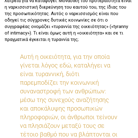
λατρεία για να καταφύγει. Μοναδική του προτεραιότητα είναι
η ναρκισσιστική διερεύνηση του εαυτού του, της ίδιας του
της προσωπικότητας. Αυτός ο ναρκισσισμός είναι που
οδηγεί τις σύγχρονες δυτικές κοινωνίες σε ότι ο
συγγραφέας ονομάζει «τυραννία της οικειότητας» («tyranny
of intimacy»). Τι είναι όμως αυτή η «οικειότητα» και σε τι
πραγματικά έγκειται η τυραννία της;
Αυτή η οικειότητα, για την οποία
γίνεται λόγος εδώ, καταλήγει να
είναι τυραννική, διότι
παρεμποδίζει την κοινωνική
συναναστροφή των ανθρώπων:
μέσω της συνεχούς αναζήτησης
και αποκάλυψης προσωπικών
πληροφοριών, οι άνθρωποι τείνουν
να πλησιάζουν μεταξύ τους σε
τέτοιο βαθμό που να βλάπτονται οι