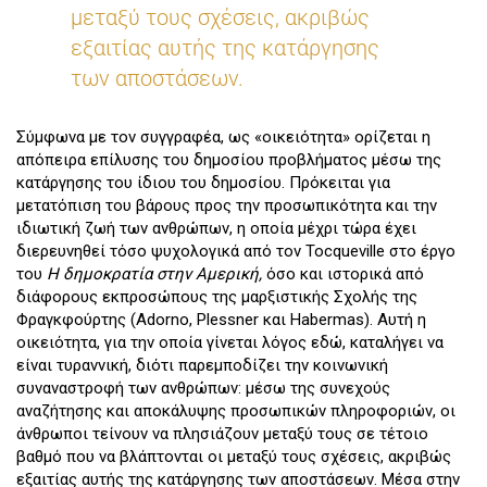
μεταξύ τους σχέσεις, ακριβώς
εξαιτίας αυτής της κατάργησης
των αποστάσεων.
Σύμφωνα με τον συγγραφέα, ως «οικειότητα» ορίζεται η
απόπειρα επίλυσης του δημοσίου προβλήματος μέσω της
κατάργησης του ίδιου του δημοσίου. Πρόκειται για
μετατόπιση του βάρους προς την προσωπικότητα και την
ιδιωτική ζωή των ανθρώπων, η οποία μέχρι τώρα έχει
διερευνηθεί τόσο ψυχολογικά από τον Tocqueville στο έργο
του
Η δημοκρατία στην Αμερική,
όσο και ιστορικά από
διάφορους εκπροσώπους της μαρξιστικής Σχολής της
Φραγκφούρτης (Adorno, Plessner και Habermas). Αυτή η
οικειότητα, για την οποία γίνεται λόγος εδώ, καταλήγει να
είναι τυραννική, διότι παρεμποδίζει την κοινωνική
συναναστροφή των ανθρώπων: μέσω της συνεχούς
αναζήτησης και αποκάλυψης προσωπικών πληροφοριών, οι
άνθρωποι τείνουν να πλησιάζουν μεταξύ τους σε τέτοιο
βαθμό που να βλάπτονται οι μεταξύ τους σχέσεις, ακριβώς
εξαιτίας αυτής της κατάργησης των αποστάσεων. Μέσα στην