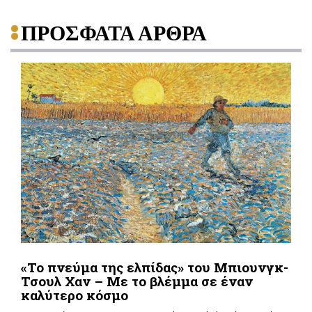
ΠΡΟΣΦΑΤΑ ΑΡΘΡΑ
«Το πνεύμα της ελπίδας» του Μπιουνγκ-
Τσουλ Χαν – Με το βλέμμα σε έναν
καλύτερο κόσμο