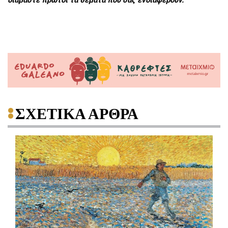
διαβάστε πρώτοι τα θέματα που σας ενδιαφέρουν.
ΣΧΕΤΙΚΑ ΑΡΘΡΑ