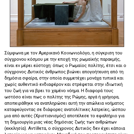
Σύμφωνα με τον Αμερικανό Κοινωνιολόγο, η σύγκριση του
σύγχρονου κόσμου με την εποχή της ρωμαϊκής παρακμής,
είναι εν μέρει εύστοχη: όπως ο Ρωμαίος πολίτης, έτσι και ο
σύγχρονος Δυτικός άνθρωπος βιώνει απογοήτευση από τη
δημόσια σφαίρα, στην οποία συμμετέχει μονάχα τυπικά και
χωρίς αυθεντικό ενδιαφέρον και στρέφεται στην ιδιωτική
του ζωή για να βρει το χαμένο νόημα. Η διαφορά τους
ωστόσο είναι πως ο πολίτης της Ρώμης, αργά ή γρήγορα,
αποπειράθηκε να αναπληρώσει αυτή την απώλεια νοήματος
καταφεύγοντας σε διάφορες ανατολίτικες λατρείες, ώσπου
μια από αυτές (Χριστιανισμός) αποτέλεσε το εφαλτήριο για
τη δημιουργία μιας νέας δημόσιας ζωής των ανθρώπων
(εκκλησία). Αντίθετα, ο σύγχρονος Δυτικός δεν έχει κάποια