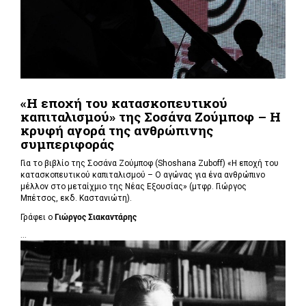
«Η εποχή του κατασκοπευτικού
καπιταλισμού» της Σοσάνα Ζούμποφ – Η
κρυφή αγορά της ανθρώπινης
συμπεριφοράς
Για το βιβλίο της Σοσάνα Ζούμποφ (Shoshana Zuboff) «Η εποχή του
κατασκοπευτικού καπιταλισμού – Ο αγώνας για ένα ανθρώπινο
μέλλον στο μεταίχμιο της Νέας Εξουσίας» (μτφρ. Γιώργος
Μπέτσος, εκδ. Καστανιώτη).
Γράφει ο
Γιώργος Σιακαντάρης
...