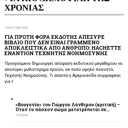
ΧΡΟΝΙΑΣ
ΤΕΛΕΥΤΑΙΑ ΝΕΑ
ΓΙΑ ΠΡΩΤΗ ΦΟΡΑ ΕΚΔΟΤΗΣ ΑΠΕΣΥΡΕ
ΒΙΒΛΙΟ ΠΟΥ ΔΕΝ ΕΙΝΑΙ ΓΡΑΜΜΕΝΟ
ΑΠΟΚΛΕΙΣΤΙΚΑ ΑΠΟ ΑΝΘΡΩΠΟ: HACHETTE
ΕΝΑΝΤΙΟΝ ΤΕΧΝΗΤΗΣ ΝΟΗΜΟΣΥΝΗΣ
Προηγούμενο δημιουργεί απόφαση εκδοτικού μεγαθηρίου να
αποσύρει μυθιστόρημα προϊόν, σε πολύ υψηλό ποσοστό,
Τεχνητής Νοημοσύνης. Τι απαντά η Αμερικανίδα συγγραφέας
για τ
«Βουγονία» του Γιώργου Λάνθιμου (κριτική) –
Όταν το πάσχον σώμα μετατρέπεται σε…
ΣΙΝΕΜΑ