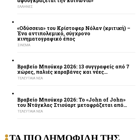
αφουγκράζεται την κοινωνία»
ΕΛΛΗΝΕΣ
«Οδύσσεια» του Κρίστοφερ Νόλαν (κριτική) –
Ένα αντιπολεμικό, σύγχρονο
κινηματογραφικό έπος
ΣΙΝΕΜΑ
Βραβείο Μπούκερ 2026: 13 συγγραφείς από 7
χώρες, παλιές καραβάνες και νέες…
ΤΕΛΕΥΤΑΙΑ ΝΕΑ
Βραβείο Μπούκερ 2026: Το «John of John»
του Ντάγκλας Στιούαρτ μεταφράζεται από…
ΤΕΛΕΥΤΑΙΑ ΝΕΑ
ΤΑ ΠΙΟ ΔΗΜΟΦΙΛΗ ΤΗΣ