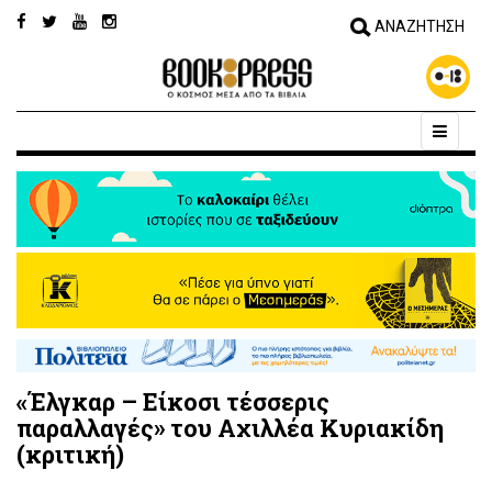
«Έλγκαρ – Είκοσι τέσσερις
παραλλαγές» του Αχιλλέα Κυριακίδη
(κριτική)