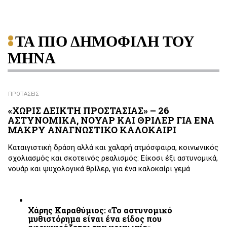
ΤΑ ΠΙΟ ΔΗΜΟΦΙΛΗ ΤΟΥ
ΜΗΝΑ
ΠΡΟΤΑΣΕΙΣ
«ΧΩΡΙΣ ΔΕΙΚΤΗ ΠΡΟΣΤΑΣΙΑΣ» – 26
ΑΣΤΥΝΟΜΙΚΑ, ΝΟΥΑΡ ΚΑΙ ΘΡΙΛΕΡ ΓΙΑ ΕΝΑ
ΜΑΚΡΥ ΑΝΑΓΝΩΣΤΙΚΟ ΚΑΛΟΚΑΙΡΙ
Καταιγιστική δράση αλλά και χαλαρή ατμόσφαιρα, κοινωνικός
σχολιασμός και σκοτεινός ρεαλισμός: Είκοσι έξι αστυνομικά,
νουάρ και ψυχολογικά θρίλερ, για ένα καλοκαίρι γεμά
Χάρης Καραθύμιος: «Το αστυνομικό
μυθιστόρημα είναι ένα είδος που