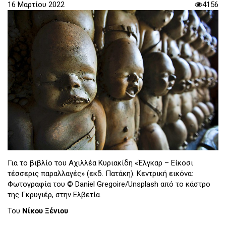
16 Μαρτίου 2022
4156
Για το βιβλίο του Αχιλλέα Κυριακίδη «Έλγκαρ – Είκοσι
τέσσερις παραλλαγές» (εκδ. Πατάκη). Κεντρική εικόνα:
Φωτογραφία του © Daniel Gregoire/Unsplash από το κάστρο
της Γκρυγιέρ, στην Ελβετία.
Του
Νίκου Ξένιου