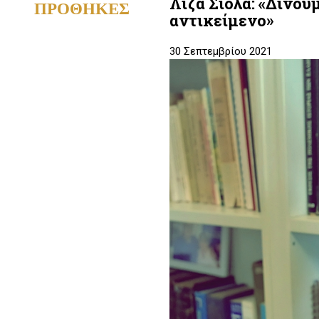
Λίζα Σιόλα: «Δίνου
ΠΡΟΘΗΚΕΣ
αντικείμενο»
30 Σεπτεμβρίου 2021