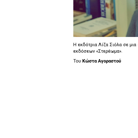
Η εκδότρια Λίζα Σιόλα σε μια 
εκδόσεων «Στερέωμα».
Του
Κώστα Αγοραστού