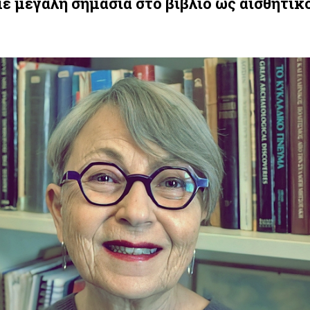
με μεγάλη σημασία στο βιβλίο ως αισθητικ