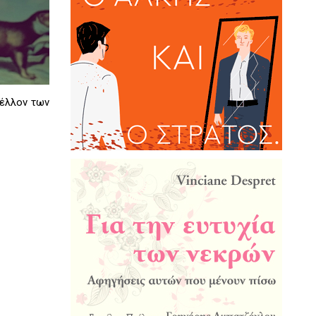
μέλλον των