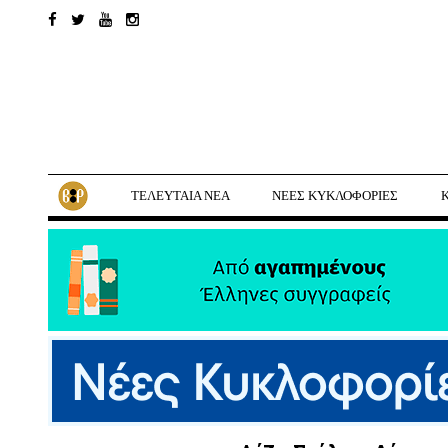
ΤΕΛΕΥΤΑΙΑ ΝΕΑ
ΝΕΕΣ ΚΥΚΛΟΦΟΡΙΕΣ