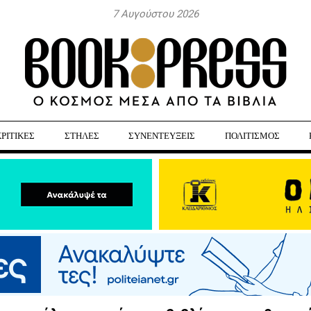
7 Αυγούστου 2026
ΚΡΙΤΙΚΕΣ
ΣΤΗΛΕΣ
ΣΥΝΕΝΤΕΥΞΕΙΣ
ΠΟΛΙΤΙΣΜΟΣ