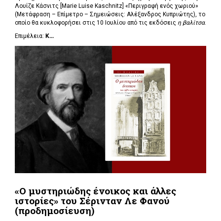
Λουίζε Κάσνιτς [Marie Luise Kaschnitz] «Περιγραφή ενός χωριού»
(Μετάφραση – Επίμετρο – Σημειώσεις: Αλέξανδρος Κυπριώτης), το
οποίο θα κυκλοφορήσει στις 10 Ιουλίου από τις εκδόσεις
η βαλίτσα
.
Επιμέλεια:
Κ...
«Ο μυστηριώδης ένοικος και άλλες
ιστορίες» του Σέρινταν Λε Φανού
(προδημοσίευση)