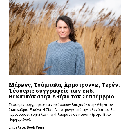
Μάρκες, Τσάμπαλα, Άρμστρονγκ, Τερέν:
Τέσσερις συγγραφείς των εκδ.
Βακχικόν στην Αθήνα τον Σεπτέμβριο
Τέσσερις συγγραφείς των εκδόσεων Βακχικόν στην Αθήνα τον
Σεπτέμβριο. Εικόνα: Η Σίλα Άρμστρονγκ από την Ιρλανδία που θα
παρουσιάσει το βιβλίο της «Πλάσματα σε πτώση»
(μτφρ. Βίκυ
Πορφυρίδου).
Επιμέλεια:
Book
Press