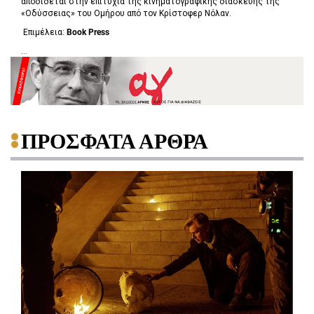
αποδίδεται στην επιτυχία της κινηματογραφικής διασκευής της
«Οδύσσειας» του Ομήρου από τον Κρίστοφερ Νόλαν.
Επιμέλεια:
Book
Press
...
ΠΡΟΣΦΑΤΑ ΑΡΘΡΑ