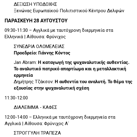
ΔΕΞΙΩΣΗ ΥΠΟΔΟΧΗΣ
Ξενώνας Ευρωπαϊκού Πολιτιστικού Κέντρου Δελφών
ΠΑΡΑΣΚΕΥΗ 28 ΑΥΓΟΥΣΤΟΥ
09:30-11:30 – Αγγλικά με ταυτόχρονη διερμηνεία στα
Ελληνικά | Αίθουσα: Φρύνιχος
ΣΥΝΕΔΡΙΑ ΟΛΟΜΕΛΕΙΑΣ
Προεδρείο: Γιάννης Κόντος
Jan Abram:
Η καταγωγή της ψυχαναλυτικής αυθεντίας.
Το αναλυτικό πατρικό απαρτίωμα και η μεταλλακτική
ερμηνεία
Δημήτρης Τζάκσον:
Η αυθεντία του αναλυτή. Το θέμα της
εξουσίας στην ψυχαναλυτική σχέση
11:30-12:00
ΔΙΑΛΕΙΜΜΑ - ΚΑΦΕΣ
12:00-14:00 – Ελληνικά με ταυτόχρονη διερμηνεία στα
Αγγλικά | Αίθουσα: Φρύνιχος Α΄
ΣΤΡΟΓΓΥΛΗ ΤΡΑΠΕΖΑ