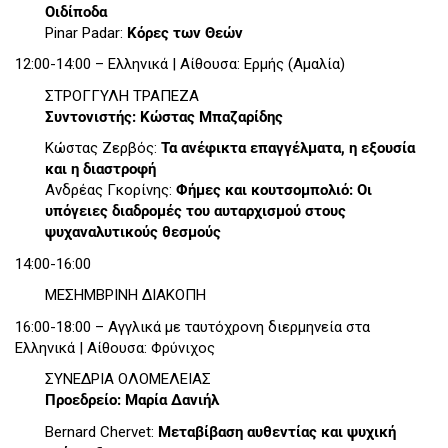
Οιδίποδα
Pinar Padar:
Κόρες των Θεών
12:00-14:00 – Ελληνικά | Αίθουσα: Ερμής (Αμαλία)
ΣΤΡΟΓΓΥΛΗ ΤΡΑΠΕΖΑ
Συντονιστής: Κώστας Μπαζαρίδης
Κώστας Ζερβός:
Τα ανέφικτα επαγγέλματα, η εξουσία
και η διαστροφή
Ανδρέας Γκορίνης:
Φήμες και κουτσομπολιό: Οι
υπόγειες διαδρομές του αυταρχισμού στους
ψυχαναλυτικούς θεσμούς
14:00-16:00
ΜΕΣΗΜΒΡΙΝΗ ΔΙΑΚΟΠΗ
16:00-18:00 – Αγγλικά με ταυτόχρονη διερμηνεία στα
Ελληνικά | Αίθουσα: Φρύνιχος
ΣΥΝΕΔΡΙΑ ΟΛΟΜΕΛΕΙΑΣ
Προεδρείο: Μαρία Δανιήλ
Bernard Chervet:
Μεταβίβαση αυθεντίας και ψυχική