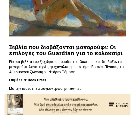
Βιβλία που διαβάζονται μονορούφι: Οι
επιλογές του Guardian για το καλοκαίρι
Είκοσι βιβλία που ξεχώρισε η ομάδα του Guardian και διαβάζονται
μονορούφι: λογοτεχνία, ψυχανάλυση, επιστήμη. Εικόνα: Πίνακας του
Αμερικανού ζωγράφου Ντάρεν Τόμσον.
Επιμέλεια:
Book Press
Με την ικανότητα συγκέντρωσης των περ...