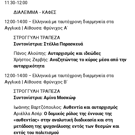
11:30-12:00
ΔΙΑΛΕΙΜΜΑ - ΚΑΦΕΣ
12:00-14:00 – Ελληνικά με ταυτόχρονη διερμηνεία στα
Αγγλικά | Αίθουσα: Φρύνιχος Α΄
ΣΤΡΟΓΓΥΛΗ ΤΡΑΠΕΖΑ
Συντονίστρια: Στέλλα Παρασκευά
Πάνος Αλούπης:
Αυταρχισμός και ιδεώδες
Χρήστος Ζερβής:
Αναζητώντας το κύρος μέσα από την
αυταρχικότητα
12:00-14:00 – Ελληνικά με ταυτόχρονη διερμηνεία στα
Αγγλικά | Αίθουσα: Φρύνιχος Β΄
ΣΤΡΟΓΓΥΛΗ ΤΡΑΠΕΖΑ
Συντονίστρια: Αμίνα Μοσκώφ
Ιωάννης Βαρτζόπουλος:
Αυθεντία και αυταρχισμός
Αριέλλα Ασέρ:
Ο δομικός ρόλος της έννοιας της
«αυθεντίας» στην αναλυτική διαδικασία και στη
μετάδοση της ψυχανάλυσης εντός των θεσμών και
εντός του πολιτισμού