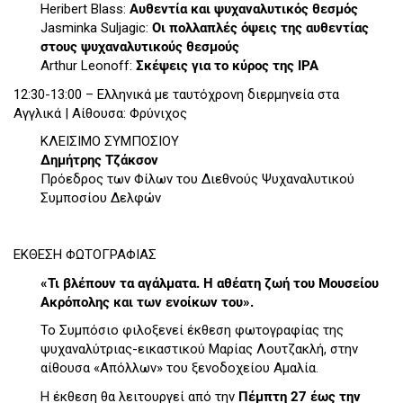
Heribert Blass:
Αυθεντία και ψυχαναλυτικός θεσμός
Jasminka Suljagic:
Οι πολλαπλές όψεις της αυθεντίας
στους ψυχαναλυτικούς θεσμούς
Arthur Leonoff:
Σκέψεις για το κύρος της IPA
12:30-13:00 – Ελληνικά με ταυτόχρονη διερμηνεία στα
Αγγλικά | Αίθουσα: Φρύνιχος
ΚΛΕΙΣΙΜΟ ΣΥΜΠΟΣΙΟΥ
Δημήτρης Τζάκσον
Πρόεδρος των Φίλων του Διεθνούς Ψυχαναλυτικού
Συμποσίου Δελφών
ΕΚΘΕΣΗ ΦΩΤΟΓΡΑΦΙΑΣ
«Τι βλέπουν τα αγάλματα. Η αθέατη ζωή του Μουσείου
Ακρόπολης και των ενοίκων του».
Το Συμπόσιο φιλοξενεί έκθεση φωτογραφίας της
ψυχαναλύτριας-εικαστικού Μαρίας Λουτζακλή, στην
αίθουσα «Απόλλων» του ξενοδοχείου Αμαλία.
Η έκθεση θα λειτουργεί από την
Πέμπτη 27 έως την