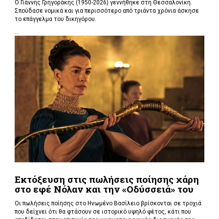
Ο Γιάννης Γρηγοράκης (1950-2026) γεννήθηκε στη Θεσσαλονίκη.
Σπούδασε νομικά και για περισσότερο από τριάντα χρόνια άσκησε
το επάγγελμα του δικηγόρου.
...
Εκτόξευση στις πωλήσεις ποίησης χάρη
στο εφέ Νόλαν και την «Οδύσσειά» του
Οι πωλήσεις ποίησης στο Ηνωμένο Βασίλειο βρίσκονται σε τροχιά
που δείχνει ότι θα φτάσουν σε ιστορικό υψηλό φέτος, κάτι που