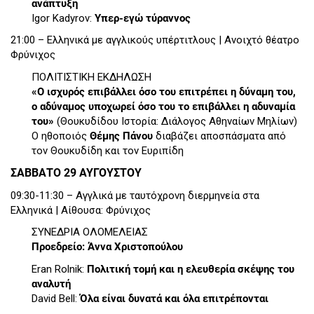
ανάπτυξη
Igor Kadyrov:
Υπερ-εγώ τύραννος
21:00 – Ελληνικά με αγγλικούς υπέρτιτλους | Ανοιχτό θέατρο
Φρύνιχος
ΠΟΛΙΤΙΣΤΙΚΗ ΕΚΔΗΛΩΣΗ
«Ο ισχυρός επιβάλλει όσο του επιτρέπει η δύναμη του,
o αδύναμος υποχωρεί όσο του το επιβάλλει η αδυναμία
του»
(Θουκυδίδου Ιστορία: Διάλογος Αθηναίων Μηλίων)
Ο ηθοποιός
Θέμης Πάνου
διαβάζει αποσπάσματα από
τον Θουκυδίδη και τον Ευριπίδη
ΣΑΒΒΑΤΟ 29 ΑΥΓΟΥΣΤΟΥ
09:30-11:30 – Αγγλικά με ταυτόχρονη διερμηνεία στα
Ελληνικά | Αίθουσα: Φρύνιχος
ΣΥΝΕΔΡΙΑ ΟΛΟΜΕΛΕΙΑΣ
Προεδρείο: Άννα Χριστοπούλου
Eran Rolnik:
Πολιτική τομή και η ελευθερία σκέψης του
αναλυτή
David Bell:
Όλα είναι δυνατά και όλα επιτρέπονται