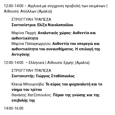
12:00-14:00 – Αγγλικά με σύγχρονη προβολή των κειμένων |
Αίθουσα: Απόλλων (Αμαλία)
ΣΤΡΟΓΓΥΛΗ ΤΡΑΠΕΖΑ
Συντονίστρια: Ελίζα Νικολοπούλου
Μαρίνα Περρή:
Αναλυτικός χώρος: Αυθεντία και
αυθεντικότητα
Μαρίνα Παπαγεωργίου:
Αυθεντία του υπερεγώ και
αυθεντικότητα του συναισθήματος. Η επιλογή της
Αντιγόνης
12:00-14:00 – Ελληνικά | Αίθουσα: Ερμής (Αμαλία)
ΣΤΡΟΓΓΥΛΗ ΤΡΑΠΕΖΑ
Συντονιστής: Γιώργος Σταθόπουλος
Κλειώ Μπουρνόβα:
Το κύρος του ψυχαναλυτή και το
νόημα του τρίτου
Θανάσης Χατζόπουλος:
Πέραν της γνώσης και της
επιβολής της
14:00-16:00