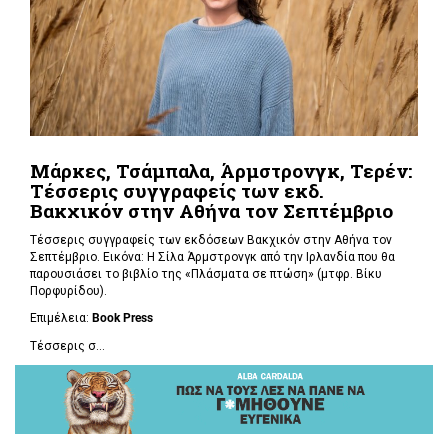
Μάρκες, Τσάμπαλα, Άρμστρονγκ, Τερέν:
Τέσσερις συγγραφείς των εκδ.
Βακχικόν στην Αθήνα τον Σεπτέμβριο
Τέσσερις συγγραφείς των εκδόσεων Βακχικόν στην Αθήνα τον
Σεπτέμβριο. Εικόνα: Η Σίλα Άρμστρονγκ από την Ιρλανδία που θα
παρουσιάσει το βιβλίο της «Πλάσματα σε πτώση»
(μτφρ. Βίκυ
Πορφυρίδου).
Επιμέλεια:
Book
Press
Τέσσερις σ...