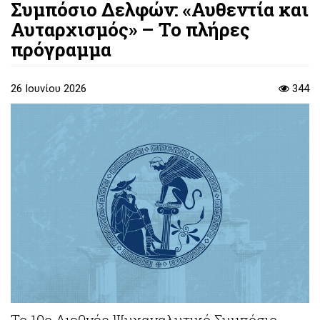
Συμπόσιο Δελφών: «Αυθεντία και
Αυταρχισμός» – Το πλήρες
πρόγραμμα
26 Ιουνίου 2026
344
Το 10ο Διεθνές Ψυχαναλυτικό Συμπόσιο