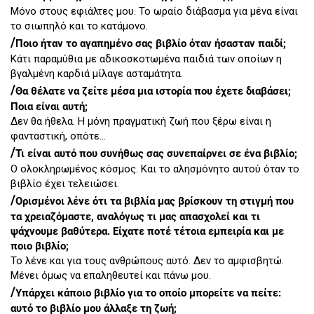
Μόνο στους εφιάλτες μου. Το ωραίο διάβασμα για μένα είναι
το σιωπηλό και το κατάμονο.
/
Ποιο ήταν το αγαπημένο σας βιβλίο όταν ήσασταν παιδί;
Κάτι παραμύθια με αδικοσκοτωμένα παιδιά των οποίων η
βγαλμένη καρδιά μίλαγε ασταμάτητα.
/
Θα θέλατε να ζείτε μέσα μια ιστορία που έχετε διαβάσει;
Ποια είναι αυτή;
Δεν θα ήθελα. Η μόνη πραγματική ζωή που ξέρω είναι η
φανταστική, οπότε...
/
Τι είναι αυτό που συνήθως σας συνεπαίρνει σε ένα βιβλίο;
Ο ολοκληρωμένος κόσμος. Και το αλησμόνητο αυτού όταν το
βιβλίο έχει τελειώσει.
/
Ορισμένοι λένε ότι τα βιβλία μας βρίσκουν τη στιγμή που
τα χρειαζόμαστε, αναλόγως τι μας απασχολεί και τι
ψάχνουμε βαθύτερα. Είχατε ποτέ τέτοια εμπειρία και με
ποιο βιβλίο;
Το λένε και για τους ανθρώπους αυτό. Δεν το αμφισβητώ.
Μένει όμως να επαληθευτεί και πάνω μου.
/
Υπάρχει κάποιο βιβλίο για το οποίο μπορείτε να πείτε:
αυτό το βιβλίο μου άλλαξε τη ζωή;