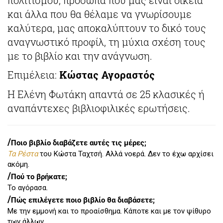
και άλλα που θα θέλαμε να γνωρίσουμε
καλύτερα, μας αποκαλύπτουν το δικό τους
αναγνωστικό προφίλ, τη μύχια σχέση τους
με το βιβλίο και την ανάγνωση.
Επιμέλεια:
Κώστας Αγοραστός
Η Ελένη Φωτάκη απαντά σε 25 κλασικές ή
αναπάντεχες βιβλιοφιλικές ερωτήσεις.
/
Ποιο βιβλίο διαβάζετε αυτές τις μέρες;
Τα Ρέστα
του Κώστα Ταχτσή. Αλλά νοερά. Δεν το έχω αρχίσει
ακόμη.
/
Πού το βρήκατε;
Το αγόρασα.
/
Πώς επιλέγετε ποιο βιβλίο θα διαβάσετε;
Με την εμμονή και το προαίσθημα. Κάποτε και με τον ψίθυρο
των άλλων.