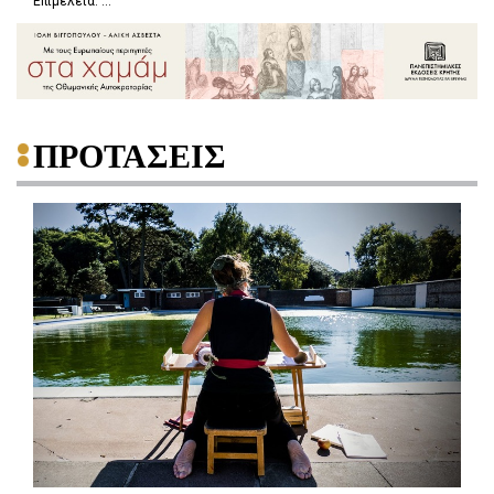
Επιμέλεια: ...
ΠΡΟΤΑΣΕΙΣ