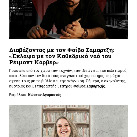
Διαβάζοντας με τον Φοίβο Σαμαρτζή:
«Έκλαψα με τον Καθεδρικό ναό του
Ρέιμοντ Κάρβερ»
Πρόσωπα από τον χώρο των τεχνών, των ιδεών και του πολιτισμού,
αποκαλύπτουν τον δικό τους αναγνωστικό χαρακτήρα, τη μύχια
σχέση τους με το βιβλίο και την ανάγνωση. Σήμερα, ο σκηνοθέτης,
ηθοποιός και μεταφραστής θεάτρου
Φοίβος Σαμαρτζής
.
Επιμέλεια:
Κώστας Αγοραστός
...