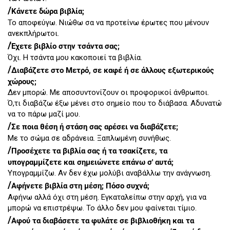
/
Κάνετε δώρα βιβλία;
Το αποφεύγω. Νιώθω σα να προτείνω έρωτες που μένουν
ανεκπλήρωτοι.
/
Έχετε βιβλίο στην τσάντα σας;
Όχι. Η τσάντα μου κακοποιεί τα βιβλία.
/
Διαβάζετε στο Μετρό, σε καφέ ή σε άλλους εξωτερικούς
χώρους;
Δεν μπορώ. Με αποσυντονίζουν οι προφορικοί άνθρωποι.
Ό,τι διαβάζω έξω μένει στο σημείο που το διάβασα. Αδυνατώ
να το πάρω μαζί μου.
/
Σε ποια θέση ή στάση σας αρέσει να διαβάζετε;
Με το σώμα σε αδράνεια. Ξαπλωμένη συνήθως.
/
Προσέχετε τα βιβλία σας ή τα τσακίζετε, τα
υπογραμμίζετε και σημειώνετε επάνω σ' αυτά;
Υπογραμμίζω. Αν δεν έχω μολύβι αναβάλλω την ανάγνωση.
/
Αφήνετε βιβλία στη μέση; Πόσο συχνά;
Αφήνω αλλά όχι στη μέση. Εγκαταλείπω στην αρχή, για να
μπορώ να επιστρέψω. Το άλλο δεν μου φαίνεται τίμιο.
/
Αφού τα διαβάσετε τα φυλάτε σε βιβλιοθήκη και τα