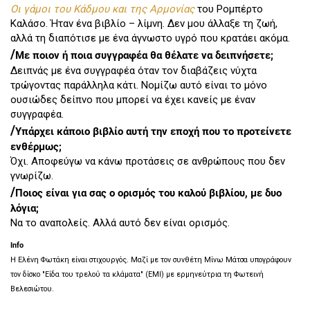
Οι γάμοι του Κάδμου και της Αρμονίας
του Ρομπέρτο
Καλάσο. Ήταν ένα βιβλίο – λίμνη. Δεν μου άλλαξε τη ζωή,
αλλά τη διαπότισε με ένα άγνωστο υγρό που κρατάει ακόμα.
/
Με ποιον ή ποια συγγραφέα θα θέλατε να δειπνήσετε;
Δειπνάς με ένα συγγραφέα όταν τον διαβάζεις νύχτα
τρώγοντας παράλληλα κάτι. Νομίζω αυτό είναι το μόνο
ουσιώδες δείπνο που μπορεί να έχει κανείς με έναν
συγγραφέα.
/
Υπάρχει κάποιο βιβλίο αυτή την εποχή που το προτείνετε
ενθέρμως;
Όχι. Αποφεύγω να κάνω προτάσεις σε ανθρώπους που δεν
γνωρίζω.
/
Ποιος είναι για σας ο ορισμός του καλού βιβλίου, με δυο
λόγια;
Να το αναπολείς. Αλλά αυτό δεν είναι ορισμός.
Info
Η Ελένη Φωτάκη είναι στιχουργός. Μαζί με τον συνθέτη Μίνω Μάτσα υπογράφουν
τον δίσκο "Είδα του τρελού τα κλάματα" (EMI) με ερμηνεύτρια τη Φωτεινή
Βελεσιώτου.