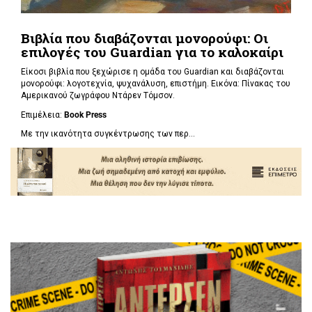
Βιβλία που διαβάζονται μονορούφι: Οι
επιλογές του Guardian για το καλοκαίρι
Είκοσι βιβλία που ξεχώρισε η ομάδα του Guardian και διαβάζονται
μονορούφι: λογοτεχνία, ψυχανάλυση, επιστήμη. Εικόνα: Πίνακας του
Αμερικανού ζωγράφου Ντάρεν Τόμσον.
Επιμέλεια:
Book Press
Με την ικανότητα συγκέντρωσης των περ...